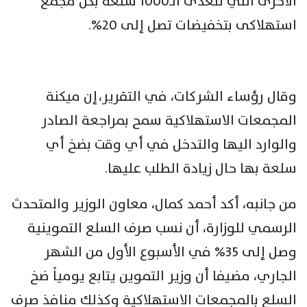
الاخرى التي تتعدى الـ‏‏1000 سلعة بكل مجمع
استهلاكى بتخفيضات تصل إلى 20%.
وقال رؤساء ‏الشركات، في التقرير، إن ميكنة
المجمعات الاستهلاكية سمح ‏بمراجعة الصادر
والوارد اليها والتدخل في أي وقت بضخ أي
سلعة بها حال ‏زيادة الطلب عليها.‏
من جانبه، أكد أحمد كمال، معاون الوزير والمتحدث
الرسمي للوزارة، ‏أن نسب صرف السلع التموينية
وصل إلى 35% في الأسبوع الأول من ‏الشهر
الجاري، مضيفا أن وزير التموين يتابع يومياً ضخ
السلع بالمجمعات الاستهلاكية وكذلك ‏منافذ صرف