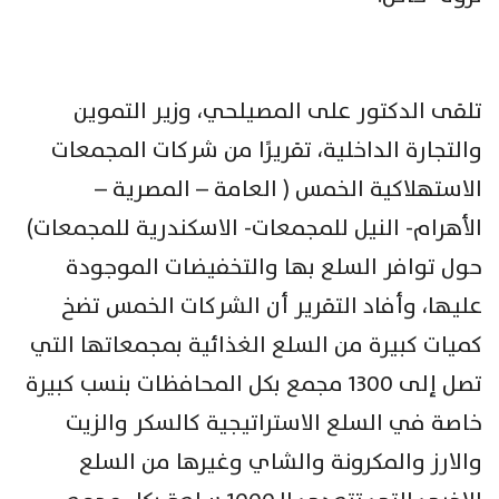
تلقى الدكتور على المصيلحي، وزير التموين
والتجارة ‏الداخلية، تقريرًا من شركات المجمعات
الاستهلاكية الخمس ( العامة – ‏المصرية –
الأهرام- النيل للمجمعات- الاسكندرية للمجمعات)
حول توافر ‏السلع بها والتخفيضات الموجودة
عليها، وأفاد التقرير أن الشركات الخمس ‏تضخ
كميات كبيرة من السلع الغذائية بمجمعاتها التي
تصل إلى 1300 مجمع ‏بكل المحافظات بنسب كبيرة
خاصة في السلع الاستراتيجية كالسكر ‏والزيت
والارز والمكرونة والشاي وغيرها من السلع