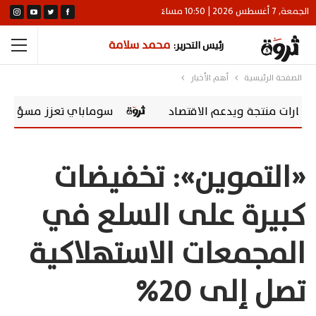
الجمعة, 7 أغسطس 2026 | 10:50 مساءً
محمد سلامة
رئيس التحرير:
الصفحة الرئيسية
أهم الأخبار
جة ويدعم الاقتصاد
سوماباي تعزز مسؤوليتها المجتمعية بشراكة مع ening Scholarships
«التموين»: تخفيضات
كبيرة على السلع في
المجمعات الاستهلاكية
‏تصل إلى 20%‏