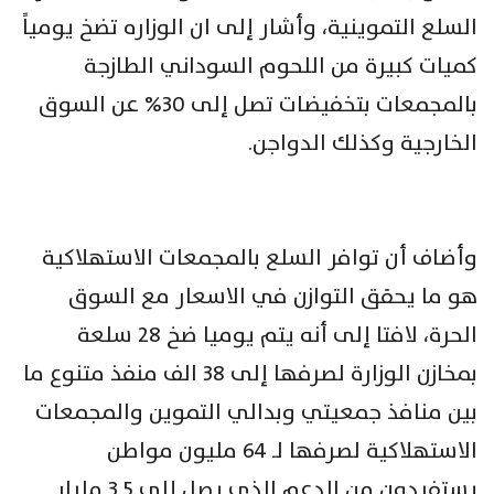
السلع التموينية، وأشار إلى ان الوزاره تضخ يومياً
كميات ‏كبيرة من اللحوم السوداني الطازجة
بالمجمعات بتخفيضات تصل إلى 30% ‏عن السوق
الخارجية وكذلك الدواجن.
وأضاف أن توافر السلع بالمجمعات ‏الاستهلاكية
هو ما يحقق التوازن في الاسعار مع السوق
الحرة، لافتا إلى أنه يتم يوميا ضخ 28 سلعة
بمخازن ‏الوزارة لصرفها إلى 38 الف منفذ متنوع ما
بين منافذ جمعيتي وبدالي ‏التموين والمجمعات
الاستهلاكية لصرفها لـ 64 مليون مواطن
يستفيدون من ‏الدعم الذي يصل إلى 3.5 مليار