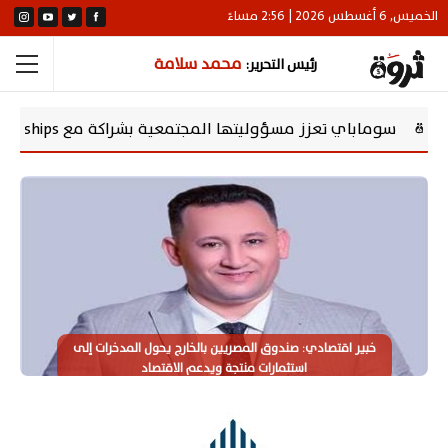
الخميس, 6 أغسطس 2026 | 2:56 مساءً
محمد سلامة
رئيس التحرير:
Chevening Schola لتمكين الشباب المصري
خبير اقتصادي: صندوق المصريين بالخارج يحول المدخرات إلى
استثمارات منتجة ويدعم الاقتصاد