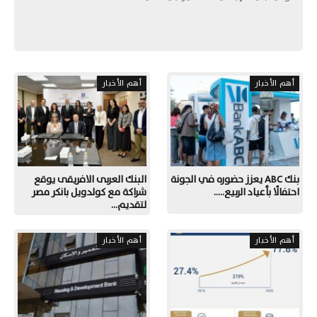
أهم الأخبار
أهم الأخبار
بنك ABC يعزز حضوره في الجونة
البنك العربى الافريقى يوقع
احتفالًا بأعياد الربيع..…
شراكة مع كولدويل بانكر مصر
لتقديم…
أهم الأخبار
أهم الأخبار