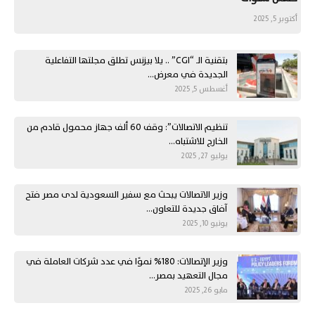
أكتوبر 5, 2025
بتقنية الـ “CGI” .. يلا بيزنس تطلق مجلتها التفاعلية
الجديدة في معرض…
أغسطس 5, 2025
تنظيم الاتصالات”: وقف 60 ألف جهاز محمول قادم من
الخارج للاشتباه…
يوليو 27, 2025
وزير الاتصالات يبحث مع سفير السعودية لدى مصر فتح
آفاق جديدة للتعاون…
يونيو 10, 2025
وزير الإتصالات: 180% نموًا في عدد شركات العاملة في
مجال التعهيد بمصر…
مايو 26, 2025