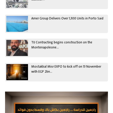
Amer Group Delivers Over 1,300 Units in Porto Said
TIJ Contracting begins construction on the
Montenapoleone…
Mostakbal Misr EXPO to kick off on 13 November
with EGP 2bn…