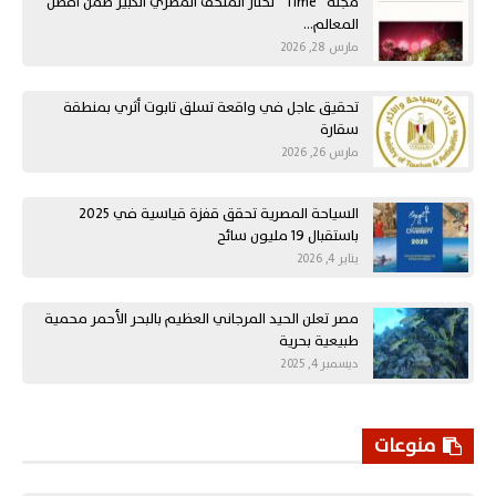
مجلة “Time” تختار المتحف المصري الكبير ضمن أفضل
المعالم…
مارس 28, 2026
تحقيق عاجل في واقعة تسلق تابوت أثري بمنطقة
سقارة
مارس 26, 2026
السياحة المصرية تحقق قفزة قياسية في 2025
باستقبال 19 مليون سائح
يناير 4, 2026
مصر تعلن الحيد المرجاني العظيم بالبحر الأحمر محمية
طبيعية بحرية
ديسمبر 4, 2025
منوعات