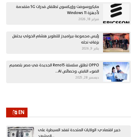
مايكروسوفت وإريكسون تطلقان قدرات 5G متقدمة
لأجهزة Windows 11
فبراير 18, 2026
رئيس مجموعة بيراميدز للتطوير هشام الخولي يحتفل
بزفاف نجله
يناير 9, 2026
OPPO تطلق سلسلة Reno15 الجديدة في مصر بتصميم
الضوء النابض، وخصائص AI…
ديسمبر 28, 2025
EN
خبير اقتصادي: الولايات المتحدة تفقد السيطرة على
المشهد…