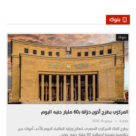
بنوك
بنوك
المركزي يطرح أذون خزانة بـ60 مليار جنيه اليوم
يونيو 14, 2026
Editor
يطرح البنك المركزي المصري، لصالح وزارة المالية، اليوم الأحد، أدوات دين
حكومية بقيمة إجمالية 60 مليار جنيه. في…