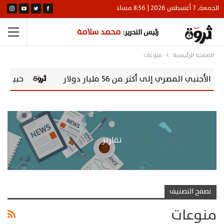
الجمعة, 7 أغسطس 2026 | 8:56 مساءً
محمد سلامة
رئيس التحرير:
الصفحة الرئيسية
منوعات
 56 مليار دولار
خبير اقتصادي: صندوق المصر
تقارير
تصفح التصنيف
منوعات