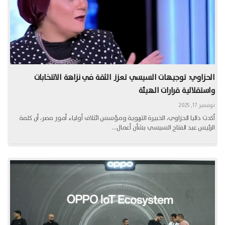
الحزاوي: توجيهات السيسي تعزز الثقة في نزاهة الانتخابات
واستقلالية قرارات الهيئة
نوفمبر 17, 2025
أكدت داليا الحزاوي، الخبيرة التربوية ومؤسس ائتلاف أولياء أمور مصر، أن كلمة
الرئيس عبد الفتاح السيسي بشأن أعمال…