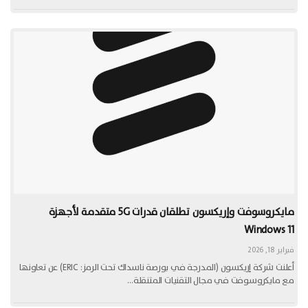
مايكروسوفت وإريكسون تطلقان قدرات 5G متقدمة لأجهزة
Windows 11
فبراير 18, 2026
أعلنت شركة إريكسون (المدرجة في بورصة ناسداك تحت الرمز: ERIC) عن تعاونها
مع مايكروسوفت في مجال التقنيات المتنقلة…