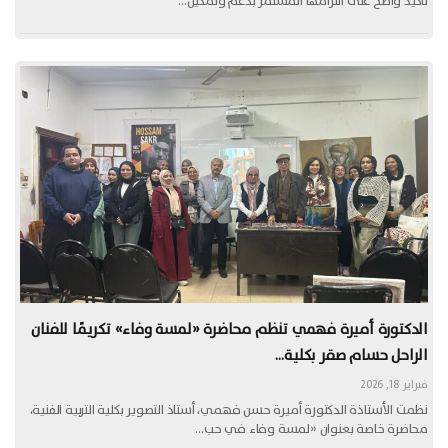
تأكيد واضح على التزامها المستمر بدعم وتمكين…
الدكتورة أميرة فهمي تنظم محاضرة «لمسة وفاء» تكريمًا للفنان
الراحل حسام صقر بكلية…
فبراير 18, 2026
نظمت الأستاذة الدكتورة أميرة حسن فهمي، أستاذ التصوير بكلية التربية الفنية،
محاضرة خاصة بعنوان «لمسة وفاء في حب…