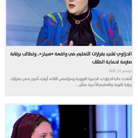
الحزاوي تشيد بقرارات التعليم في واقعة «سيذر».. وتطالب برقابة
صارمة لحماية الطلاب
نوفمبر 22, 2025
أشادت داليا الحزاوي، الخبيرة التربوية ومؤسس ائتلاف أولياء أمور مصر، بقرارات
وزارة التربية والتعليم الأخيرة بشأن…