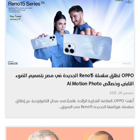
OPPO تطلق سلسلة Reno15 الجديدة في مصر بتصميم الضوء
النابض، وخصائص AI Motion Photo
ديسمبر 28, 2025
أعلنت OPPO، العلامة التجارية الرائدة عالميًا في مجال التكنولوجيا، عن إطلاق
سلسلة هواتفها الجديدة Reno15 في السوق…