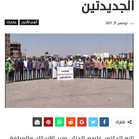
الجديدتين
أهم الأخبار
عقارات
في
نوفمبر 13, 2021
شارك
تابع الدكتور عاصم الجزار، وزير الإسكان والمرافق