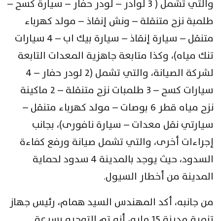
والتي تشمل ( 3 لوادر – لودر حفار – سيارة كسح –
طلمبة نزح متنقلة – ونش إنقاذ – مولد كهرباء
متنقل – سيارة إنقاذ – سيارة بيك اب – 4 سيارات
تنك مياه)، وكذا متابعة جاهزية المعدات التابعة
لشركة الصيانة، والتي تشمل (2 لودر حفار – 4
سيارات كسح – 3 طلمبات نزح متنقلة – 2 ماكينة
نزح مياه قطر 6 بوصات – مولد كهرباء متنقل –
سيارتي نقل معدات – سيارة نافورى)، بجانب
إجراءات أخرى، والتي تشمل صيانة ورفع كفاءة
السدود، حيث يوجد بالمدينة 4 سدود لحماية
المدينة من أخطار السيول.
من جانبه، أكد المهندس السيد همام، رئيس جهاز
تنمية مدينة 15 مايو، أنه تم التوجيه بسرعة