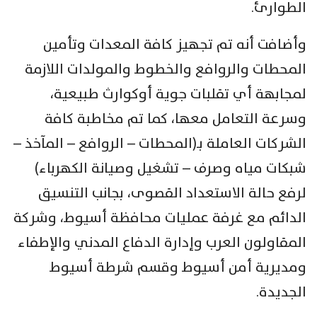
الطوارئ.
وأضافت أنه تم تجهيز كافة المعدات وتأمين
المحطات والروافع والخطوط والمولدات اللازمة
لمجابهة أي تقلبات جوية أوكوارث طبيعية،
وسرعة التعامل معها، كما تم مخاطبة كافة
الشركات العاملة بـ(المحطات – الروافع – المآخذ –
شبكات مياه وصرف – تشغيل وصيانة الكهرباء)
لرفع حالة الاستعداد القصوى، بجانب التنسيق
الدائم مع غرفة عمليات محافظة أسيوط، وشركة
المقاولون العرب وإدارة الدفاع المدني والإطفاء
ومديرية أمن أسيوط وقسم شرطة أسيوط
الجديدة.