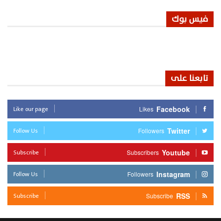
فيس بوك
تابعنا على
Like our page
Facebook
Likes
Follow Us
Twitter
Followers
Subscribe
Youtube
Subscribers
Follow Us
Instagram
Followers
Subscribe
RSS
Subscribe