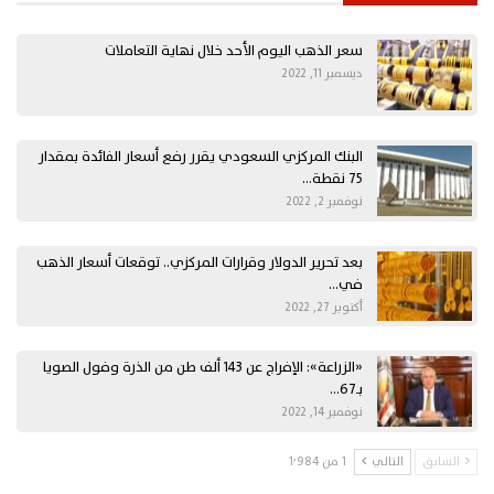
سعر الذهب اليوم الأحد خلال نهاية التعاملات
ديسمبر 11, 2022
البنك المركزي السعودي يقرر رفع أسعار الفائدة بمقدار
75 نقطة…
نوفمبر 2, 2022
بعد تحرير الدولار وقرارات المركزي.. توقعات أسعار الذهب
في…
أكتوبر 27, 2022
«الزراعة»: الإفراج عن 143 ألف طن من الذرة وفول الصويا
بـ67…
نوفمبر 14, 2022
السابق
التالي
1 من 1٬984