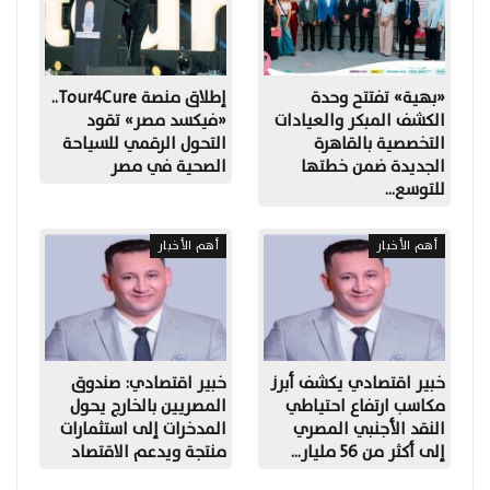
«بهية» تفتتح وحدة
إطلاق منصة Tour4Cure..
الكشف المبكر والعيادات
«فيكسد مصر» تقود
التخصصية بالقاهرة
التحول الرقمي للسياحة
الجديدة ضمن خطتها
الصحية في مصر
للتوسع…
أهم الأخبار
أهم الأخبار
خبير اقتصادي يكشف أبرز
خبير اقتصادي: صندوق
مكاسب ارتفاع احتياطي
المصريين بالخارج يحول
النقد الأجنبي المصري
المدخرات إلى استثمارات
إلى أكثر من 56 مليار…
منتجة ويدعم الاقتصاد