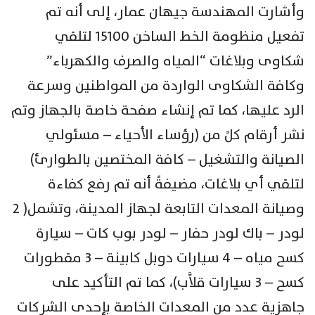
وأشارت المهندسة جيهان عمار، إلى أنه تم
تفعيل منظومة الخط الساخن 15100 لتلقي
شكاوى وبلاغات “المياه والصرف والكهرباء”
وكافة الشكاوى الواردة من المواطنين وسرعة
الرد عليها، كما تم إنشاء صفحة خاصة بالجهاز وتم
نشر أرقام كلً من (رؤساء الأحياء – مسئولي
الصيانة والتشغيل – كافة المختصين بالطوارئ)
لتلقي أي بلاغات، مضيفةً أنه تم رفع كفاءة
وصيانة المعدات التابعة لجهاز المدينة، وتشمل( 2
لودر – باك لودر حفار – لودر بوب كات – سيارة
كسح مياه – 4 سيارات دوبل كابينة – 3 مقطورات
كسح – 3 سيارات قلاَّب)، كما تم التأكيد على
جاهزية عدد من المعدات الخاصة بإحدى الشركات