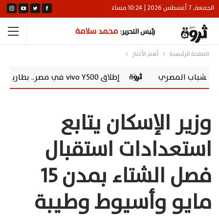
الجمعة, 7 أغسطس 2026 | 10:24 مساءً
محمد سلامة
رئيس التحرير:
الصفحة الرئيسية
أهم الأخبار
إطلاق vivo Y500 في مصر.. بطارية 8100 مللي أمبير وشاشة AMOLED 120 هرتز
وزير الإسكان يتابع
استعدادات استقبال
فصل الشتاء بمدن 15
مايو وأسيوط وطيبة