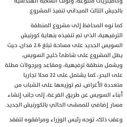
وكافيتريات متنوعة، وتولت الشعبة الهندسية
بالجيش الثالث الميداني تنفيذ المشروع.
كما نوه المحافظ إلى مشروع المنطقة
الترفيهية، الذي تم تنفيذه بنهاية كورنيش
السويس الجديد على مساحة تبلغ 2.6 فدان، حيث
يطل المشروع على شاطئ خليج السويس،
ويشمل منطقة ترفيهية، ومقاعد وبرجولات مطلة
على البحر، كما يشتمل على 22 محلا تجاريا
متعددة الأغراض، تم توزيعها على الشباب من
أبناء السويس عن طريق القرعة، إلى جانب إنشاء
مسار إضافي للممشى الحالي بالكورنيش الجديد.
وعقب ذلك، توجه رئيس الوزراء ومرافقوه لتفقد