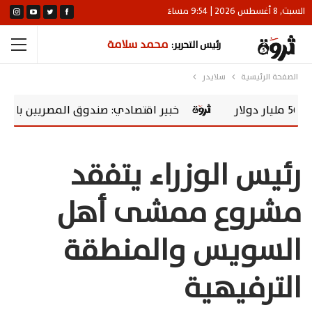
السبت, 8 أغسطس 2026 | 9:54 مساءً
محمد سلامة
رئيس التحرير:
الصفحة الرئيسية
سلايدر
خبير اقتصادي: صندوق المصريين بالخارج يحول الم
رئيس الوزراء يتفقد
مشروع ممشى أهل
السويس والمنطقة
الترفيهية