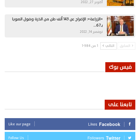
أكتوبر 27, 2022
«الزراعة»: الإفراج عن 143 ألف طن من الذرة وفول الصويا
بـ67…
نوفمبر 14, 2022
السابق
التالي
1 من 1٬984
فيس بوك
تابعنا على
Like our page
Facebook
Likes
Follow Us
Twitter
Followers