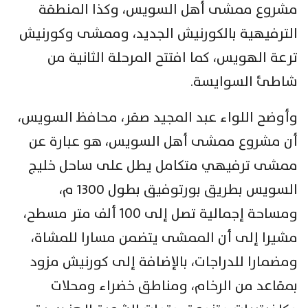
مشروع ممشى أهل السويس، وكذا المنطقة
الترفيهية بالكورنيش الجديد، وممشى وكورنيش
ترعة الهويس، كما افتتح المرحلة الثانية من
شاطئ السوايسة.
وأوضح اللواء عبد المجيد صقر، محافظ السويس،
أن مشروع ممشى أهل السويس، هو عبارة عن
ممشى ترفيهي متكامل يطل على ساحل خليج
السويس بطريق بورتوفيق بطول 1300 م،
ومساحة إجمالية تصل إلى ١٠٠ ألف متر مسطح،
مشيرا إلى أن الممشى يتضمن مسارا للمشاة،
ومضمارا للدراجات، بالإضافة إلى كورنيش مزود
بمقاعد من الرخام، ومناطق خضراء ومحلات