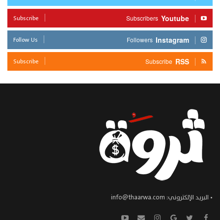
Subscribe
Youtube
Subscribers
Follow Us
Instagram
Followers
Subscribe
RSS
Subscribe
• البريد الإلكتروني:
info@thaarwa.com