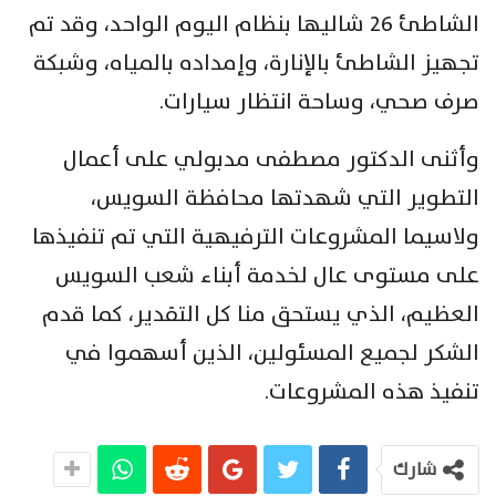
الشاطئ 26 شاليها بنظام اليوم الواحد، وقد تم
تجهيز الشاطئ بالإنارة، وإمداده بالمياه، وشبكة
صرف صحي، وساحة انتظار سيارات.
وأثنى الدكتور مصطفى مدبولي على أعمال
التطوير التي شهدتها محافظة السويس،
ولاسيما المشروعات الترفيهية التي تم تنفيذها
على مستوى عال لخدمة أبناء شعب السويس
العظيم، الذي يستحق منا كل التقدير، كما قدم
الشكر لجميع المسئولين، الذين أسهموا في
تنفيذ هذه المشروعات.
شارك