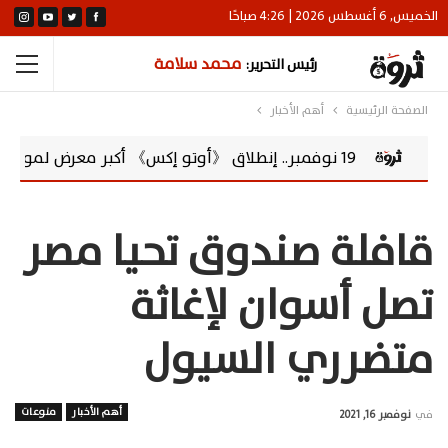
الخميس, 6 أغسطس 2026 | 4:26 صباحًا
محمد سلامة
رئيس التحرير:
الصفحة الرئيسية
أهم الأخبار
19 نوفمبر.. إنطلاق 《أوتو إكس》 أكبر معرض لموزعين السيارات المعتمدين في مصر
قافلة صندوق تحيا مصر
تصل أسوان لإغاثة
متضرري السيول
أهم الأخبار
منوعات
في
نوفمبر 16, 2021