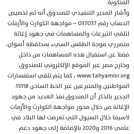
المنكوبة.
وأشار المدير التنفيذي للصندوق أنه تم تخصيص
الحساب رقم 037037 – مواجهة الكوارث والأزمات
لتلقي التبرعات والمساهمات في جهود إغاثة
متضرري موجة الطقس السيء بمحافظة أسوان،
فضلا عن استقبال هذه المساهمات من داخل
وخارج مصر عبر الموقع الإلكتروني للصندوق
www.tahyamisr.org ، كما يتم تلقي استفسارات
المواطنين والمتبرعين عبر الخط الساخن 15118.
الجدير بالذكر أن الصندوق نفذ العديد من جهود
الإغاثة من خلال محور مواجهة الكوارث والأزمات
لاسيما خلال السيول التي تعرضت لها البلاد في
عامي 2016 و2020 بالإضافة إلى جهود دعم