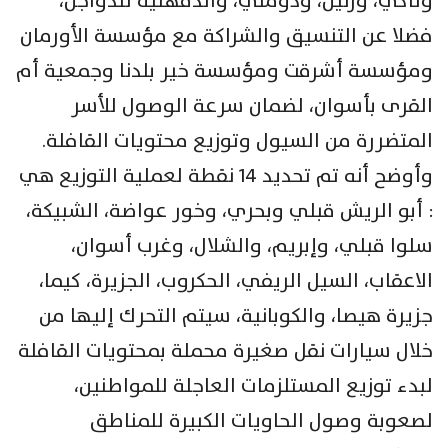
وتاكي، ورنين، ودومتي، والدقهلية للدواجن،
فضلا عن التنسيق والشراكة مع مؤسسة الأورمان
ومؤسسة أشرقت ومؤسسة خير بلدنا وجمعية أم
القرى بأسوان، لضمان سرعة الوصول للأسر
المتضررة من السيول وتوزيع محتويات القافلة.
وأوضح أنه تم تحديد 14 نقطة لعملية التوزيع هي
: أبو الريش قبلي وبحري، وخور عواضة، الشبيكة،
سلوا قبلي، وإبريم، والشلال، وغرب أسوان،
الاعقاب، السيل الريفي، الحكروب، الجزيرة، كيما،
جزيرة هيصا، والكوبانية، سيتم التحرك إليها من
خلال سيارات نقل صغيرة محملة بمحتويات القافلة
لبدء توزيع المستلزمات العاجلة للمواطنين،
لصعوبة وصول الحاويات الكبيرة للمناطق