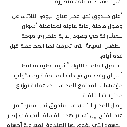
أسرة في 14 منطقة متضررة
أعلن صندوق تحيا مصر صباح اليوم، الثلاثاء، عن
وصول قافلة إغاثة عاجلة لمحافظة أسوان
للمشاركة في جهود رعاية متضرري موجة
الطقس السيئ التي تعرضت لها المحافظة قبل
عدة أيام.
استقبل القافلة اللواء أشرف عطية محافظ
أسوان وعدد من قيادات المحافظة ومسئولي
مؤسسات المجتمع المدني لبدء عملية توزيع
محتويات القافلة.
وقال المدير التنفيذي لصندوق تحيا مصر، تامر
عبد الفتاح، إن تسيير هذه القافلة يأتي في إطار
الجهود التي يقوم بها الصندوق لمعاونة أجهزة