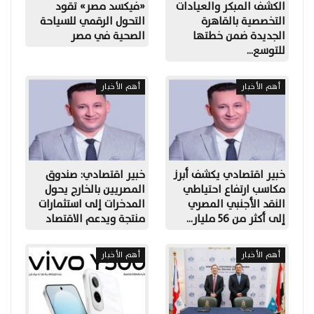
الكشف المبكر والعيادات
«فيكسد مصر» تقود
التخصصية بالقاهرة
التحول الرقمي للسياحة
الجديدة ضمن خطتها
الصحية في مصر
للتوسع…
أهم الأخبار
أهم الأخبار
خبير اقتصادي يكشف أبرز
خبير اقتصادي: صندوق
مكاسب ارتفاع احتياطي
المصريين بالخارج يحول
النقد الأجنبي المصري
المدخرات إلى استثمارات
إلى أكثر من 56 مليار…
منتجة ويدعم الاقتصاد
أهم الأخبار
أهم الأخبار