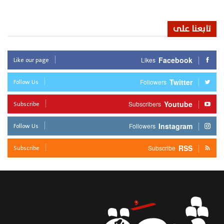
تابعنا على
Like our page
Facebook
Likes
Follow Us
Twitter
Followers
Subscribe
Youtube
Subscribers
Follow Us
Instagram
Followers
Subscribe
RSS
Subscribe