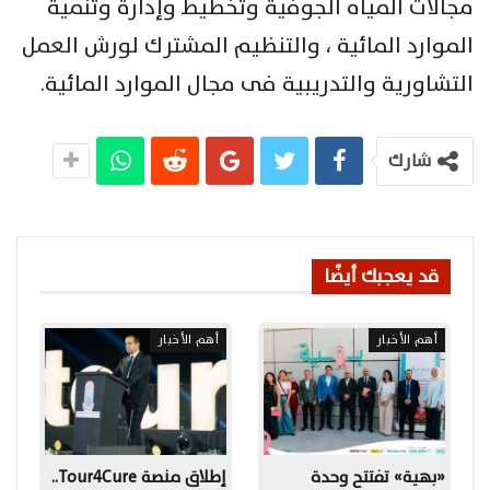
مجالات المياه الجوفية وتخطيط وإدارة وتنمية
الموارد المائية ، والتنظيم المشترك لورش العمل
التشاورية والتدريبية فى مجال الموارد المائية.
شارك
قد يعجبك أيضًا
أهم الأخبار
أهم الأخبار
«بهية» تفتتح وحدة
إطلاق منصة Tour4Cure..