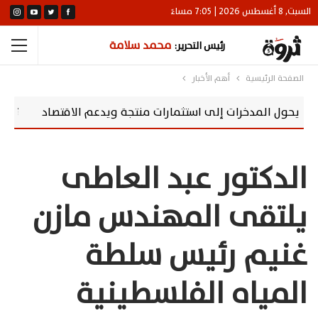
السبت, 8 أغسطس 2026 | 7:05 مساءً
محمد سلامة
رئيس التحرير:
الصفحة الرئيسية
أهم الأخبار
مدخرات إلى استثمارات منتجة ويدعم الاقتصاد
سوماباي تعزز مس
الدكتور عبد العاطى
يلتقى المهندس مازن
غنيم رئيس سلطة
المياه الفلسطينية