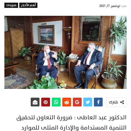
أهم الأخبار
منوعات
في
نوفمبر 17, 2021
شارك
الدكتور عبد العاطى : ضرورة التعاون لتحقيق
التنمية المستدامة والإدارة المثلى للموارد