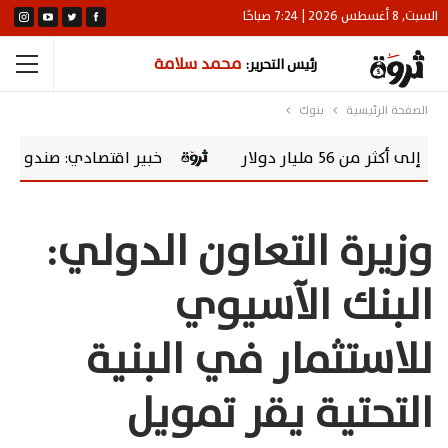
السبت, 8 أغسطس 2026 | 7:24 صباحًا
محمد سلامة
رئيس التحرير:
الصفحة الرئيسية
بنوك
ولار
خبير اقتصادي: صندوق المصريين بالخ
وزيرة التعاون الدولي:
البنك الآسيوي
للاستثمار في البنية
التحتية يقر تمويل