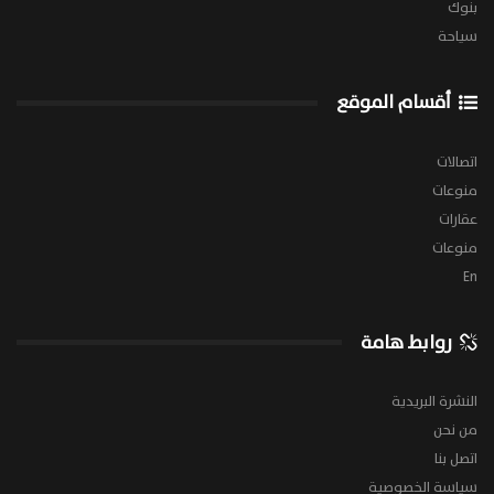
بنوك
سياحة
أقسام الموقع
اتصالات
منوعات
عقارات
منوعات
En
روابط هامة
النشرة البريدية
من نحن
اتصل بنا
سياسة الخصوصية