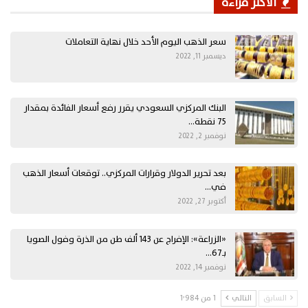
الأكثر قراءة
سعر الذهب اليوم الأحد خلال نهاية التعاملات
ديسمبر 11, 2022
البنك المركزي السعودي يقرر رفع أسعار الفائدة بمقدار
75 نقطة…
نوفمبر 2, 2022
بعد تحرير الدولار وقرارات المركزي.. توقعات أسعار الذهب
في…
أكتوبر 27, 2022
«الزراعة»: الإفراج عن 143 ألف طن من الذرة وفول الصويا
بـ67…
نوفمبر 14, 2022
السابق
التالي
1 من 1٬984