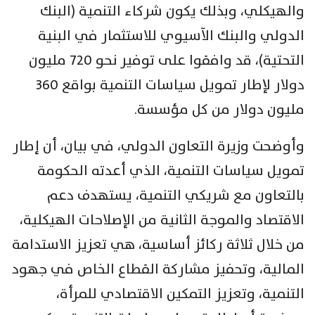
والهيكلي، وبذلك يكون شركاء التنمية (البنك
الدولي والبنك الآسيوي للاستثمار في البنية
التحتية)، قد وافقوا على توفير نحو 720 مليون
دولار لإطار تمويل سياسات التنمية بواقع 360
مليون دولار من كل مؤسسة.
وأوضحت وزيرة التعاون الدولي، في بيان، أن إطار
تمويل سياسات التنمية، الذي أعدته الحكومة
بالتعاون مع شريكي التنمية، يستهدف دعم
الاقتصاد والموجة الثانية من الإصلاحات الهيكلية،
من خلال ثلاثة ركائز أساسية، هي تعزيز الاستدامة
المالية، وتحفيز مشاركة القطاع الخاص في جهود
التنمية، وتعزيز التمكين الاقتصادي للمرأة،