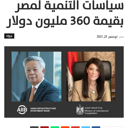
سياسات التنمية لمصر
بقيمة 360 مليون دولار
بنوك
في
نوفمبر 23, 2021