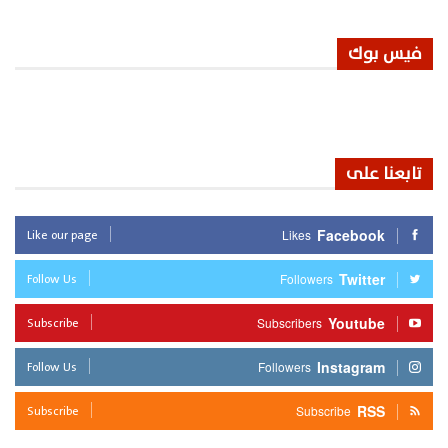
فيس بوك
تابعنا على
Like our page
Facebook
Likes
Follow Us
Twitter
Followers
Subscribe
Youtube
Subscribers
Follow Us
Instagram
Followers
Subscribe
RSS
Subscribe