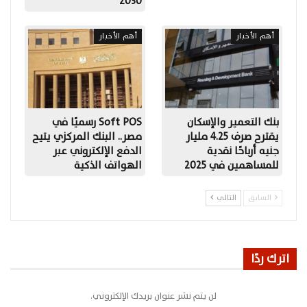
2030
أهم الأخبار
أهم الأخبار
بنك التعمير والإسكان
Soft POS رسميًا في
يقترح صرف 4.25 مليار
مصر.. البنك المركزي يتيح
جنيه أرباحًا نقدية
الدفع الإلكتروني عبر
للمساهمين في 2025
الهواتف الذكية
السابق
التالي
اترك ردًا
لن يتم نشر عنوان بريدك الإلكتروني.