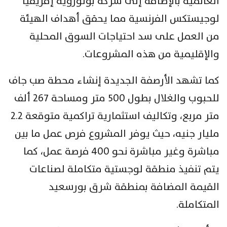
العالمية بالإضافة إلى شركة بولورويه إفريقيا
لوجيستكس الفرنسية مما يحقق أهداف الهيئة
من العمل على سد احتياجات السوق المحلية
والإقليمية من هذه المشروعات.
كما تشهد الأرصفة الجديدة إنشاء محطة صب جاف
للحبوب والغلال بطول ٥٠٠ متر ومساحة ٢٦٧ ألف
متر مربع، وتكاليف استثمارية تراكمية متوقعة ٢.٢
مليار جنيه، حيث يوفر المشروع فرص عمل ما بين
مباشرة وغير مباشرة نحو ٤٠٠ فرصة عمل، كما
يتم تنفيذ منطقة لوجستية متكاملة لصناعات
القيمة المضافة بمنطقة شرق بورسعيد
المتكاملة.