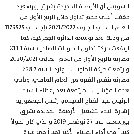
السويس أن الأرصفة الجديدة بشرق بورسعيد
حققت أعلى حجم تداول خلال الربع الأول من
العام المالي الجاري ٢٠٢١/٢٠٢٢ بإجمالي ١١٧٩٥٢٥
طن وذلك بعد توسعة الدائرة الجمركية، كما
ارتفعت حركة تداول الحاويات الصادر بنسبة ١٣.٣٪
مقارنة بالربع الأول من العام المالي ٢٠٢٠/٢٠٢١
وارتفعت حركة الحاويات الوارد بنسبة ٢٨.٧٪
مقارنة بنفس الفترة من العام الماضي، وتأتي
هذه المؤشرات المرتفعة بعد إعطاء السيد
الرئيس عبد الفتاح السيسي رئيس الجمهورية
إشارة البدء لتشغيل الأرصفة الجديدة بشرق
بورسعيد، في ٢٧ نوفمبر ٢٠١٩ والذي كان تحولاً
كبيراً في أداء الميناء الأكثر تميزاً في شرق