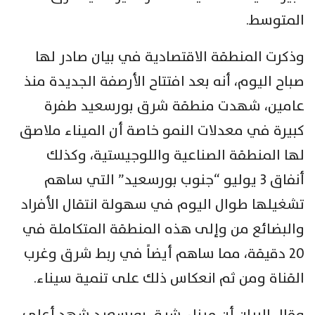
المتوسط.
وذكرت المنطقة الاقتصادية في بيان صادر لها
صباح اليوم، أنه بعد افتتاح الأرصفة الجديدة منذ
عامين، شهدت منطقة شرق بورسعيد طفرة
كبيرة في معدلات النمو خاصة أن الميناء ملاصق
لها المنطقة الصناعية واللوجيستية، وكذلك
أنفاق ٣ يوليو “جنوب بورسعيد” التي ساهم
تشغيلها طوال اليوم في سهولة انتقال الأفراد
والبضائع من وإلى هذه المنطقة المتكاملة في
٢٠ دقيقة، مما ساهم أيضاً في ربط شرق وغرب
القناة ومن ثم انعكاس ذلك على تنمية سيناء.
وقال البيان أن ميناء شرق بورسعيد شهد أعلى