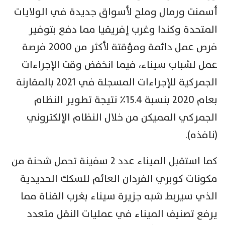
أسمنت ورمال وملح لأسواق جديدة في الولايات
المتحدة وكندا وغرب إفريقيا مما دفع بتوفير
فرص عمل دائمة ومؤقتة لأكثر من ٢٠٠٠ فرصة
عمل لشباب سيناء، فيما انخفض وقت الإجراءات
الجمركية للإجراءات المسجلة في ٢٠٢١ بالمقارنة
بعام ٢٠٢٠ بنسبة ١٥.٤٪ نتيجة تطوير النظام
الجمركي المميكن من خلال النظام الإلكتروني
(نافذه).
كما استقبل الميناء عدد ٢ سفينة تحمل شحنة من
مكونات كوبري الفردان العائم للسكك الحديدية
الذي سيربط شبه جزيرة سيناء بغرب القناة مما
يرفع تصنيف الميناء في عمليات النقل متعدد