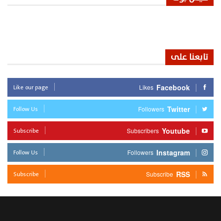
تابعنا على
Like our page
Facebook
Likes
Follow Us
Twitter
Followers
Subscribe
Youtube
Subscribers
Follow Us
Instagram
Followers
Subscribe
RSS
Subscribe