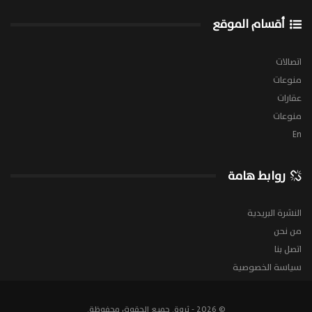
أقسام الموقع
اتصالات
منوعات
عقارات
منوعات
En
روابط هامة
النشرة البريدية
من نحن
اتصل بنا
سياسة الخصوصية
© 2026 - ثروة. جميع الحقوق محفوظة.