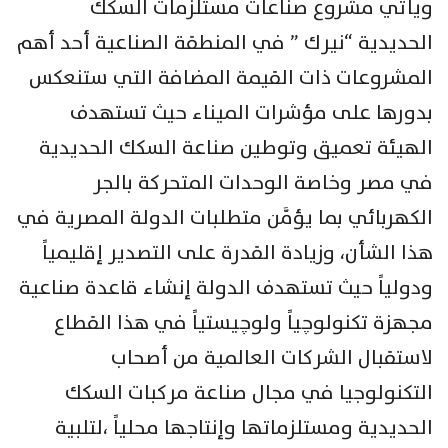
ويأتي مشروع صناعات مستلزمات السكك
الحديدية “نيرك ” في المنطقة الصناعية أحد أهم
المشروعات ذات القيمة المضافة التي ستنعكس
بدورها على مؤشرات الميناء حيث تستهدف
الهيئة تعميق وتوطين صناعة السكك الحديدية
في مصر وخاصة الوحدات المتحركة بالجر
الكهربائي بما يؤمَّن متطلبات الدولة المصرية في
هذا الشأن، وزيادة القدرة على التصدير إقليمياً
ودولياً حيث تستهدف الدولة إنشاء قاعدة صناعية
مجهزة تكنولوچياً ولوچيستياً في هذا القطاع
لاستقبال الشركات العالمية من أصحاب
التكنولوجيا في مجال صناعة مركبات السكك
الحديدية ومستلزماتها وإنتاجها محلياً ،لتلبية