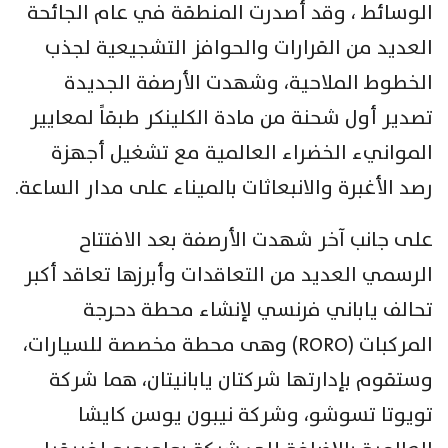
الوسائط ، وقد أصدرت المنطقة في عام الجائحة
العديد من القرارات والحوافز التشجيعية لجذب
الخطوط الملاحية، وشهدت الأرصفة الجديدة
تصدير أول شحنة من مادة الكلينكر طبقاً لمعايير
الموانيء الخضراء العالمية مع تشغيل أجهزة
رصد الأغبرة والانبعاثات بالميناء على مدار الساعة.
على جانب آخر شهدت الأرصفة بعد الافتتاح
الرسمي العديد من التعاقدات وأبرزها تعاقد أكبر
تحالف ياباني فرنسي لإنشاء محطة دحرجة
المركبات (RORO) وهى محطة مخصصة للسيارات،
وستقوم بإدارتها شركتان يابانيتان، هما شركة
تويوتا تسوشو، وشركة نيبون يوسن كايشا