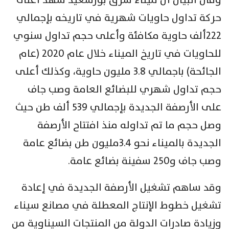
حركة تداول حاويات شهرية في تاريخه بإجمالي
٢٢٢ألف حاوية مكافئة وأعلى حجم تداول سنوي
للحاويات في تاريخ الميناء خلال عام ٢٠٢٠ (عام
الجائحة) باجمالي ٣.٨ مليون حاوية، وكذلك أعلى
حجم تداول شهري للبضائع العامة وصب جاف
على الأرصفة الجديدة بإجمالي ٥٣٩ ألف طن حيث
وصل حجم ما تم تداوله منذ افتتاح الأرصفة
الجديدة بالميناء نحو ٣.٤مليون طن بضائع عامة
وصب جاف و٢٥٠ سفينة بضائع عامة.
وقد ساهم تشغيل الأرصفة الجديدة في إعادة
تشغيل خطوط الإنتاج المعطلة في مصانع سيناء
وزيادة صادرات الدولة من المنتجات السيناوية من