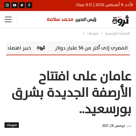
الأحد, 9 أغسطس 2026 | 9:12 صباحًا
محمد سلامة
رئيس التحرير:
الصفحة الرئيسية
منوعات
مليار دولار
خبير اقتصادي: صندوق المصريي
عامان على افتتاح
الأرصفة الجديدة بشرق
بورسعيد..
منوعات
في
نوفمبر 28, 2021