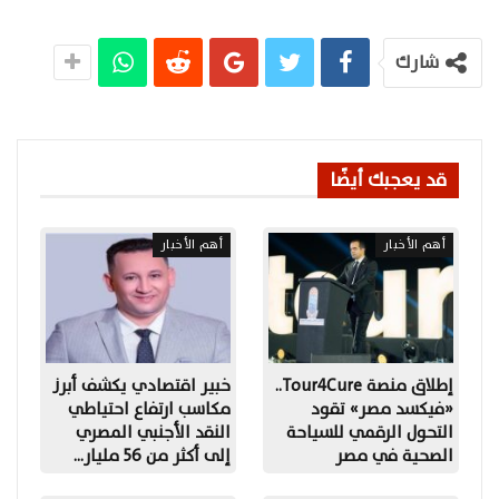
شارك
قد يعجبك أيضًا
أهم الأخبار
أهم الأخبار
إطلاق منصة Tour4Cure..
خبير اقتصادي يكشف أبرز
«فيكسد مصر» تقود
مكاسب ارتفاع احتياطي
التحول الرقمي للسياحة
النقد الأجنبي المصري
الصحية في مصر
إلى أكثر من 56 مليار…