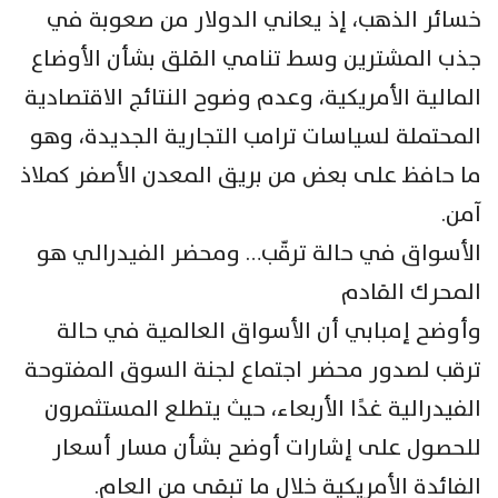
خسائر الذهب، إذ يعاني الدولار من صعوبة في
جذب المشترين وسط تنامي القلق بشأن الأوضاع
المالية الأمريكية، وعدم وضوح النتائج الاقتصادية
المحتملة لسياسات ترامب التجارية الجديدة، وهو
ما حافظ على بعض من بريق المعدن الأصفر كملاذ
آمن.
الأسواق في حالة ترقّب… ومحضر الفيدرالي هو
المحرك القادم
وأوضح إمبابي أن الأسواق العالمية في حالة
ترقب لصدور محضر اجتماع لجنة السوق المفتوحة
الفيدرالية غدًا الأربعاء، حيث يتطلع المستثمرون
للحصول على إشارات أوضح بشأن مسار أسعار
الفائدة الأمريكية خلال ما تبقى من العام.