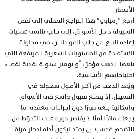
الأسعار
أرجع “إمبابي” هذا التراجع المحلي إلى نقص
السيولة داخل الأسواق، إلى جانب تنامي عمليات
إعادة البيع من جانب المواطنين، في محاولة
للاستفادة من المستويات السعرية المرتفعة التي
بلغها الذهب مؤخرًا، أو توفير سيولة نقدية لقضاء
احتياجاتهم الأساسية.
ويُعد الذهب من أكثر الأصول سهولة في
التسييل، إذ يتمتع بقبول واسع في الأسواق
وإمكانية بيعه فورًا دون إجراءات معقدة، ما
يجعله ملاذًا آمنًا لا يقتصر دوره على التحوّط من
التضخم فحسب، بل يمتد ليكون أداة ادخار مرنة