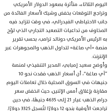
اليوم الثلاثاء، متأثرة بصعود الدولار الأمريكي
وتراجع التوقعات بخفض وشيك لأسعار الفائدة من
جانب الاحتياطي الفيدرالي، في وقت تتزايد فيه
المخاوف من تداعيات التصعيد التجاري الذي لوّح
به الرئيس الأمريكي دونالد ترامب، بحسب تقرير
منصة «آي صاغة» لتداول الذهب والمجوهرات عبر
الإنترنت.
وأوضح سعيد إمبابي، المدير التنفيذي لمنصة
“آي صاغة”، أن أسعار الذهب فقدت نحو 10
جنيهات في السوق المحلية خلال تعاملات اليوم
مقارنة بإغلاق أمس الإثنين، حيث انخفض سعر
جرام الذهب عيار 21 إلى 4635 جنيهًا، في حين
تراجعت الأوقية بنحو 12 دولارًا لتُسجل 3325 دولارًا.