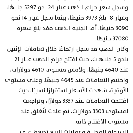
وسجل سعر جرام الذهب عيار 24 نحو 5297 جنيهًا،
وعيار 18 بلغ 3973 جنيهًا، بينما سجل عيار 14 نحو
3090 جنيهًا. أما الجنيه الذهب فقد بلغ سعره
37080 جنيهًا.
وكان الذهب قد سجل ارتفاعًا خلال تعاملات الإثنين
بنحو 5 جنيهات، حيث افتتح جرام الذهب عيار 21
عند 4640 جنيهًا، ولامس مستوى 4610 دولارات،
واختتم التعاملات عند 4645 جنيهًا. وعلى مستوى
الأوقية، شهدت الأسعار استقرارًا نسبيًا، حيث
افتتحت التعاملات عند 3337 دولارًا، وتراجعت
لمستوى 3303 دولارات، ثم عادت لتُغلق عند
مستوى الافتتاح ذاته.
السيولة المحلية وعمليات البيع تضغط على