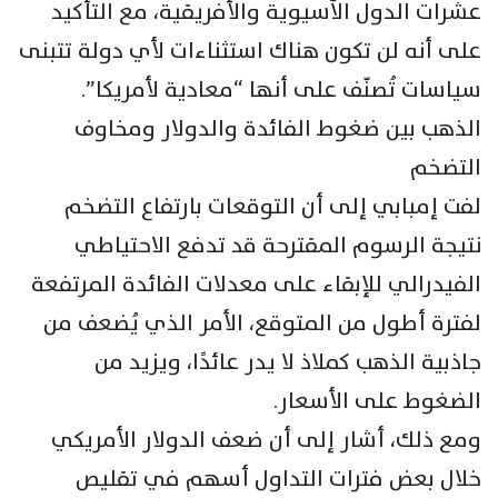
عشرات الدول الآسيوية والأفريقية، مع التأكيد
على أنه لن تكون هناك استثناءات لأي دولة تتبنى
سياسات تُصنّف على أنها “معادية لأمريكا”.
الذهب بين ضغوط الفائدة والدولار ومخاوف
التضخم
لفت إمبابي إلى أن التوقعات بارتفاع التضخم
نتيجة الرسوم المقترحة قد تدفع الاحتياطي
الفيدرالي للإبقاء على معدلات الفائدة المرتفعة
لفترة أطول من المتوقع، الأمر الذي يُضعف من
جاذبية الذهب كملاذ لا يدر عائدًا، ويزيد من
الضغوط على الأسعار.
ومع ذلك، أشار إلى أن ضعف الدولار الأمريكي
خلال بعض فترات التداول أسهم في تقليص