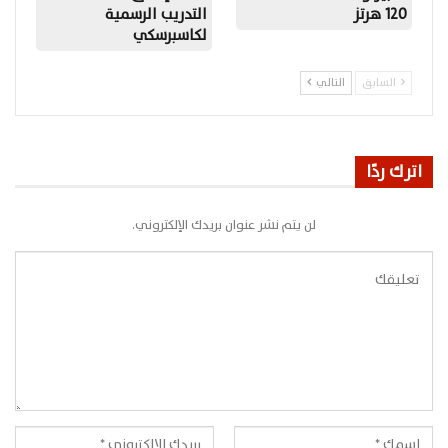
120 هرتز
التدريب الرسمية
لكاسبرسكي
السابق
التالي
اترك ردًا
لن يتم نشر عنوان بريدك الإلكتروني.