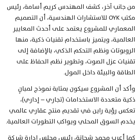
من جانب آخر، كشف المهندس كريم أسامة، رئيس
مكتب OYK للاستشارات الهندسية، أن التصميم
المعماري للمشروع يعتمد على أحدث المعايير
العالمية، ويتميز باستخدام تقنيات ذكية، منها
الروبوتات ونظم التحكم الذكي، بالإضافة إلى
تقنيات عزل الصوت، وتطوير نظم الحفاظ على
الطاقة والبيئة داخل المول.
وأكد أن المشروع سيكون بمثابة نموذج لمبانٍ
ذكية متعددة الاستخدامات (تجاري – إداري)،
تعكس رؤية راين في تقديم منتج عقاري عالمي
يخدم السوق المحلي ويواكب التطورات العالمية.
كما أعرب محمد شحاتة، رئيس مجلس إدارة شركة