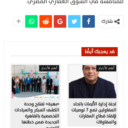
للمنافسة في السوق العقاري المصري.
شارك
قد يعجبك أيضًا
أهم الأخبار
أهم الأخبار
لجنة إدارة الأزمات باتحاد
«بهية» تفتتح وحدة
المقاولين تضع 7 توصيات
الكشف المبكر والعيادات
لإنقاذ قطاع العقارات
التخصصية بالقاهرة
والمقاولات
الجديدة ضمن خطتها