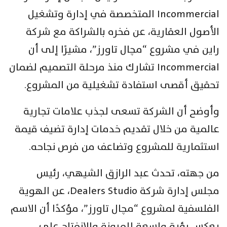
Incommercial المتخصصة في إدارة وتشغيل
الأصول العقارية، عن فخره بالشراكة مع شركة
راين في مشروع “مچال تاورز”، مشيرًا إلى أن
Incommercial تشارك منذ مرحلة التصميم لضمان
تحقيق أقصى استفادة تشغيلية من المشروع.
وأوضح أن الشركة تسعى لجذب علامات تجارية
عالمية من خلال تقديم خدمات إدارة تضيف قيمة
استثمارية للمشروع وتضاعف من فرص نجاحه.
من جهته، تحدث عبد الرازق الشيهي، رئيس
مجلس إدارة شركة Dealers Studio، عن الهوية
الفلسفية لمشروع “مچال تاورز”، مؤكدًا أن الاسم
يعكس رؤية واسعة للمرونة والانفتاح على