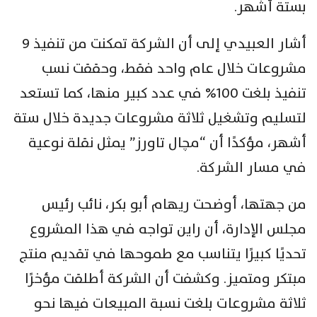
بستة أشهر.
أشار العبيدي إلى أن الشركة تمكنت من تنفيذ 9
مشروعات خلال عام واحد فقط، وحققت نسب
تنفيذ بلغت 100% في عدد كبير منها، كما تستعد
لتسليم وتشغيل ثلاثة مشروعات جديدة خلال ستة
أشهر، مؤكدًا أن “مچال تاورز” يمثل نقلة نوعية
في مسار الشركة.
من جهتها، أوضحت ريهام أبو بكر، نائب رئيس
مجلس الإدارة، أن راين تواجه في هذا المشروع
تحديًا كبيرًا يتناسب مع طموحها في تقديم منتج
مبتكر ومتميز. وكشفت أن الشركة أطلقت مؤخرًا
ثلاثة مشروعات بلغت نسبة المبيعات فيها نحو