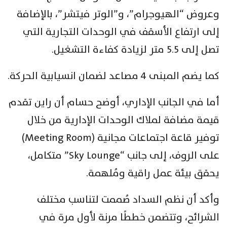
وعروض “الهيوجرام”، و”الوتر فيتشر”، بالإضافة
إلى ارتفاع الأسقف في الوحدات التجارية التي
تصل إلى 5.5 متر لزيادة كفاءة التشغيل.
كما يضم المبنى 4 مصاعد لضمان انسيابية الحركة.
أما في الجانب الإداري، أوضح حسام أن راين تقدم
قيمة مضافة لملاك الوحدات الإدارية من خلال
توفير قاعة اجتماعات مجانية (Meeting Room)
على الروف، إلى جانب “Sky Lounge” متكامل،
يحقق بيئة عمل راقية ومُلهمة.
وأكد أن نظم السداد صُممت لتناسب مختلف
الشرائح، وتتضمن خططًا مرنة لأول مرة في