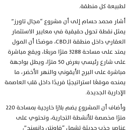
لطبيعة كل منطقة.
أشار محمد حسام إلى أن مشروع “مچال تاورز”
يمثل نقطة تحول حقيقية في معايير الاستثمار
العقاري داخل منطقة الـCBD، موضحًا أن المول
يمتد على مساحة 3288 مترًا مربعًا، ويقع مباشرة
على شارع رئيسي بعرض 50 مترًا، ويطل بواجهة
مباشرة على البرج الأيقوني والنهر الأخضر، ما
يمنحه موقعًا استراتيجيًا فريدًا داخل قلب العاصمة
الإدارية الجديدة.
وأضاف أن المشروع يضم بلازا خارجية بمساحة 220
مترًا مخصصة للأنشطة التجارية، وتحتوي على
عناصر جذب حديثة تشمل “فاونتن دانسنج”،