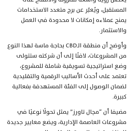
المستقبل، ويُعبّر عن برج متعدد الاستخدامات
يمنح عملاءه إمكانات لا محدودة في العمل
والاستثمار.
وأوضح أن منطقة الـCBD بحاجة ماسة لهذا النوع
من المشروعات، لافتًا إلى أن شركته ستتولى
وضع استراتيجية تسويقية شاملة للمشروع،
تعتمد على أحدث الأساليب الرقمية والتقليدية
لضمان الوصول إلى الفئة المستهدفة بفعالية
كبيرة.
مضيفا أن “مچال تاورز” يمثل تحولًا نوعيًا في
مشروعات العاصمة الإدارية، ويضع معايير جديدة