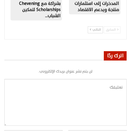
المدخرات إلى استثمارات
بشراكة مع Chevening
منتجة ويدعم الاقتصاد
Scholarships لتمكين
الشباب…
السابق
التالي
اترك ردًا
لن يتم نشر عنوان بريدك الإلكتروني.