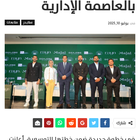
بالعاصمة الإدارية
سلايدر
متابعات
في
يوليو 10, 2025
شارك
في خطوة جديدة ضمن خطتها التوسعية، أعلنت