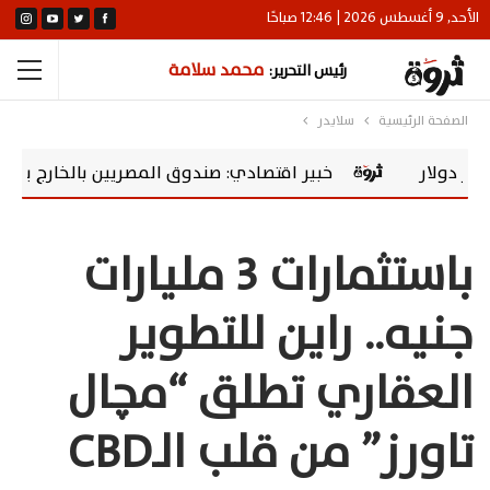
الأحد, 9 أغسطس 2026 | 12:46 صباحًا
محمد سلامة
رئيس التحرير:
الصفحة الرئيسية
سلايدر
خبير اقتصادي: صندوق المصريين بالخارج يحول المدخرات إلى 
باستثمارات 3 مليارات
جنيه.. راين للتطوير
العقاري تطلق “مچال
تاورز” من قلب الـCBD