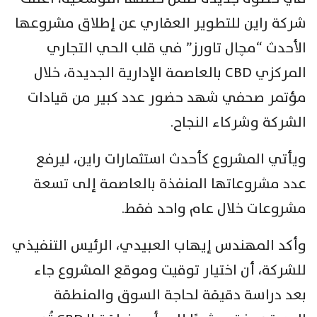
شركة راين للتطوير العقاري عن إطلاق مشروعها
الأحدث “مچال تاورز” في قلب الحي التجاري
المركزي CBD بالعاصمة الإدارية الجديدة، خلال
مؤتمر صحفي شهد حضور عدد كبير من قيادات
الشركة وشركاء النجاح.
ويأتي المشروع كأحدث استثمارات راين، ليرفع
عدد مشروعاتها المنفذة بالعاصمة إلى تسعة
مشروعات خلال عام واحد فقط.
وأكد المهندس إيهاب العبيدي، الرئيس التنفيذي
للشركة، أن اختيار توقيت وموقع المشروع جاء
بعد دراسة دقيقة لحاجة السوق والمنطقة