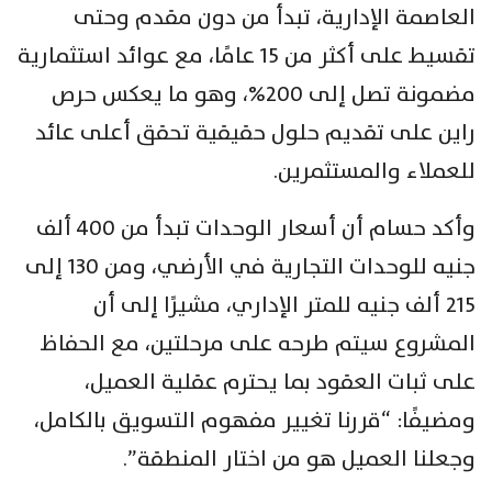
العاصمة الإدارية، تبدأ من دون مقدم وحتى
تقسيط على أكثر من 15 عامًا، مع عوائد استثمارية
مضمونة تصل إلى 200%، وهو ما يعكس حرص
راين على تقديم حلول حقيقية تحقق أعلى عائد
للعملاء والمستثمرين.
وأكد حسام أن أسعار الوحدات تبدأ من 400 ألف
جنيه للوحدات التجارية في الأرضي، ومن 130 إلى
215 ألف جنيه للمتر الإداري، مشيرًا إلى أن
المشروع سيتم طرحه على مرحلتين، مع الحفاظ
على ثبات العقود بما يحترم عقلية العميل،
ومضيفًا: “قررنا تغيير مفهوم التسويق بالكامل،
وجعلنا العميل هو من اختار المنطقة”.