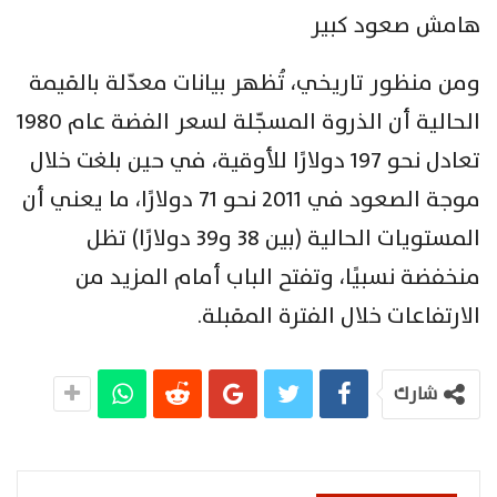
هامش صعود كبير
ومن منظور تاريخي، تُظهر بيانات معدّلة بالقيمة
الحالية أن الذروة المسجّلة لسعر الفضة عام 1980
تعادل نحو 197 دولارًا للأوقية، في حين بلغت خلال
موجة الصعود في 2011 نحو 71 دولارًا، ما يعني أن
المستويات الحالية (بين 38 و39 دولارًا) تظل
منخفضة نسبيًا، وتفتح الباب أمام المزيد من
الارتفاعات خلال الفترة المقبلة.
شارك