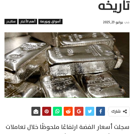
تاريخه
أسواق وبورصة
أهم الأخبار
سلايدر
في
يوليو 23, 2025
شارك
سجلت أسعار الفضة ارتفاعًا ملحوظًا خلال تعاملات