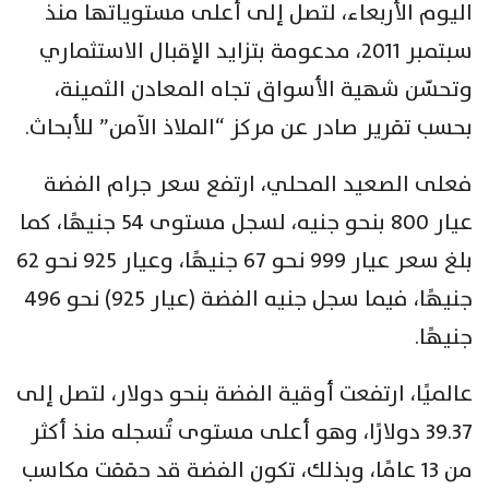
اليوم الأربعاء، لتصل إلى أعلى مستوياتها منذ
سبتمبر 2011، مدعومة بتزايد الإقبال الاستثماري
وتحسّن شهية الأسواق تجاه المعادن الثمينة،
بحسب تقرير صادر عن مركز “الملاذ الآمن” للأبحاث.
فعلى الصعيد المحلي، ارتفع سعر جرام الفضة
عيار 800 بنحو جنيه، لسجل مستوى 54 جنيهًا، كما
بلغ سعر عيار 999 نحو 67 جنيهًا، وعيار 925 نحو 62
جنيهًا، فيما سجل جنيه الفضة (عيار 925) نحو 496
جنيهًا.
عالميًا، ارتفعت أوقية الفضة بنحو دولار، لتصل إلى
39.37 دولارًا، وهو أعلى مستوى تُسجله منذ أكثر
من 13 عامًا، وبذلك، تكون الفضة قد حققت مكاسب