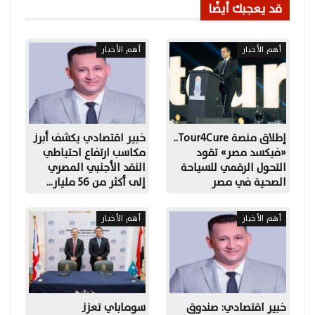
قد يعجبك أيضًا
أهم الأخبار
أهم الأخبار
إطلاق منصة Tour4Cure..
خبير اقتصادي يكشف أبرز
«فيكسد مصر» تقود
مكاسب ارتفاع احتياطي
التحول الرقمي للسياحة
النقد الأجنبي المصري
الصحية في مصر
إلى أكثر من 56 مليار…
أهم الأخبار
أهم الأخبار
خبير اقتصادي: صندوق
سوماباي تعزز