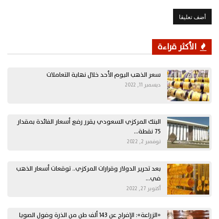
الأكثر قراءة
سعر الذهب اليوم الأحد خلال نهاية التعاملات
ديسمبر 11, 2022
البنك المركزي السعودي يقرر رفع أسعار الفائدة بمقدار
75 نقطة…
نوفمبر 2, 2022
بعد تحرير الدولار وقرارات المركزي.. توقعات أسعار الذهب
في…
أكتوبر 27, 2022
«الزراعة»: الإفراج عن 143 ألف طن من الذرة وفول الصويا