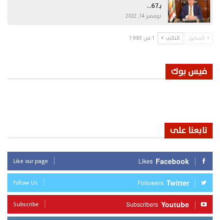
بـ67…
نوفمبر 14, 2022
السابق
التالي
1 من 1٬983
فيس بوك
تابعنا على
Like our page
Facebook
Likes
Follow Us
Twitter
Followers
Subscribe
Youtube
Subscribers