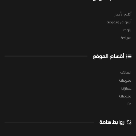
أهم الأخبار
أسواق وبورصة
بنوك
سياحة
أقسام الموقع
اتصالات
منوعات
عقارات
منوعات
En
روابط هامة