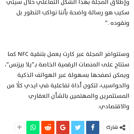
وإطلاق المجلة بهذا الشكل التفاعلي خلال سيتي
سكيب هو رسالة واضحة بأننا نواكب التطور بل
ونقوده .”
وستتوافر المجلة عبر كارت يعمل بتنقية NFC كما
ستتاح على المنصات الرقمية الخاصة بـ”يلا بيزنس”،
ويمكن تصفحها بسهولة عبر الهواتف الذكية
والحواسيب، لتكون أداة تفاعلية في ايدي كلًا من
المستثمرين والمهتمين بالشأن العقاري
والاقتصادي.
شارك