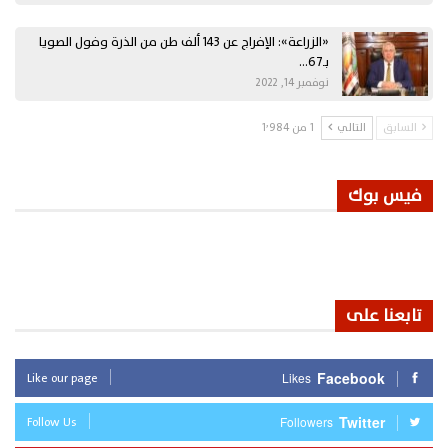
«الزراعة»: الإفراج عن 143 ألف طن من الذرة وفول الصويا
بـ67…
نوفمبر 14, 2022
السابق
التالي
1 من 1٬984
فيس بوك
تابعنا على
Like our page
Facebook
Likes
Follow Us
Twitter
Followers