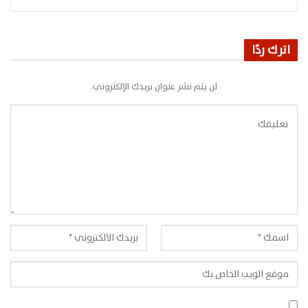
اترك ردًا
لن يتم نشر عنوان بريدك الإلكتروني.