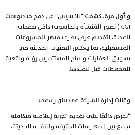
ولأول مرة، كشفت “يلا بيزنس” عن دمج فيديوهات
CGI (الصور المُنشأة بالحاسوب) داخل صفحات
المجلة، لتقديم عرض بصري مبهر للمشروعات
المستقبلية، بما يعكس التقنيات الحديثة في
تسويق العقارات ويمنح المستثمرين رؤية واقعية
للمخططات قبل تنفيذها.
وقالت إدارة الشركة في بيان رسمي:
“نحرص دائمًا على تقديم تجربة إعلامية متكاملة
تجمع بين المعلومات الدقيقة والتقنية الحديثة،