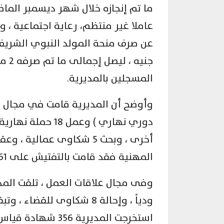
المسجلين بالمديرية.
أخرى ، وبحث 5 شكاوى عمال
المهنية فقد قامت بالتفتيش على 61 منشأة ، وإعادة التفتيش على 61 منشأة أخرى.