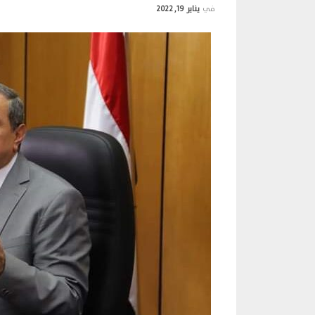
في
يناير 19, 2022