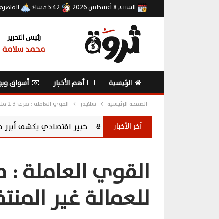
السبت, 8 أغسطس 2026
5:42 مساءً
القاهرة
رئيس التحرير
محمد سلامة
الرئيسية
أهم الأخبار
أسواق وبو
الصفحة الرئيسية
سلايدر
القوي العاملة : صرف 2.3 مليون جنيه للعمالة غير المنتظمة بأسوان
آخر الأخبار
خبير اقتصادي يكشف أبرز مكاسب ارتفاع احتياطي النقد ا
للعمالة غير المنت