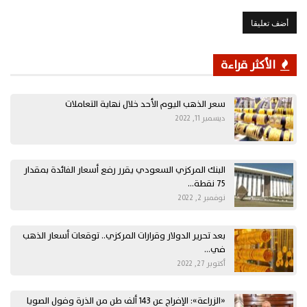
الأكثر قراءة
سعر الذهب اليوم الأحد خلال نهاية التعاملات
ديسمبر 11, 2022
البنك المركزي السعودي يقرر رفع أسعار الفائدة بمقدار
75 نقطة…
نوفمبر 2, 2022
بعد تحرير الدولار وقرارات المركزي.. توقعات أسعار الذهب
في…
أكتوبر 27, 2022
«الزراعة»: الإفراج عن 143 ألف طن من الذرة وفول الصويا