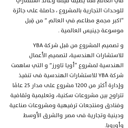
في العالم مما يضيف قيمة وعائد استثماري
للوحدات التجارية بالمشروع ، حاصلة على جائزة
“اكبر مجمع مطاعم في العالم ” من قِبل
موسوعة چينيس العالمية .
و تصميم المشروع من قبل شركة YBA
للاستشارات الهندسية، لتصميم الأعمال
الهندسية لمشروع “أويا تاورز” و التي ساهمت
شركة YBA للاستشارات الهندسية فى تنفيذ
وإدارة أكثر من 1200 مشروع على مدار 25 عامًا
تتراوح بين مشروعات سكنية، وتعليمية وثقافية
وفنادق ومنتجعات ترفيهية ومشروعات صناعية
ودينية وتجارية فى مصر والشرق الأوسط
وأوروبا.