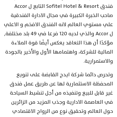
فندق Sofitel Hotel & Resort التابع ل Accor
صاحب الخبرة الكبيرة في مجال الادارة الفندقية
علي مستوي العالم لانه الفندق الافخم و الاعلي
ل Accor والذي لديه 120 فرعا في 49 بلد مختلفة,
مؤكدًا أن هذا التعاقد يعكس أيضًا قوة الملاءة
المالية للشركة، واهتمامها الأول والأخير بالجودة
والاستمرارية.
وتحرص دائما شركة ايدج القابضة على تنويع
المحفظة الاستثمارية لها عن طريق عمل فندق
غير قابل للبيع وتنفيذه من أجل تنشيط السياحة
في العاصمة الادارية وجذب المزيد من الزائرين
حول العالم وتحقيق نوع من الرواج الاقتصادي