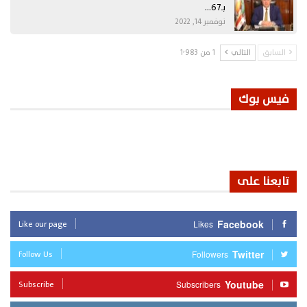
بـ67…
نوفمبر 14, 2022
السابق
التالي
1 من 1٬983
فيس بوك
تابعنا على
Like our page
Facebook
Likes
Follow Us
Twitter
Followers
Subscribe
Youtube
Subscribers