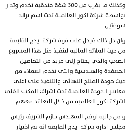
وكذلك ما يقرب من 300 شقة فندقية تخدم وتدار
بواسطة شركة اكور العالمية تحت اسم براند
سوفتيل.
وان دل ذلك فيدل على قوة شركة ايدج القابضة
من حيث الملائة المالية لتنفيذ مثل هذا المشروع
الصعب والذي يحتاج إلى مزيد من التفاصيل
المعقدة والهندسية والتى تخدم العملاء من
حيث جودة المنتج النهائى والتنفيذ على اعلى
معايير الجودة العالمية تحت اشراف المكتب الفنى
لشركة اكور العالمية من خلال التعاقد معهم.
و من جانبه اوضح المهندس حازم الشريف رئيس
مجلس ادارة شركة ايدج القابضة انه تم اختيار