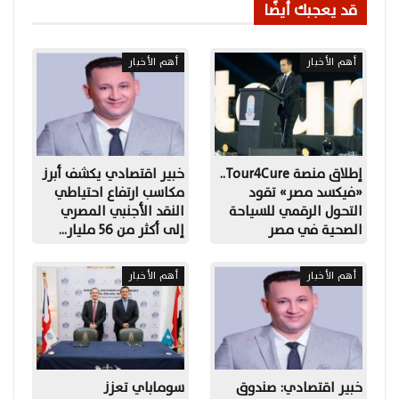
قد يعجبك أيضًا
أهم الأخبار
أهم الأخبار
إطلاق منصة Tour4Cure..
خبير اقتصادي يكشف أبرز
«فيكسد مصر» تقود
مكاسب ارتفاع احتياطي
التحول الرقمي للسياحة
النقد الأجنبي المصري
الصحية في مصر
إلى أكثر من 56 مليار…
أهم الأخبار
أهم الأخبار
خبير اقتصادي: صندوق
سوماباي تعزز