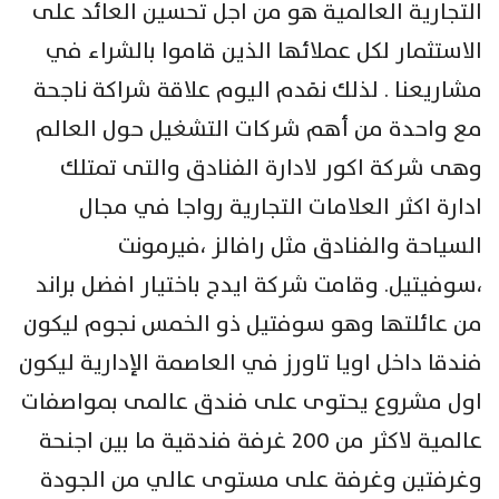
التجارية العالمية هو من اجل تحسين العائد على
الاستثمار لكل عملائها الذين قاموا بالشراء في
مشاريعنا . لذلك نقدم اليوم علاقة شراكة ناجحة
مع واحدة من أهم شركات التشغيل حول العالم
وهى شركة اكور لادارة الفنادق والتى تمتلك
ادارة اكثر العلامات التجارية رواجا في مجال
السياحة والفنادق مثل رافالز ،فيرمونت
،سوفيتيل. وقامت شركة ايدج باختيار افضل براند
من عائلتها وهو سوفتيل ذو الخمس نجوم ليكون
فندقا داخل اويا تاورز في العاصمة الإدارية ليكون
اول مشروع يحتوى على فندق عالمى بمواصفات
عالمية لاكثر من 200 غرفة فندقية ما بين اجنحة
وغرفتين وغرفة على مستوى عالي من الجودة