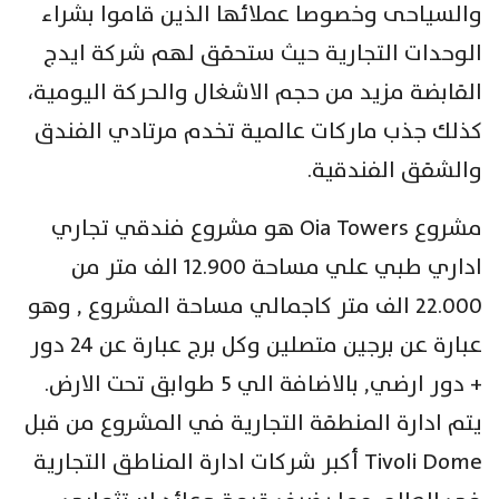
والسياحى وخصوصا عملائها الذين قاموا بشراء
الوحدات التجارية حيث ستحقق لهم شركة ايدج
القابضة مزيد من حجم الاشغال والحركة اليومية،
كذلك جذب ماركات عالمية تخدم مرتادي الفندق
والشقق الفندقية.
مشروع Oia Towers هو مشروع فندقي تجاري
اداري طبي علي مساحة 12.900 الف متر من
22.000 الف متر كاجمالي مساحة المشروع , وهو
عبارة عن برجين متصلين وكل برج عبارة عن 24 دور
+ دور ارضي, بالاضافة الي 5 طوابق تحت الارض.
يتم ادارة المنطقة التجارية في المشروع من قبل
Tivoli Dome أكبر شركات ادارة المناطق التجارية