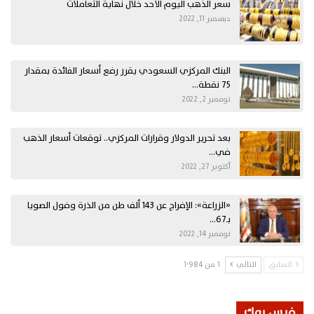
سعر الذهب اليوم الأحد خلال نهاية التعاملات
ديسمبر 11, 2022
البنك المركزي السعودي يقرر رفع أسعار الفائدة بمقدار
75 نقطة…
نوفمبر 2, 2022
بعد تحرير الدولار وقرارات المركزي.. توقعات أسعار الذهب
في…
أكتوبر 27, 2022
«الزراعة»: الإفراج عن 143 ألف طن من الذرة وفول الصويا
بـ67…
نوفمبر 14, 2022
السابق
التالي
1 من 1٬984
فيس بوك