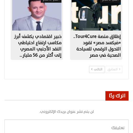
إطلاق منصة Tour4Cure..
خبير اقتصادي يكشف أبرز
«فيكسد مصر» تقود
مكاسب ارتفاع احتياطي
التحول الرقمي للسياحة
النقد الأجنبي المصري
الصحية في مصر
إلى أكثر من 56 مليار…
السابق
التالي
اترك ردًا
لن يتم نشر عنوان بريدك الإلكتروني.