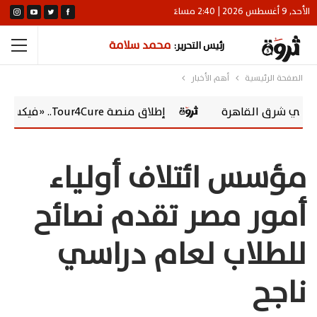
الأحد, 9 أغسطس 2026 | 2:40 مساءً
محمد سلامة
رئيس التحرير:
الصفحة الرئيسية
أهم الأخبار
القاهرة
إطلاق منصة Tour4Cure.. «فيكسد مصر» تقود التحول الرقمي للسياحة الصحية في مصر
مؤسس ائتلاف أولياء
أمور مصر تقدم نصائح
للطلاب لعام دراسي
ناجح