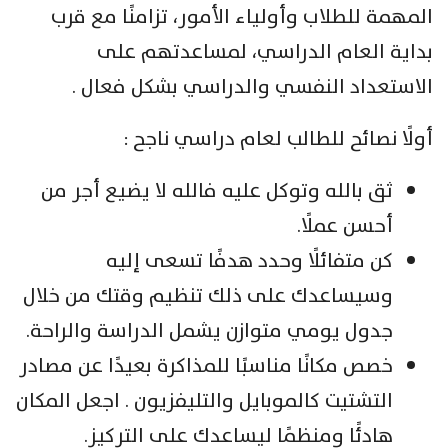
المهمة للطلاب وأولياء الأمور، تزامنًا مع قرب
بداية العام الدراسي، لمساعدتهم على
الاستعداد النفسي والدراسي بشكل فعال .
أولًا نصائح للطالب لعام دراسي ناجح :
ثق بالله وتوكل عليه فالله لا يضيع أجر من
أحسن عملًا.
كن متفائلًا وحدد هدفًا تسعى إليه
وسيساعدك على ذلك تنظيم وقتك من خلال
جدول يومي متوازن يشمل الدراسة والراحة.
خصص مكانًا مناسبًا للمذاكرة بعيدًا عن مصادر
التشتيت كالموبايل والتليفزيون . اجعل المكان
هادئًا ومنظمًا ليساعدك على التركيز.