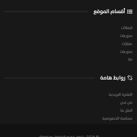
أقسام الموقع
اتصالات
منوعات
عقارات
منوعات
En
روابط هامة
النشرة البريدية
من نحن
اتصل بنا
سياسة الخصوصية
© 2026 - ثروة. جميع الحقوق محفوظة.