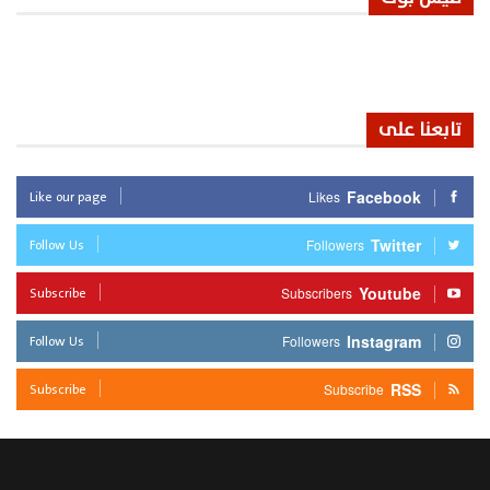
تابعنا على
Like our page
Facebook
Likes
Follow Us
Twitter
Followers
Subscribe
Youtube
Subscribers
Follow Us
Instagram
Followers
Subscribe
RSS
Subscribe