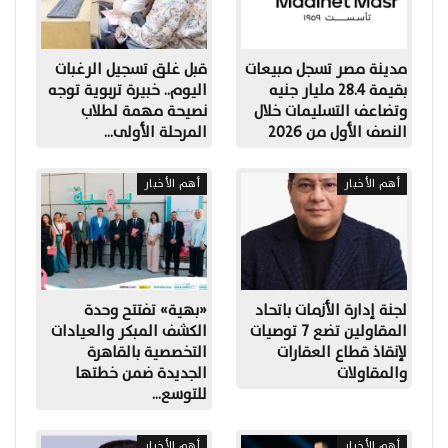
مدينة مصر تسجل مبيعات
قبل غلق تسجيل الرغبات
بقيمة 28.4 مليار جنيه
اليوم.. خبيرة تربوية توجه
وتضاعف التسليمات خلال
نصيحة مهمة لطلاب
النصف الأول من 2026
المرحلة الأولى…
أهم الأخبار
أهم الأخبار
لجنة إدارة الأزمات باتحاد
«بهية» تفتتح وحدة
المقاولين تضع 7 توصيات
الكشف المبكر والعيادات
لإنقاذ قطاع العقارات
التخصصية بالقاهرة
والمقاولات
الجديدة ضمن خطتها
للتوسع…
أهم الأخبار
أهم الأخبار