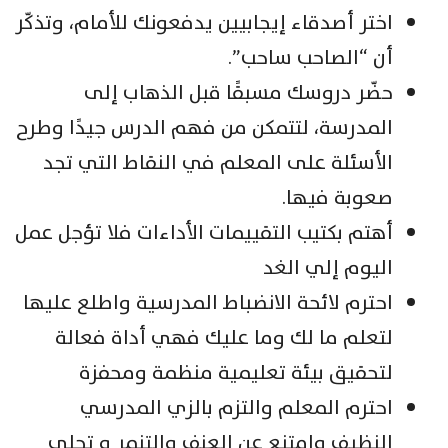
اختر أصدقاء إيجابيين يدفعونك للأمام، وتذكّر
أن “الصاحب ساحب”.
حضّر دروسك مسبقًا قبل الذهاب إلى
المدرسة، لتتمكن من فهم الدرس جيدًا وطرح
الأسئلة على المعلم في النقاط التي تجد
صعوبة فيها.
أهتم بكتيب التقييمات الأداءات فلا تؤجل عمل
اليوم إلي الغد
احترم لائحة الانضباط المدرسية واطلع عليها
لتعلم ما لك وما عليك فهي أداة فعالة
لتحقيق بيئة تعليمية منظمة ومحفزة
احترم المعلم والتزم بالزي المدرسي
النظيف وامتنع عن العنف والتنمر و تحلي