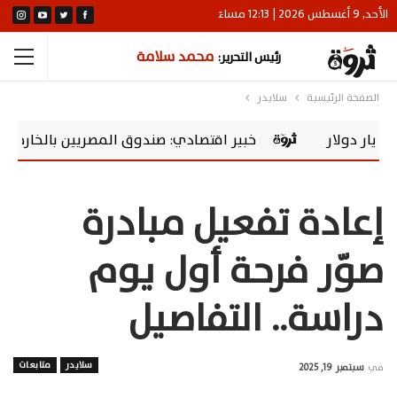
الأحد, 9 أغسطس 2026 | 12:13 مساءً
محمد سلامة
رئيس التحرير:
الصفحة الرئيسية
سلايدر
خبير اقتصادي: صندوق المصريين بالخارج يحول المدخرات إ
إعادة تفعيل مبادرة
صوّر فرحة أول يوم
دراسة.. التفاصيل
سلايدر
متابعات
في
سبتمبر 19, 2025