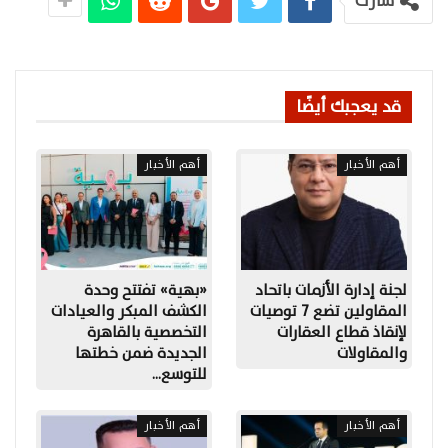
شارك
قد يعجبك أيضًا
أهم الأخبار
أهم الأخبار
لجنة إدارة الأزمات باتحاد
«بهية» تفتتح وحدة
المقاولين تضع 7 توصيات
الكشف المبكر والعيادات
لإنقاذ قطاع العقارات
التخصصية بالقاهرة
والمقاولات
الجديدة ضمن خطتها
للتوسع…
أهم الأخبار
أهم الأخبار