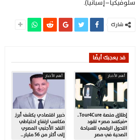
سلوفيكيا – إسبانيا).
شارك
قد يعجبك أيضًا
أهم الأخبار
أهم الأخبار
إطلاق منصة Tour4Cure..
خبير اقتصادي يكشف أبرز
«فيكسد مصر» تقود
مكاسب ارتفاع احتياطي
التحول الرقمي للسياحة
النقد الأجنبي المصري
الصحية في مصر
إلى أكثر من 56 مليار…