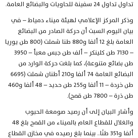
تداول تداول 24 سفينة للحاويات والبضائع العامة.
وذكر المركز الإعلامي لهيئة ميناء دمياط – في
بيان اليوم السبت أن حركة الصادر من البضائع
العامة بلغ 12 ألفا و880 طنا شملت (800 طن يوريا
– 7130 طن كلينكر – ألف طن جبس معبأ – 3950
طن بضائع متنوعة)، كما بلغت حركة الوارد من
البضائع العامة 74 ألفا و210 أطنان شملت (6695
طن خردة – 11 ألفا و255 طن حديد – 48 ألفا و460
طن ذرة – 7800 طن قمح).
وأشار البيان إلى أن رصيد صومعة الحبوب
والغلال للقطاع العام بالميناء من القمح بلغ 48
ألفا و351 طنًا.. بينما بلغ رصيده في مخازن القطاع