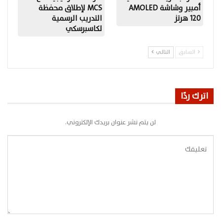
أمبير وشاشة AMOLED
MCS لإطلاق محفظة
120 هرتز
التدريب الرسمية
لكاسبرسكي
السابق
التالي
اترك ردًا
لن يتم نشر عنوان بريدك الإلكتروني.