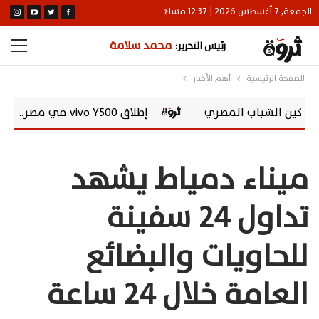
الجمعة, 7 أغسطس 2026 | 12:37 مساءً
محمد سلامة
رئيس التحرير:
الصفحة الرئيسية
أهم الأخبار
إطلاق vivo Y500 في مصر.. بطارية 8100 مللي أمبير وشاشة AMOLED 120 هرتز
ميناء دمياط يشهد
تداول 24 سفينة
للحاويات والبضائع
العامة خلال 24 ساعة