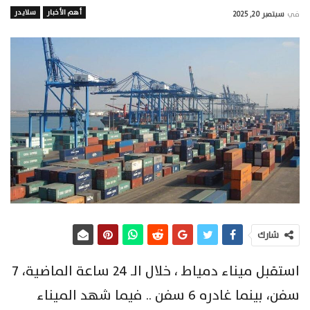
أهم الأخبار
سلايدر
في
سبتمبر 20, 2025
شارك
استقبل ميناء دمياط ، خلال الـ 24 ساعة الماضية، 7
سفن، بينما غادره 6 سفن .. فيما شهد الميناء