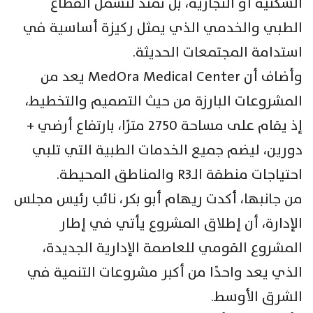
السكنية أو التجارية، بل تمتد لتشمل القطاع
الطبي والخدمي الذي يمثل ركيزة أساسية في
استدامة المجتمعات الحديثة.
وأضاف أن MedOra Medical Center يعد من
المشروعات البارزة من حيث التصميم والتخطيط،
إذ يقام على مساحة 2750 مترًا، بارتفاع أرضي +
دورين، ليضم جميع الخدمات الطبية التي تلبي
احتياجات منطقة الـR3 والمناطق المحيطة.
من جانبها، أكدت ريهام أبو بكر، نائب رئيس مجلس
الإدارة، أن إطلاق المشروع يأتي في إطار
المشروع القومي للعاصمة الإدارية الجديدة،
الذي يعد واحدًا من أكبر مشروعات التنمية في
الشرق الأوسط.