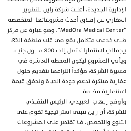
الإدارية الجديدة، أعلنت شركة راين للتطوير
العقاري عن إطلاق أحدث مشروعاتها المتخصصة
“MedOra Medical Center”، وهو عبارة عن مركز
طبي خدمي متكامل يقع في قلب منطقة الـR3،
بإجمالي استثمارات تصل إلى 800 مليون جنيه.
ويأتي المشروع ليكون المحطة العاشرة في
مسيرة الشركة، مؤكداً التزامها بتقديم حلول
عقارية مبتكرة تدعم جودة الحياة وتحقق قيمة
استثمارية مضافة.
وأوضح إيهاب العبيدي، الرئيس التنفيذي
للشركة، أن راين تتبنى استراتيجية تقوم على
التنوع والتخصص، فلا تقتصر على المشروعات