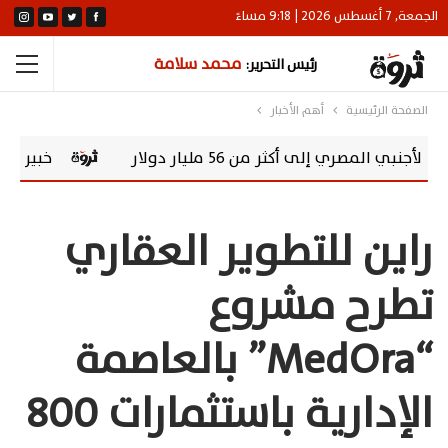
الجمعة, 7 أغسطس 2026 | 9:18 مساءً
محمد سلامة
رئيس التحرير:
الصفحة الرئيسية
أهم الأخبار
 أكثر من 56 مليار دولار
خبير اقتصادي: صندو
راين للتطوير العقاري
تطرح مشروع
“MedOra” بالعاصمة
الإدارية باستثمارات 800