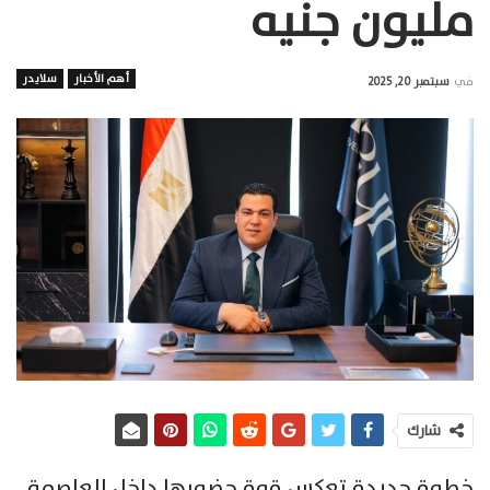
مليون جنيه
أهم الأخبار
سلايدر
في
سبتمبر 20, 2025
شارك
خطوة جديدة تعكس قوة حضورها داخل العاصمة