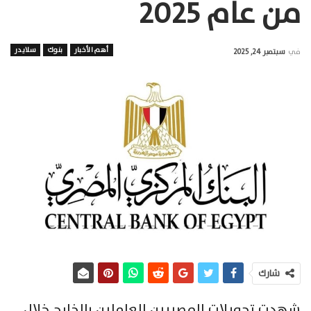
من عام 2025
أهم الأخبار
بنوك
سلايدر
في
سبتمبر 24, 2025
شارك
شهدت تحويلات المصريين العاملين بالخارج خلال