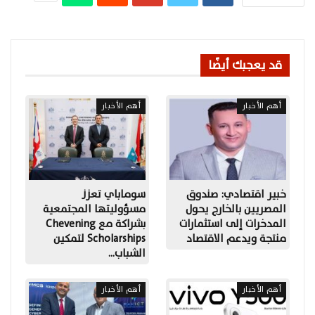
قد يعجبك أيضًا
أهم الأخبار
أهم الأخبار
خبير اقتصادي: صندوق
سوماباي تعزز
المصريين بالخارج يحول
مسؤوليتها المجتمعية
المدخرات إلى استثمارات
بشراكة مع Chevening
منتجة ويدعم الاقتصاد
Scholarships لتمكين
الشباب…
أهم الأخبار
أهم الأخبار