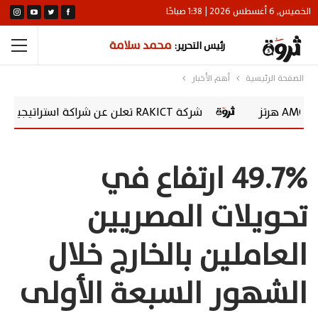
الخميس, 6 أغسطس 2026 | 1:38 صباحًا
محمد سلامة
رئيس التحرير:
الصفحة الرئيسية
أهم الأخبار
شركة RAKICT تعلن عن شراكة استراتيجية مع MCS لإطلاق محفظة التدريب الرسمية لكاسبرسكي
49.7% ارتفاع في
تحويلات المصريين
العاملين بالخارج خلال
الشهور السبعة الأولى