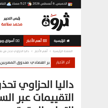
الخميس, 6 أغسطس 2026
11:27 مساءً
القاه
رئيس التحرير
محمد سلامة
الرئيسية
أهم الأخبار
أسواق وبو
الصفحة الرئيسية
أهم الأخبار
داليا الحزاوي تحذر من ن
آخر الأخبار
خبير اقتصادي: صندوق المصريين بالخارج يحول المدخرا
داليا الحزاوي تحذ
التقييمات عبر ال