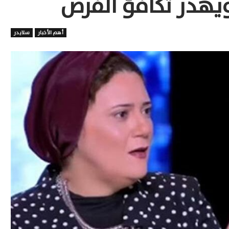
يهدر تكافؤ الفرص
أهم الأخبار
سلايدر