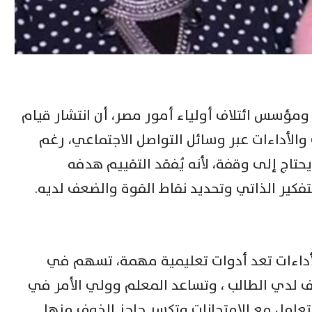
ة ومؤسس ائتلاف أولياء أمور مصر، أن انتشار قيام
والأداءات عبر وسائل التواصل الاجتماعي، رغم
تاج إلى وقفة، لأنه يُفقد التقييم هدفه
فكير الذاتي وتحديد نقاط القوة والضعف لديه.
لأداءات تعد أدوات تعليمية مهمة، تسهم في
ف لدي الطالب ، وتساعد المعلم وولي الأمر في
عامل مع الامتحانات وتكسر حاجز الخوف منها.