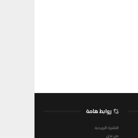
روابط هامة
النشرة البريدية
من نحن