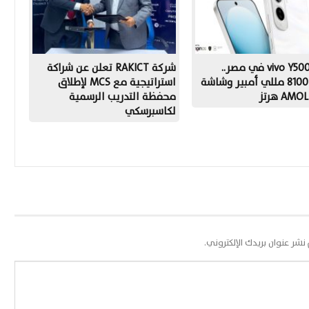
إطلاق vivo Y500 في مصر..
شركة RAKICT تعلن عن شراكة
بطارية 8100 مللي أمبير وشاشة
استراتيجية مع MCS لإطلاق
AM هرتز
محفظة التدريب الرسمية
لكاسبرسكي
 نشر عنوان بريدك الإلكتروني.