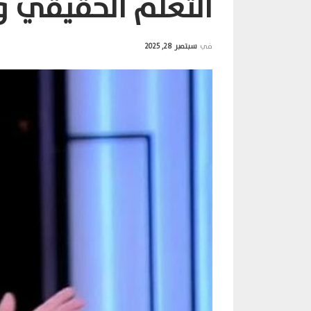
التعلم الحقيقي و
في
سبتمبر 28, 2025