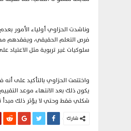
وناشدت الحزاوي أولياء الأمور بعدم 
فرص التعلم الحقيقي، ويفقدهم مهارا
سلوكيات غير تربوية مثل الاعتياد عل
واختتمت الحزاوي بالتأكيد على أنه 
يكون ذلك بعد الانتهاء موعد التقييم
شكلي فقط وحتي لا يؤثر ذلك مبدأ تك
شارك