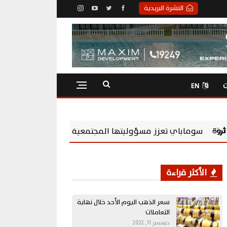
النشرة البريدية
ت
EN
لمجتمعية بشراكة مع Chevening Scholarships لتمكين الشباب المصري
الأكثر قراءة
سعر الذهب اليوم الأحد خلال نهاية
التعاملات
ديسمبر 11, 2022