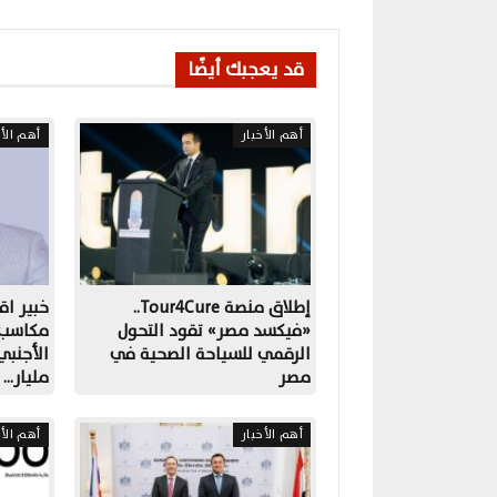
قد يعجبك أيضًا
أهم الأخبار
أهم الأخ
إطلاق منصة Tour4Cure..
خبير اق
«فيكسد مصر» تقود التحول
مكاسب ا
الرقمي للسياحة الصحية في
مصر
مليار…
أهم الأخبار
أهم الأخ