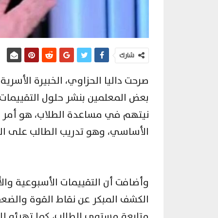
شارك
صرحت داليا الحزاوي، الخبيرة الأسري
بعض المعلمين بنشر حلول التقييمات 
نيتهم في مساعدة الطلاب، هو أمر يح
الأساسي، وهو تدريب الطالب على الت
وأضافت أن التقييمات الأسبوعية وا
الكشف المبكر عن نقاط القوة والضع
متابعة مستوى الطالب، كما تهيئه للت