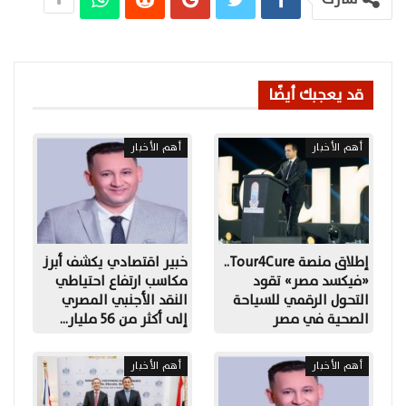
قد يعجبك أيضًا
أهم الأخبار
أهم الأخبار
إطلاق منصة Tour4Cure..
خبير اقتصادي يكشف أبرز
«فيكسد مصر» تقود
مكاسب ارتفاع احتياطي
التحول الرقمي للسياحة
النقد الأجنبي المصري
الصحية في مصر
إلى أكثر من 56 مليار…
أهم الأخبار
أهم الأخبار