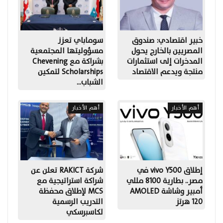
خبير اقتصادي: صندوق
سوماباي تعزز
المصريين بالخارج يحول
مسؤوليتها المجتمعية
المدخرات إلى استثمارات
بشراكة مع Chevening
منتجة ويدعم الاقتصاد
Scholarships لتمكين
الشباب…
أهم الأخبار
أهم الأخبار
إطلاق vivo Y500 في
شركة RAKICT تعلن عن
مصر.. بطارية 8100 مللي
شراكة استراتيجية مع
أمبير وشاشة AMOLED
MCS لإطلاق محفظة
120 هرتز
التدريب الرسمية
لكاسبرسكي