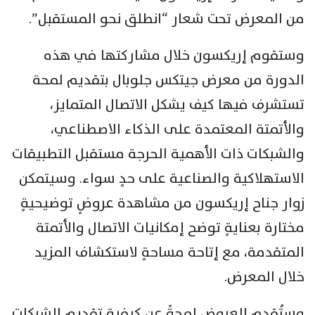
من المعرض تحت شعار “انطلق نحو المستقبل”.
وستقوم إريكسون خلال مشاركتها في هذه
الدورة من معرض جيتكس جلوبال بتقديم لمحة
تستشرف فيها كيف يشكل الاتصال المتمايز،
والأتمتة المعتمدة على الذكاء الاصطناعي،
والشبكات ذات الأهمية الحرجة مستقبل التطبيقات
الاستهلاكية والصناعية على حدٍ سواء. وسيتمكن
زوار جناح إريكسون من مشاهدة عروضٍ توضيحيةٍ
مختارة بعنايةٍ توضح إمكانيات الاتصال والأتمتة
المتقدمة، مع إتاحة مساحةٍ لاستكشاف المزيد
خلال المعرض.
وستُقدم العروض لمحةً عن كيفية تقديم الشبكات