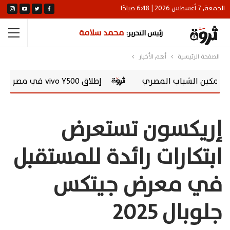
الجمعة, 7 أغسطس 2026 | 6:48 صباحًا
محمد سلامة
رئيس التحرير:
الصفحة الرئيسية
أهم الأخبار
إطلاق vivo Y500 في مصر.. بطارية 8100 مللي أمبير وشاشة AMOLED 120 هرتز
إريكسون تستعرض
ابتكارات رائدة للمستقبل
في معرض جيتكس
جلوبال 2025