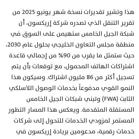
هذا وتشير تقديرات نسخة شهر يونيو 2025 من
تقرير التنقل الذي تصدره شركة إريكسون، أن
شبكة الجيل الخامس ستهيمن على السوق في
منطقة مجلس التعاون الخليجي بحلول عام 2030،
حيث ستمثل ما يقرب من 90% من إجمالي قاعدة
اشتراكات الهاتف المحمول، مع توقعات بأن يتم
تسجيل أكثر من 86 مليون اشتراك. وسيكون هذا
النمو القوي مدفوعاً بخدمات الوصول اللاسلكي
الثابت (FWA) وتبني شبكات الجيل الخامس
المستقلة المتقدمة. ويعكس هذا المسار التطور
المستمر لمزودي الخدمات للتحول إلى شركات
خدمات رقمية، مدعومين بريادة إريكسون في