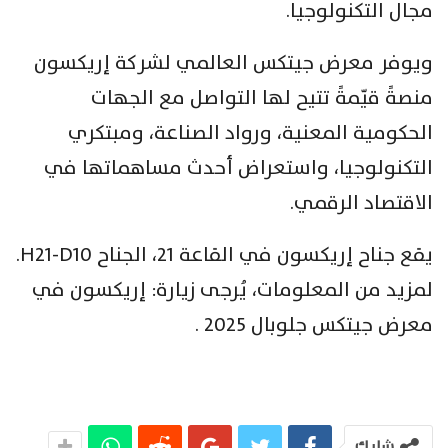
مجال التكنولوجيا.
ويوفر معرض جيتكس العالمي لشركة إريكسون
منصةً قيّمةً تتيح لها التواصل مع الجهات
الحكومية المعنية، ورواد الصناعة، ومبتكري
التكنولوجيا، واستعراض أحدث مساهماتها في
الاقتصاد الرقمي.
يقع جناح إريكسون في القاعة 21، الجناح H21-D10.
لمزيد من المعلومات، يُرجى زيارة: إريكسون في
معرض جيتكس جلوبال 2025 .
شارك