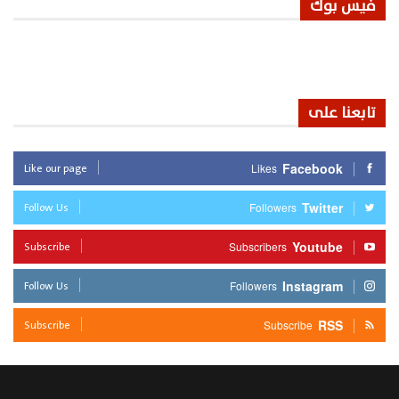
فيس بوك
تابعنا على
Like our page
Facebook
Likes
Follow Us
Twitter
Followers
Subscribe
Youtube
Subscribers
Follow Us
Instagram
Followers
Subscribe
RSS
Subscribe