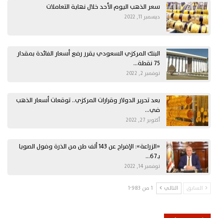
سعر الذهب اليوم الأحد خلال نهاية التعاملات
ديسمبر 11, 2022
البنك المركزي السعودي يقرر رفع أسعار الفائدة بمقدار
75 نقطة…
نوفمبر 2, 2022
بعد تحرير الدولار وقرارات المركزي.. توقعات أسعار الذهب
في…
أكتوبر 27, 2022
«الزراعة»: الإفراج عن 143 ألف طن من الذرة وفول الصويا
بـ67…
نوفمبر 14, 2022
السابق
التالي
1 من 1٬983