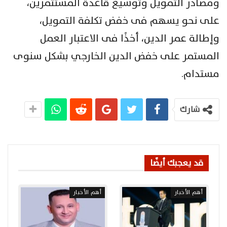
ومصادر التمويل وتوسيع قاعدة المستثمرين،
على نحو يسهم فى خفض تكلفة التمويل،
وإطالة عمر الدين، أخذًا فى الاعتبار العمل
المستمر على خفض الدين الخارجي بشكل سنوى
مستدام.
شارك
قد يعجبك أيضًا
أهم الأخبار
أهم الأخبار