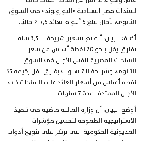
لسندات مصر السيادية «اليوروبوند» في السوق
الثانوي، بآجال تبلغ ٥ أعوام بعائد ٧,٥ ٪؜ حاليًا.
أضاف البيان، أنه تم تسعير شريحة الـ ٣,٥ سنة
بفارق يقل بنحو ٢٠ نقطة أساس من سعر
السندات المصرية لنفس الآجال في السوق
الثانوي، وشريحة الـ٧ سنوات بفارق يقل بقيمة ٣٥
نقطة أساس من أسعار العائد على السندات ذات
الآجال الممتدة لمدة ٧ سنوات.
أوضح البيان، أن وزارة المالية ماضية فى تنفيذ
الاستراتيجية الطموحة لتحسين مؤشرات
المديونية الحكومية التى ترتكز على تنويع أدوات