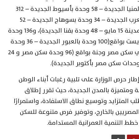
وحدة بالعلمين الجديدة – 19 وحدة بالمنيا الجديدة – 58 وحدة بأسيوط الجديدة – 312
وحدة بمدينة بدر – 260 وحدة ببرج العرب الجديدة – 34 وحدة بسوهاج الجديدة – 52
وحدة بدمياط الجديدة – 300 وحدة بمدينة 15 مايو – 48 وحدة بقنا الجديدة)، و136 وحدة
بمشروعي فالي تاورز وفالي تاورز إيست بواقع(100 وحدة بالعبور الجديدة – 36 وحدة
بحدائق أكتوبر)، و228 وحدة بمشروعي سكن مصر وجنة بواقع (96 وحدة سكن مصر و 24
طار حرص الوزارة على تلبية رغبات أبناء الوطن
 ومتميزة بالمدن الجديدة، حيث تقرر إطلاق
لطلب المتزايد وتوسيع نطاق الاستفادة، واستمرارًا
المصريين بالخارج، وتوفير فرص متنوعة للسكن
خطط التنمية العمرانية المستدامة.