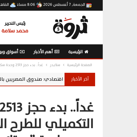
الجمعة, 7 أغسطس 2026
8:06 مساءً
القاه
رئيس التحرير
محمد سلامة
الرئيسية
أهم الأخبار
أسواق وبو
الصفحة الرئيسية
سلايدر
غداً.. بدء حجز 2513 وحدة سكنية بالطرح التكميلي للطرح الأول ضمن المرحلة الثانية من مبادرة ” بيتك في مصر”للمصريين بالخارج
آخر الأخبار
خبير اقتصادي: صندوق المصريين بالخارج يحول المدخرا
التكميلي للطرح ال