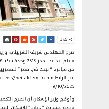
شارك
صرح المهندس شريف الشربيني، وزير ا
سيتم غداً بدء حجز
من مبادرة ” بيتك في مصر” للمصريين 
9/10/2025.