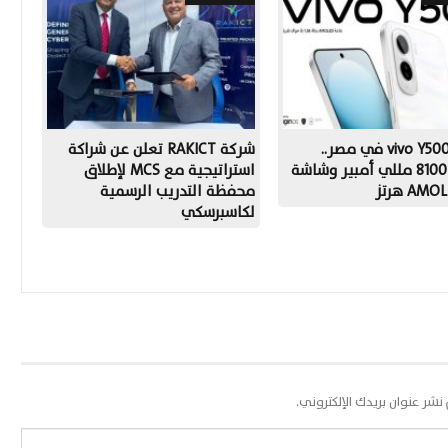
إطلاق vivo Y500 في مصر..
شركة RAKICT تعلن عن شراكة
بطارية 8100 مللي أمبير وشاشة
استراتيجية مع MCS لإطلاق
AM هرتز
محفظة التدريب الرسمية
لكاسبرسكي
 نشر عنوان بريدك الإلكتروني.