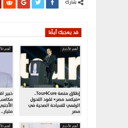
شارك
قد يعجبك أيضًا
أهم الأخبار
أهم الأخ
إطلاق منصة Tour4Cure..
خبير اق
«فيكسد مصر» تقود التحول
مكاسب ا
الرقمي للسياحة الصحية في
مصر
مليار…
أهم الأخبار
أهم الأخ