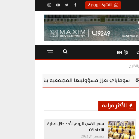
النشرة البريدية
ت
EN
مجتمعية بشراكة مع Chevening Scholarships لتمكين الشباب المصري
الأكثر قراءة
سعر الذهب اليوم الأحد خلال نهاية
التعاملات
ديسمبر 11, 2022