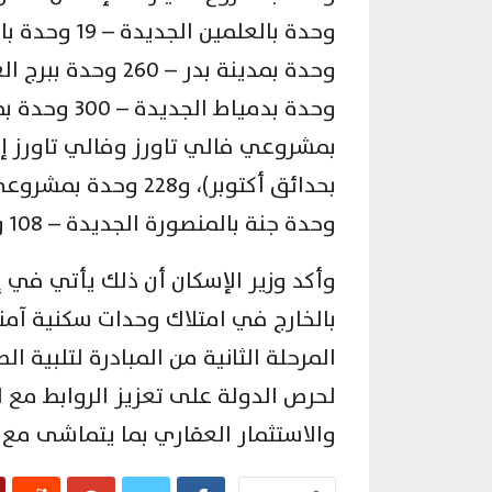
وحدة جنة بالمنصورة الجديدة – 108 وحدات سكن مصر بأكتوبر الجديدة).
وأكد وزير الإسكان أن ذلك يأتي في إ
بالخارج في امتلاك وحدات سكنية آمنة
المرحلة الثانية من المبادرة لتلبية ا
لحرص الدولة على تعزيز الروابط مع 
والاستثمار العقاري بما يتماشى مع 