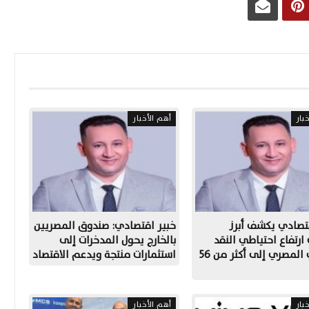
بار
أهم الأخبار
تصادي يكشف أبرز
خبير اقتصادي: صندوق المصريين
رتفاع احتياطي النقد
بالخارج يحول المدخرات إلى
الأجنبي المصري إلى أكثر من 56
استثمارات منتجة ويدعم الاقتصاد
بار
أهم الأخبار