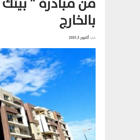
من مبادرة ” بيتك
بالخارج
في
أكتوبر 5, 2025