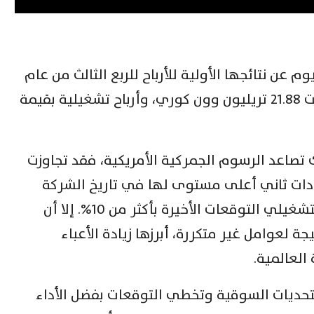
 عن نتائجها الأولية للأرباح للربع الثالث من عام
2025، حيث سجلت إيرادات موحدة بلغت 21.88 تريليون وون كوري، وأرباح تشغيلية بقيمة
 تصاعد الرسوم الجمركية الأمريكية، فقد تجاوزت
ادات ثاني أعلى مستوى لها في تاريخ الشركة
خلال الربع الثالث، فيما تخطى الربح التشغيلي التوقعات الأخيرة بأكثر من 10%. إلا أن
 لعوامل غير متكررة، أبرزها زيادة الأعباء
العالمية.
تحديات السوقية وتخطي التوقعات بفضل الأداء