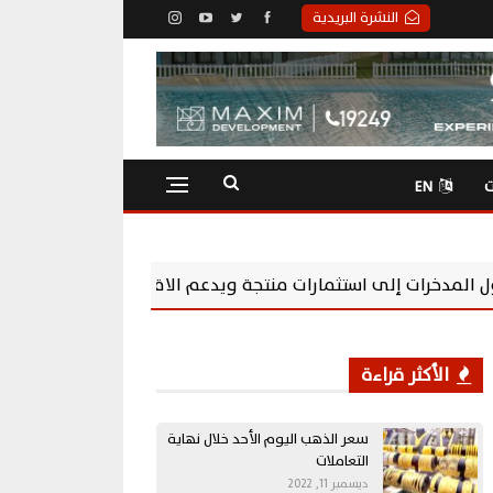
النشرة البريدية
ت
EN
ات منتجة ويدعم الاقتصاد
سوماباي تعزز مسؤوليتها المجتمعية بشراكة مع rships
الأكثر قراءة
سعر الذهب اليوم الأحد خلال نهاية
التعاملات
ديسمبر 11, 2022