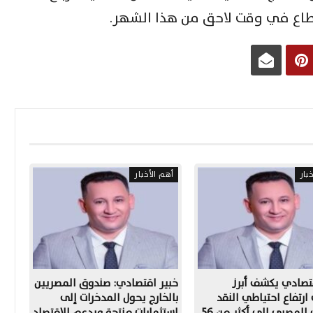
قطاع في وقت لاحق من هذا الشهر.
بار
أهم الأخبار
تصادي يكشف أبرز
خبير اقتصادي: صندوق المصريين
رتفاع احتياطي النقد
بالخارج يحول المدخرات إلى
الأجنبي المصري إلى أكثر من 56
استثمارات منتجة ويدعم الاقتصاد