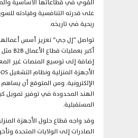
القوي في قطاعاتها الأساسية والمس
على قدرته التنافسية وقيادته للسو
ربحية في تاريخه.
تواصل “إل جي” تعزيز أسس أعمالها م
إضافة إلى توسيع المنصات غير المع
الإلكترونية. ومن المتوقع أن يساهم
الهند المحدودة في توفير تمويل كب
المستقبلية.
وقد واجه قطاع حلول الأجهزة المنزل
الصادرات إلى الولايات المتحدة وتأ