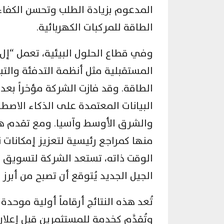
المدعوم بزيادة الطلب وتحسن الكفا
الطاقة للمركبات الكهربائية.
وفي قطاع الحلول البيئية، تعمل “
المستقبلية مثل أنظمة التدفئة والتبر
الطاقة. وقد فازت الشركة مؤخراً بعدد
البيانات المعتمدة على الذكاء الاصطن
والشرق الأوسط وآسيا. ومع تقدم ه
منها كمراجع رئيسية لتعزيز إمكانا
الوقت ذاته، تستعد الشركة لتسويق حل
الجيل الجديد يُتوقع أن تصبح من أبر
وتُقدَّم كخدمة للمستثمرين قبل إعلان