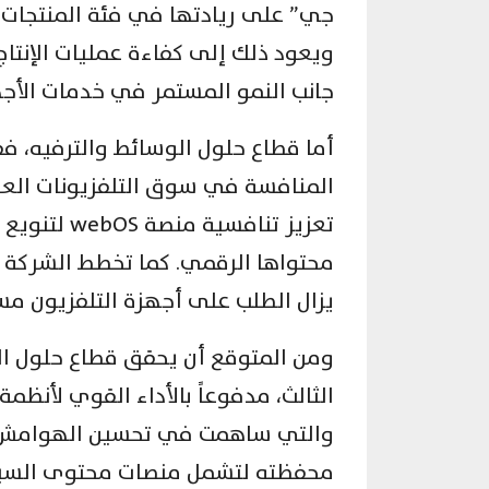
جي” على ريادتها في فئة المنتجات 
ويعود ذلك إلى كفاءة عمليات الإنتاج،
جانب النمو المستمر في خدمات الأجه
أما قطاع حلول الوسائط والترفيه، فق
المنافسة في سوق التلفزيونات العا
تعزيز تنافس
محتواها الرقمي. كما تخطط الشركة 
يزال الطلب على أجهزة التلفزيون مستقر
ومن المتوقع أن يحقق قطاع حلول المر
الثالث، مدفوعاً بالأداء القوي لأنظمة
والتي ساهمت في تحسين الهوامش ا
محفظته لتشمل منصات محتوى السيارات