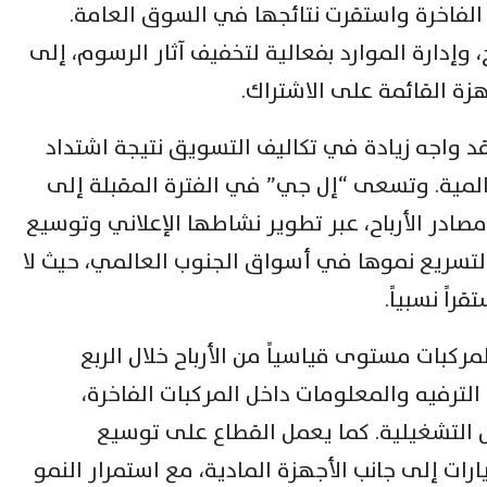
الفاخرة واستقرت نتائجها في السوق العامة.
 وإدارة الموارد بفعالية لتخفيف آثار الرسوم، إلى
زة القائمة على الاشتراك.
د واجه زيادة في تكاليف التسويق نتيجة اشتداد
لمية. وتسعى “إل جي” في الفترة المقبلة إلى
ية منصة webOS لتنويع مصادر الأرباح، عبر تطوير نشاطها الإعلاني وتوسيع
لتسريع نموها في أسواق الجنوب العالمي، حيث لا
اً نسبياً.
كبات مستوى قياسياً من الأرباح خلال الربع
 الترفيه والمعلومات داخل المركبات الفاخرة،
لتشغيلية. كما يعمل القطاع على توسيع
 إلى جانب الأجهزة المادية، مع استمرار النمو