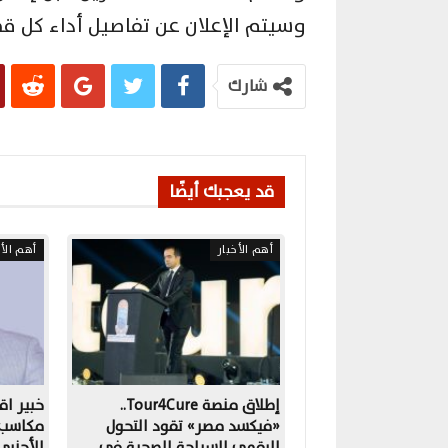
وسيتم الإعلان عن تفاصيل أداء كل 
شارك
قد يعجبك أيضًا
أهم الأخبار
أهم الأخ
إطلاق منصة Tour4Cure..
خبير اق
«فيكسد مصر» تقود التحول
مكاسب ا
الرقمي للسياحة الصحية في