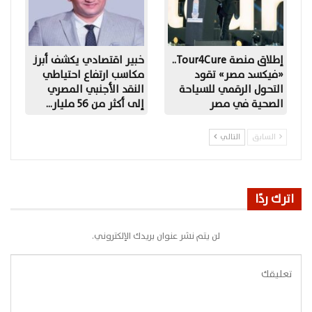
إطلاق منصة Tour4Cure..
خبير اقتصادي يكشف أبرز
«فيكسد مصر» تقود
مكاسب ارتفاع احتياطي
التحول الرقمي للسياحة
النقد الأجنبي المصري
الصحية في مصر
إلى أكثر من 56 مليار…
السابق
التالي
اترك ردًا
لن يتم نشر عنوان بريدك الإلكتروني.