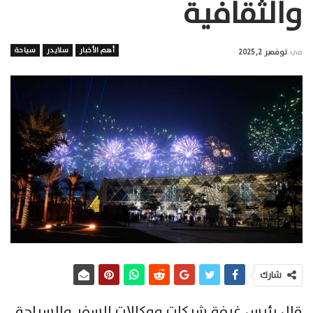
والثقافية
أهم الأخبار
سلايدر
سياحة
في
نوفمبر 2, 2025
شارك
قال رئيس غرفة شركات ووكالات السفر والسياحة