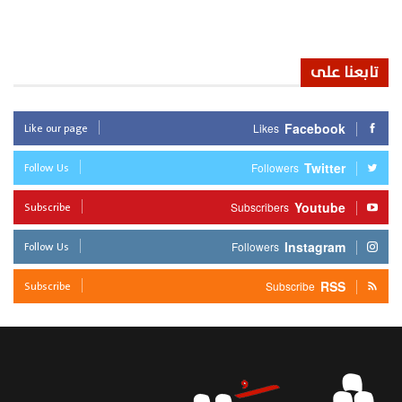
تابعنا على
Like our page
Facebook
Likes
Follow Us
Twitter
Followers
Subscribe
Youtube
Subscribers
Follow Us
Instagram
Followers
Subscribe
RSS
Subscribe