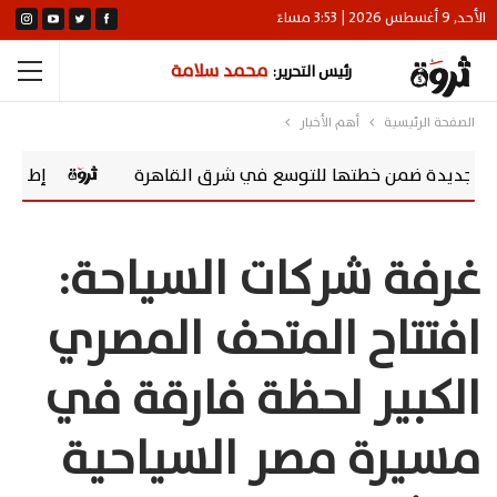
الأحد, 9 أغسطس 2026 | 3:53 مساءً
محمد سلامة
رئيس التحرير:
الصفحة الرئيسية
أهم الأخبار
ضمن خطتها للتوسع في شرق القاهرة
إطلاق منصة Tour4Cure.. «فيكسد مصر» تقود التحول الرقمي للسياحة الصحية في مصر
غرفة شركات السياحة:
افتتاح المتحف المصري
الكبير لحظة فارقة في
مسيرة مصر السياحية