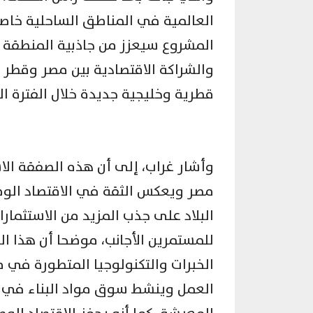
العالمية في المناطق الساحلية خاص
المشروع سيعزز من جاذبية المنطقة لل
والشراكة الاقتصادية بين مصر وقطر
قطرية وخليجية جديدة خلال الفترة الم
وأشار غراب، إلى أن هذه الصفقة الاس
مصر ويعكس الثقة في الاقتصاد الو
البلاد على جذب المزيد من الاستثمار
للمستمرين الأجانب، موضحا أن هذا ا
الخبرات والتكنولوجيا المتطورة في م
العمل وينشط سوق مواد البناء في 