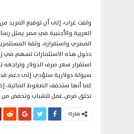
ولفت غراب، إلى أن توقيع المزيد من 
العربية والأجنبية في مصر يمثل رسال
المصري واستقراره، وثقة المستثمرين
دخول هذه الاستثمارات تسهم في زي
استقرار سعر صرف الدولار وتراجعه تدر
سيولة دولارية ستؤدي إلى دعم قدرة ا
كما أنها ستخفف الضغوط المالية، إ
تخلق فرص عمل للشباب وتخفض من مع
شارك