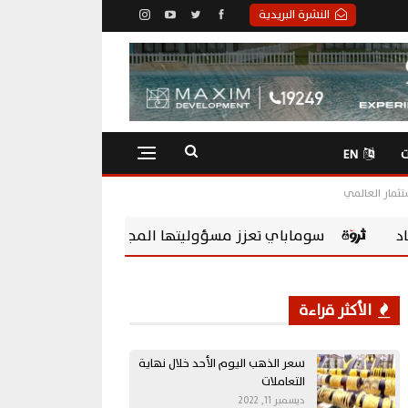
النشرة البريدية
ت
EN
ؤوليتها المجتمعية بشراكة مع Chevening Scholarships لتمكين الشباب المصري
الأكثر قراءة
سعر الذهب اليوم الأحد خلال نهاية
التعاملات
ديسمبر 11, 2022