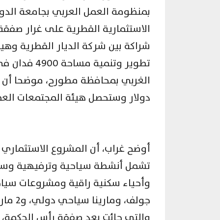
بمنظومة العمل العربي بجامعة الدول 
الاستثمارية القطرية على غرار صفقة
شراكة بين شركة الديار القطرية وهيئ
تطوير وتنمي
دولار وستحصل هيئة المجتمعات العم
أوضح غراب، أن المشروع الاستثماري
تشمل أنشطة سياحية وترفيهية وسكن
وأحياء سكنية راقية ومشروعات سياح
جولف، 
والتي جائت بعد صفقة رأس الحكمة، ت