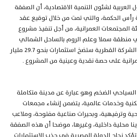
العربية لشئون التنمية الاقتصادية، أن الصفقة
 رأس الحكمة، والتي تمت من خلال توقيع عقد
ة المجتمعات العمرانية، من أجل تنفيذ مشروع
ة مساحة 4900 فدان في منطقة سملا وعلم الروم بالساحل الشمالي
الغربي بمحافظة مطورح، موضحا أن الشركة القطرية ستضخ استثمارات بنحو 29.7 مليار
رانية على حصة نقدية وعينية من المشروع .
 السياحي الضخم وهو عبارة عن مدينة متكاملة
ية وخدمات عالمية، يتضمن إنشاء مجمعات
ية وترفيهية، وبحيرات صناعية مفتوحة، وملاعب
ومارينا سياحي دولي، و2 مارينا محلية داخلية، وغيرها، موضحا أن هذه الصفقة
ؤكد نجاح الدولة المصرية في جذب الاستثمارات