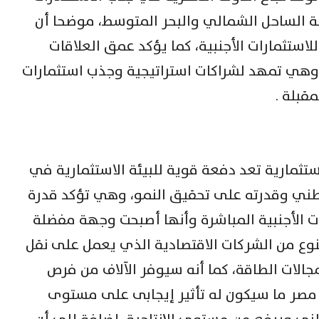
ة الساحل الشمالي والبحر المتوسط، موضحا أن
استثمارات الأجنبية، كما يؤكد عمق العلاقات
 وهي تمهد لشراكات استراتيجية وجذب استثمارات
قبلة .
تثمارية تعد دفعة قوية للبيئة الاستثمارية في
طني وقدرته على تحقيق النمو، وهي تؤكد قدرة
ات الأجنبية المباشرة وأنها أصبحت وجهة مفضلة
لنوع من الشركات الاقتصادية الذي يعمل على نقل
جالات الطاقة، كما أنه سيوفر الآلاف من فرص
مصر ما سيكون له تأثير إيجابى على مستوى