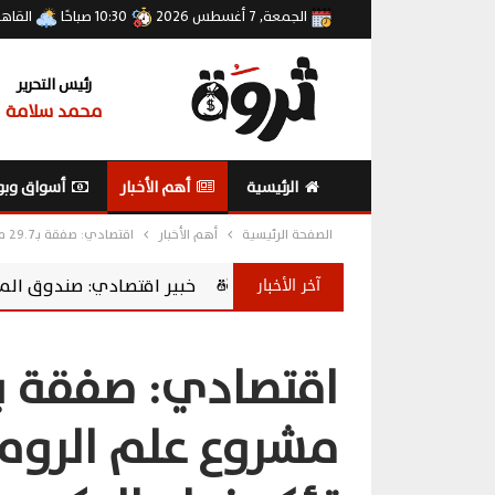
الجمعة, 7 أغسطس 2026
10:30 صباحًا
القاه
رئيس التحرير
محمد سلامة
الرئيسية
أهم الأخبار
أسواق وبو
الصفحة الرئيسية
أهم الأخبار
اقتصادي: صفقة بـ29.7 مليار دولار لتطوير مشروع علم الروم على غرار رأس الحكمة تؤكد نجاح الحكومة في جذب الاستثمار العالمي
آخر الأخبار
خبير اقتصادي: صندوق المصريين بالخارج يحول ال
مشروع علم الروم 