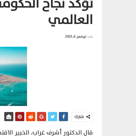
تؤكد نجاح الحكوم
العالمي
في
نوفمبر 6, 2025
شارك
قال الدكتور أشرف غراب، الخبير الاقتص