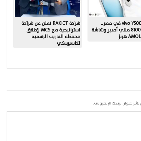
إطلاق vivo Y500 في مصر..
شركة RAKICT تعلن عن شراكة
بطارية 8100 مللي أمبير وشاشة
استراتيجية مع MCS لإطلاق
AM هرتز
محفظة التدريب الرسمية
لكاسبرسكي
 نشر عنوان بريدك الإلكتروني.