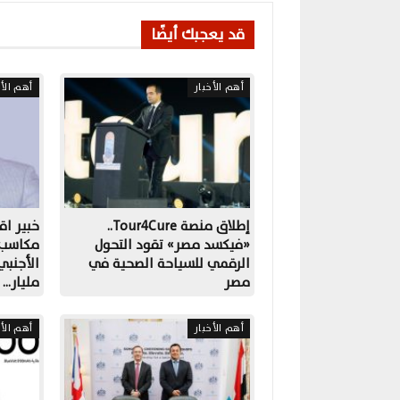
قد يعجبك أيضًا
أهم الأخبار
أهم الأخ
إطلاق منصة Tour4Cure..
خبير اق
«فيكسد مصر» تقود التحول
مكاسب ا
الرقمي للسياحة الصحية في
مصر
مليار…
أهم الأخبار
أهم الأخ