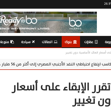
26.9
رصة
عقارات
بنوك
اتصالات
سياحة
منوعا
على أسعار العائد الأساسية دون تغيير
 الأجنبي المصري إلى أكثر من 56 مليار دولار
خ
تقرر الإبقاء على أسعار
ون تغيير