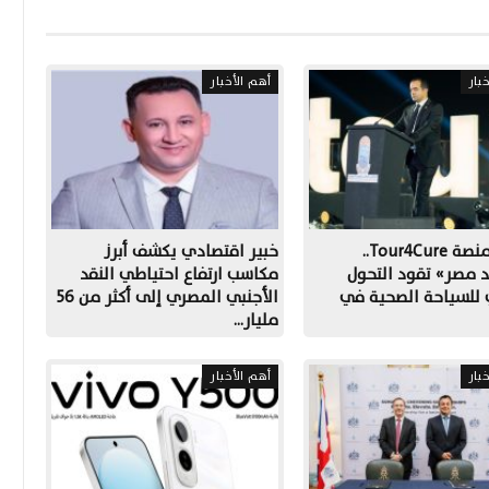
بار
أهم الأخبار
إطلاق منصة Tour4Cure..
خبير اقتصادي يكشف أبرز
 مصر» تقود التحول
مكاسب ارتفاع احتياطي النقد
 للسياحة الصحية في
الأجنبي المصري إلى أكثر من 56
مليار…
بار
أهم الأخبار