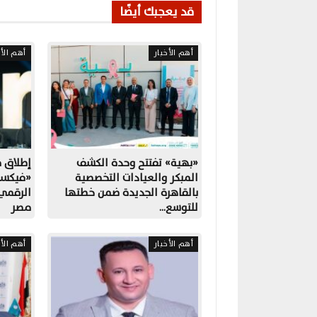
قد يعجبك أيضًا
أهم الأخبار
أهم الأخ
«بهية» تفتتح وحدة الكشف
المبكر والعيادات التخصصية
«فيكسد
بالقاهرة الجديدة ضمن خطتها
الرقمي
للتوسع…
مصر
أهم الأخبار
أهم الأخ