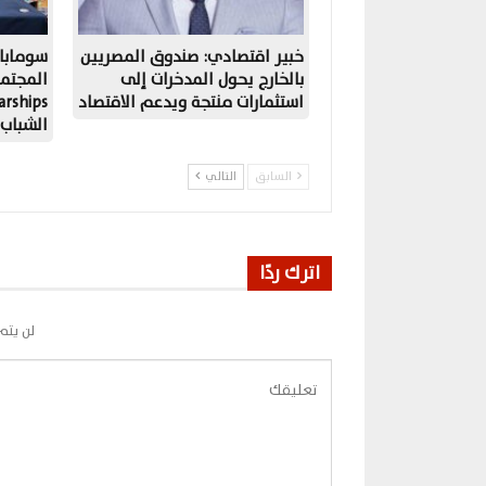
خبير اقتصادي: صندوق المصريين
سومابا
بالخارج يحول المدخرات إلى
المجتم
استثمارات منتجة ويدعم الاقتصاد
الشباب
السابق
التالي
اترك ردًا
لن يتم