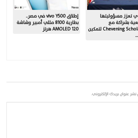
ي تعزز مسؤوليتها
إطلاق vivo Y500 في مصر..
عية بشراكة مع
بطارية 8100 مللي أمبير وشاشة
Chevening Scholarships لتمكين
AMOLED 120 هرتز
…
 نشر عنوان بريدك الإلكتروني.