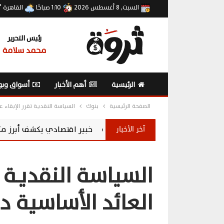
السبت, 8 أغسطس 2026
1:10 صباحًا
القاهرة
°
رئيس التحرير
محمد سلامة
الرئيسية
أهم الأخبار
أسواق وبو
الصفحة الرئيسية
بنوك
السياسة النقديـة تقرر الإبقاء 
آخر الأخبار
خبير اقتصادي يكشف أبرز مكاسب ارتفاع احتياطي النقد
السياسة النقديـة 
العائد الأساسية د