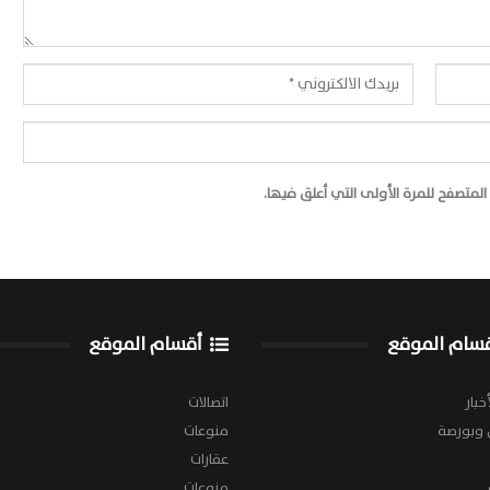
لمتصفح للمرة الأولى التي أعلق فيها.
سام الموقع
أقسام الموقع
خبار
اتصالات
 وبورصة
منوعات
عقارات
منوعات