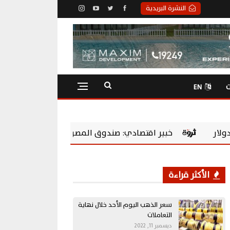
النشرة البريدية
ت
EN
بير اقتصادي: صندوق المصريين بالخارج يحول المدخرات إلى استثما
الأكثر قراءة
سعر الذهب اليوم الأحد خلال نهاية
التعاملات
ديسمبر 11, 2022