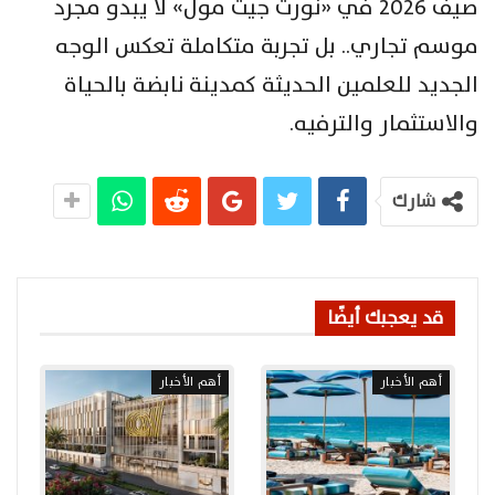
صيف 2026 في «نورث جيت مول» لا يبدو مجرد
موسم تجاري.. بل تجربة متكاملة تعكس الوجه
الجديد للعلمين الحديثة كمدينة نابضة بالحياة
والاستثمار والترفيه.
شارك
قد يعجبك أيضًا
أهم الأخبار
أهم الأخبار