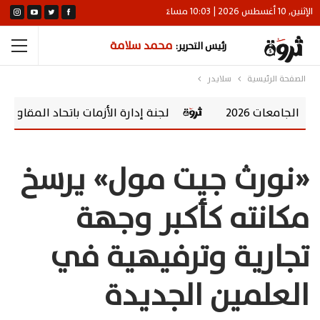
الإثنين, 10 أغسطس 2026 | 10:03 مساءً
محمد سلامة
رئيس التحرير:
الصفحة الرئيسية
سلايدر
202
لجنة إدارة الأزمات باتحاد المقاولين تضع 7 توصيات لإنقاذ قطاع العقارات والمقاولات
«نورث جيت مول» يرسخ
مكانته كأكبر وجهة
تجارية وترفيهية في
العلمين الجديدة