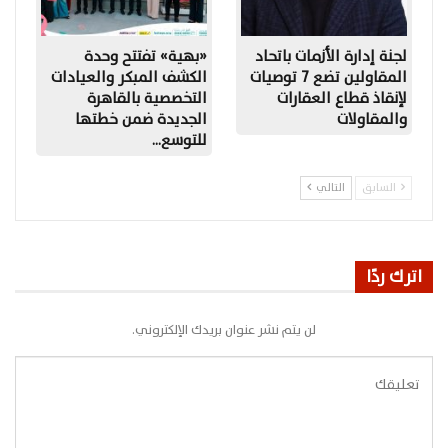
لجنة إدارة الأزمات باتحاد
«بهية» تفتتح وحدة
المقاولين تضع 7 توصيات
الكشف المبكر والعيادات
لإنقاذ قطاع العقارات
التخصصية بالقاهرة
والمقاولات
الجديدة ضمن خطتها
للتوسع…
السابق
التالي
اترك ردًا
لن يتم نشر عنوان بريدك الإلكتروني.