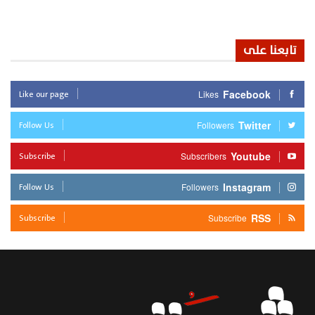
تابعنا على
Like our page
Facebook
Likes
Follow Us
Twitter
Followers
Subscribe
Youtube
Subscribers
Follow Us
Instagram
Followers
Subscribe
RSS
Subscribe