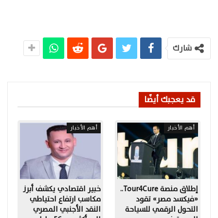
شارك
قد يعجبك أيضًا
أهم الأخبار
أهم الأخبار
إطلاق منصة Tour4Cure..
خبير اقتصادي يكشف أبرز
«فيكسد مصر» تقود
مكاسب ارتفاع احتياطي
التحول الرقمي للسياحة
النقد الأجنبي المصري