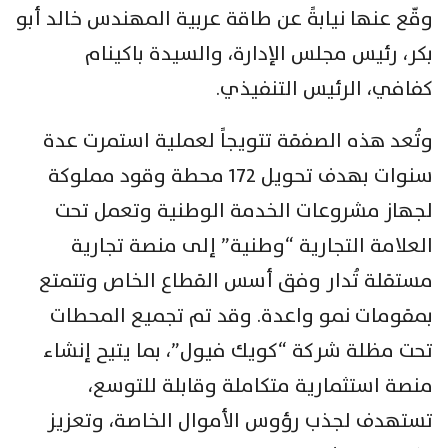
وقّع عنها نيابةً عن طاقة عربية المهندس خالد أبو
بكر، رئيس مجلس الإدارة، والسيدة باكينام
كفافي، الرئيس التنفيذي.
وتُعد هذه الصفقة تتويجاً لعملية استمرت عدة
سنوات بهدف تحويل 172 محطة وقود مملوكة
لجهاز مشروعات الخدمة الوطنية وتعمل تحت
العلامة التجارية “وطنية” إلى منصة تجارية
مستقلة تُدار وفق أسس القطاع الخاص وتتمتع
بمقومات نمو واعدة. وقد تم تجميع المحطات
تحت مظلة شركة “كويك فيول”، بما يتيح إنشاء
منصة استثمارية متكاملة وقابلة للتوسع،
تستهدف لجذب رؤوس الأموال الخاصة، وتعزيز