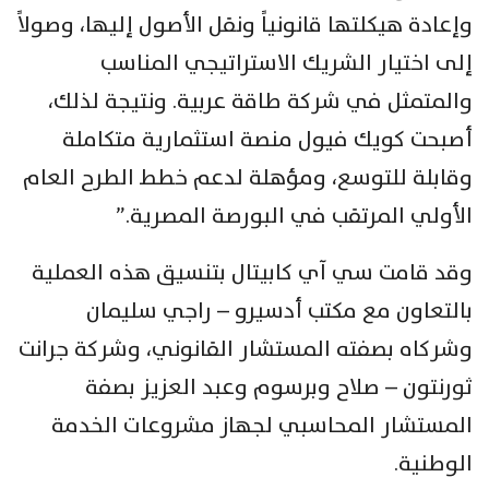
وإعادة هيكلتها قانونياً ونقل الأصول إليها، وصولاً
إلى اختيار الشريك الاستراتيجي المناسب
والمتمثل في شركة طاقة عربية. ونتيجة لذلك،
أصبحت كويك فيول منصة استثمارية متكاملة
وقابلة للتوسع، ومؤهلة لدعم خطط الطرح العام
الأولي المرتقب في البورصة المصرية.”
وقد قامت سي آي كابيتال بتنسيق هذه العملية
بالتعاون مع مكتب أدسيرو – راجي سليمان
وشركاه بصفته المستشار القانوني، وشركة جرانت
ثورنتون – صلاح وبرسوم وعبد العزيز بصفة
المستشار المحاسبي لجهاز مشروعات الخدمة
الوطنية.