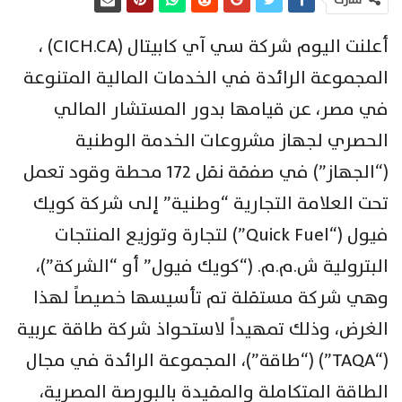
أعلنت اليوم شركة سي آي كابيتال (CICH.CA) ،
المجموعة الرائدة في الخدمات المالية المتنوعة
في مصر، عن قيامها بدور المستشار المالي
الحصري لجهاز مشروعات الخدمة الوطنية
(“الجهاز”) في صفقة نقل 172 محطة وقود تعمل
تحت العلامة التجارية “وطنية” إلى شركة كويك
فيول (“Quick Fuel”) لتجارة وتوزيع المنتجات
البترولية ش.م.م. (“كويك فيول” أو “الشركة”)،
وهي شركة مستقلة تم تأسيسها خصيصاً لهذا
الغرض، وذلك تمهيداً لاستحواذ شركة طاقة عربية
(“TAQA”) (“طاقة”)، المجموعة الرائدة في مجال
الطاقة المتكاملة والمقيدة بالبورصة المصرية،