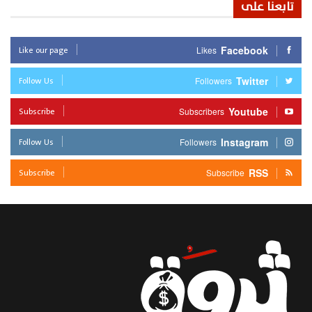
تابعنا على
Like our page
Facebook
Likes
Follow Us
Twitter
Followers
Subscribe
Youtube
Subscribers
Follow Us
Instagram
Followers
Subscribe
RSS
Subscribe