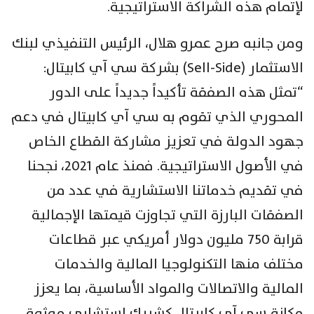
لإتمام هذه الشراكة الاستراتيجية.
ومن جانبه صرح عمرو هلال، الرئيس التنفيذي لبنك
الاستثمار (Sell-Side) بشركة سي آي كابيتال:
“تمثل هذه الصفقة تأكيداً جديداً على الدور
المحوري الذي تقوم به سي آي كابيتال في دعم
جهود الدولة في تعزيز مشاركة القطاع الخاص
في الأصول الاستراتيجية. فمنذ عام 2021، نجحنا
في تقديم خدماتنا الاستشارية في عدد من
الصفقات البارزة التي تجاوزت قيمتها الإجمالية
قرابة 750 مليون دولار أمريكي عبر قطاعات
مختلف منها التكنولوجيا المالية والخدمات
المالية والاتصالات والمواد الأساسية، بما يعزز
مكانة سي آي كابيتال كشريك استشاري موثوق