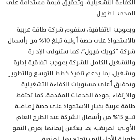
الكفاءة التشغيلية، وتحقيق قيمة مستدامة على
المدى الطويل.
وبموجب الاتفاقية، ستقوم شركة طاقة عربية
بالاستحواذ على حصة أولية تبلغ 10% من رأسمال
شركة “كويك فيول”، كما ستتولى الإدارة
والتشغيل الكامل للشركة بموجب اتفاقية إدارة
وتشغيل، بما يدعم تنفيذ خطط التوسع والتطوير
وتحقيق أعلى مستويات الكفاءة التشغيلية
والارتقاء بجودة الخدمات المقدمة. كما تحتفظ
طاقة عربية بخيار الاستحواذ على حصة إضافية
تبلغ 15% من رأسمال الشركة عند الطرح العام
الأولي المرتقب، بما يعكس إيمانها بفرص النمو
طويلة الأجل التي تتمتع بها المنصة.