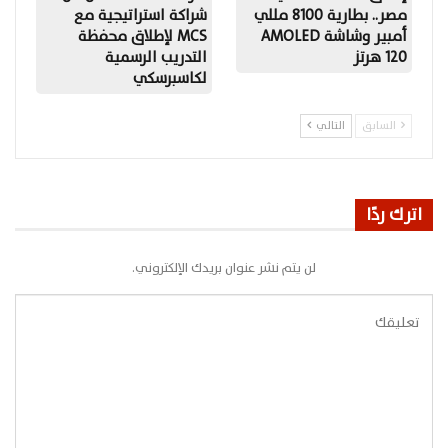
مصر.. بطارية 8100 مللي
شراكة استراتيجية مع
أمبير وشاشة AMOLED
MCS لإطلاق محفظة
120 هرتز
التدريب الرسمية
لكاسبرسكي
السابق
التالي
اترك ردًا
لن يتم نشر عنوان بريدك الإلكتروني.