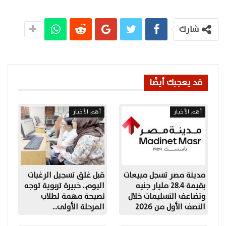
شارك
قد يعجبك أيضًا
أهم الأخبار
أهم الأخبار
مدينة مصر تسجل مبيعات
قبل غلق تسجيل الرغبات
بقيمة 28.4 مليار جنيه
اليوم.. خبيرة تربوية توجه
وتضاعف التسليمات خلال
نصيحة مهمة لطلاب
النصف الأول من 2026
المرحلة الأولى…