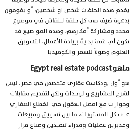
يقدم هذه الحلقات شخص او شخصين، أو يقومون
بدعوة ضيف في كل حلقة للنقاش في موضوع
محدد ومشاركة أفكارهم، وهذه المواضيع قد
تكون أي شئ بدايةً بريادة الأعمال، التسويق،
العلوم وصولاً للسفر والكوميديا.
ماهو
Egypt real estate podcast
هو أول بودكاست عقاري متخصص في مصر، ليس
لشرح المشاريع والوحدات ولكن لتقديم مقابلات
وحوارات مع افضل العقول في القطاع العقاري
على كل المستويات، ما بين تسويق ومبيعات
ومديرين عمليات ومدراء تنفيذين وصناع قرار