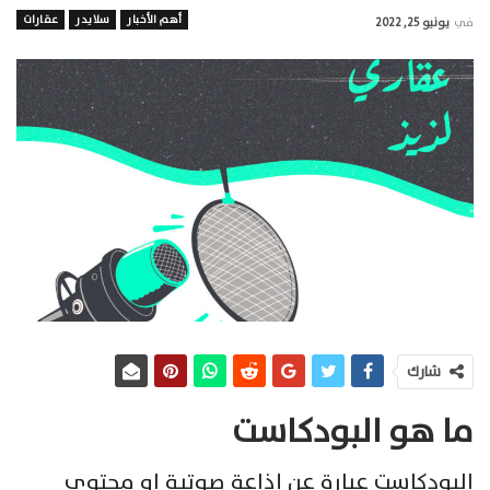
أهم الأخبار
سلايدر
عقارات
في
يونيو 25, 2022
شارك
ما هو البودكاست
البودكاست عبارة عن إذاعة صوتية او محتوي