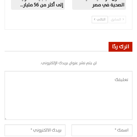
الصحية في مصر
إلى أكثر من 56 مليار…
السابق
التالي
اترك ردًا
لن يتم نشر عنوان بريدك الإلكتروني.