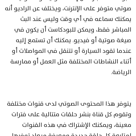
صوتي متوفر على الإنترنت، ويختلف عن الراديو أنه
يمكنك سماعه في أي وقت وليس عند البث
المباشر فقط، ويمكن للبودكاست أن يكون في
صيغة صوتية أو فيديو. يمكنك أن تستمع إليه
عندما تقود السيارة أو تتنقل في المواصلات أو
أثناء النشاطات المختلفة مثل العمل أو ممارسة
الرياضة.
يتوفر هذا المحتوى الصوتي لدى قنوات مختلفة
وتقوم كل قناة بنشر حلقات متتالية على فترات
معينة، ويمكنك الإشتراك في هذه القنوات
لمتابعة كل حلقة جديدة ومعرفة ميعاد توفرها.