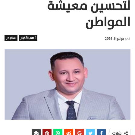
لتحسين معيشة
المواطن
أهم الأخبار
سلايدر
في
يوليو 6, 2026
شارك