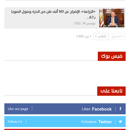
«الزراعة»: الإفراج عن 143 ألف طن من الذرة وفول الصويا
بـ67…
نوفمبر 14, 2022
السابق
التالي
1 من 1٬985
فيس بوك
تابعنا على
Like our page
Facebook
Likes
Follow Us
Twitter
Followers