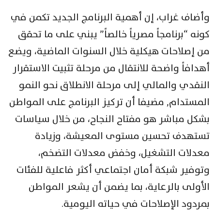
وأضاف غراب، إن أهمية البرنامج الجديد تكمن في
كونه “برنامجاً مصرياً خالصاً” يبني على ما تحقق
من إصلاحات هيكلية خلال السنوات الماضية، ويضع
أهدافاً واضحة للانتقال من مرحلة تثبيت الاستقرار
النقدي والمالي إلى مرحلة الانطلاق نحو النمو
المستدام, مضيفا أن تركيز البرنامج على المواطن
بشكل مباشر هو مفتاح النجاح، من خلال سياسات
تستهدف تحسين مستوى المعيشة، وزيادة
معدلات التشغيل، وخفض معدلات التضخم،
وتوفير شبكة أمان اجتماعي أكثر فاعلية للفئات
الأولى بالرعاية، بما يضمن أن يشعر المواطن
بمردود الإصلاحات في حياته اليومية.