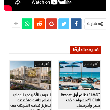
شارك
قد يعجبك أيضًا
أهم الأخبار
أهم الأخبار
“LMD” تطلق أول Resort
العربي الأفريقي الدولي
Club لـ”ميسوني” في
ينظم جلسة متخصصة
مصر وأفريقيا…
لتعزيز كفاءة الشركات في