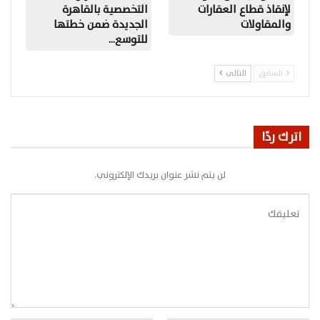
لإنقاذ قطاع العقارات
التخصصية بالقاهرة
والمقاولات
الجديدة ضمن خطتها
للتوسع…
السابق
التالي
اترك ردًا
لن يتم نشر عنوان بريدك الإلكتروني.