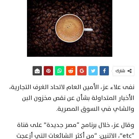
شارك
نفى علاء عز، الأمين العام لاتحاد الغرف التجارية،
الأخبار المتداولة بشأن عن نقص مخزون البن
والشاي في السوق المصرية.
وقال عز، خلال برنامج “مصر جديدة” على قناة
“etc”، الاثنين: “من أكثر الشائعات التي أزعجت