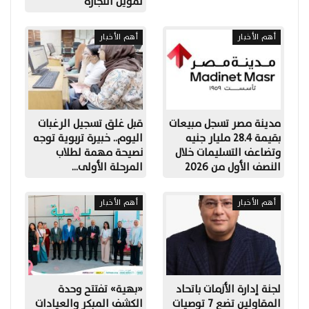
تمويل التجارة
أهم الأخبار
أهم الأخبار
مدينة مصر تسجل مبيعات
قبل غلق تسجيل الرغبات
بقيمة 28.4 مليار جنيه
اليوم.. خبيرة تربوية توجه
وتضاعف التسليمات خلال
نصيحة مهمة لطلاب
النصف الأول من 2026
المرحلة الأولى…
أهم الأخبار
أهم الأخبار
لجنة إدارة الأزمات باتحاد
«بهية» تفتتح وحدة
المقاولين تضع 7 توصيات
الكشف المبكر والعيادات