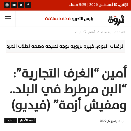
الإثنين, 10 أغسطس 2026 | 9:39 مساءً
محمد سلامة
رئيس التحرير:
الصفحة الرئيسية
أهم الأخبار
اليوم.. خبيرة تربوية توجه نصيحة مهمة لطلاب المرحلة الأولى بتنسيق
أمين “الغرف التجارية”:
“البن مرطرط في البلد..
ومفيش أزمة” (فيديو)
أهم الأخبار
سلايدر
في
سبتمبر 6, 2022