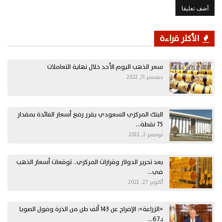
الأكثر قراءة
سعر الذهب اليوم الأحد خلال نهاية التعاملات
ديسمبر 11, 2022
البنك المركزي السعودي يقرر رفع أسعار الفائدة بمقدار
75 نقطة…
نوفمبر 2, 2022
بعد تحرير الدولار وقرارات المركزي.. توقعات أسعار الذهب
في…
أكتوبر 27, 2022
«الزراعة»: الإفراج عن 143 ألف طن من الذرة وفول الصويا
بـ67…