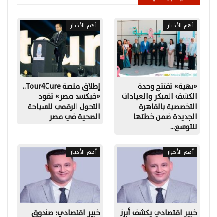
أهم الأخبار
أهم الأخبار
«بهية» تفتتح وحدة
إطلاق منصة Tour4Cure..
الكشف المبكر والعيادات
«فيكسد مصر» تقود
التخصصية بالقاهرة
التحول الرقمي للسياحة
الجديدة ضمن خطتها
الصحية في مصر
للتوسع…
أهم الأخبار
أهم الأخبار
خبير اقتصادي يكشف أبرز
خبير اقتصادي: صندوق