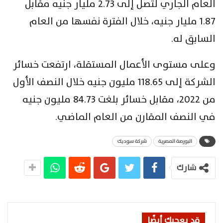
العام الجاري لتصل إلى 2.73 مليار جنيه مقابل
1.87 مليار جنيه، خلال الفترة نفسها من العام
السابق له.
وعلى مستوى الأعمال المستقلة، ارتفعت خسائر
الشركة إلى 118.65 مليون جنيه خلال النصف الأول
من 2022، مقابل خسائر بلغت 84.73 مليون جنيه
في النصف المقارن من العام الماضي.
البورصة المصرية
شركة سوديك
شارك
قد يعجبك أيضًا