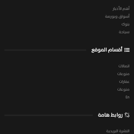
أهم الأخبار
أسواق وبورصة
بنوك
سياحة
أقسام الموقع
اتصالات
منوعات
عقارات
منوعات
En
روابط هامة
النشرة البريدية