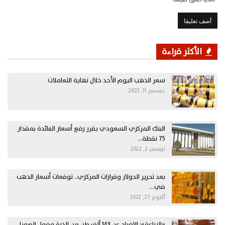
الأكثر قراءة
سعر الذهب اليوم الأحد خلال نهاية التعاملات
ديسمبر 11, 2022
البنك المركزي السعودي يقرر رفع أسعار الفائدة بمقدار
75 نقطة…
نوفمبر 2, 2022
بعد تحرير الدولار وقرارات المركزي.. توقعات أسعار الذهب
في…
أكتوبر 27, 2022
«الزراعة»: الإفراج عن 143 ألف طن من الذرة وفول الصويا