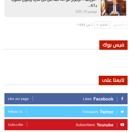
بـ67…
نوفمبر 14, 2022
السابق
التالي
1 من 1٬984
فيس بوك
تابعنا على
Like our page
Facebook
Likes
Follow Us
Twitter
Followers
Subscribe
Youtube
Subscribers