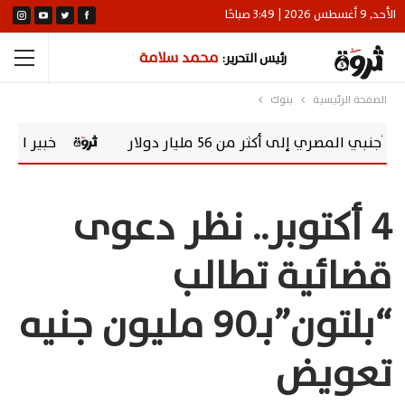
الأحد, 9 أغسطس 2026 | 3:49 صباحًا
محمد سلامة
رئيس التحرير:
الصفحة الرئيسية
بنوك
أكثر من 56 مليار دولار
خبير اقتصادي: صندوق
4 أكتوبر.. نظر دعوى
قضائية تطالب
“بلتون”بـ90 مليون جنيه
تعويض