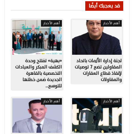
قد يعجبك أيضًا
أهم الأخبار
أهم الأخبار
لجنة إدارة الأزمات باتحاد
«بهية» تفتتح وحدة
المقاولين تضع 7 توصيات
الكشف المبكر والعيادات
لإنقاذ قطاع العقارات
التخصصية بالقاهرة
والمقاولات
الجديدة ضمن خطتها
للتوسع…
أهم الأخبار
أهم الأخبار