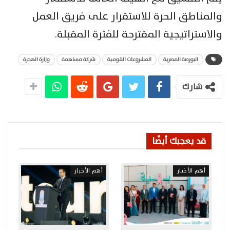
والمناطق الحرة للاستقرار على فريق العمل
والاستراتيجية المقترحة للفترة المقبلة.
البورصة المصرية
المشروعات القومية
شركة مساهمة
وزارة الهجرة
شارك
قد يعجبك أيضًا
أهم الأخبار
أهم الأخبار