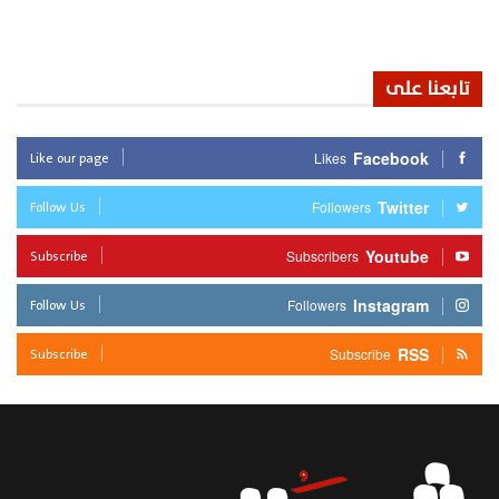
تابعنا على
Like our page
Facebook
Likes
Follow Us
Twitter
Followers
Subscribe
Youtube
Subscribers
Follow Us
Instagram
Followers
Subscribe
RSS
Subscribe