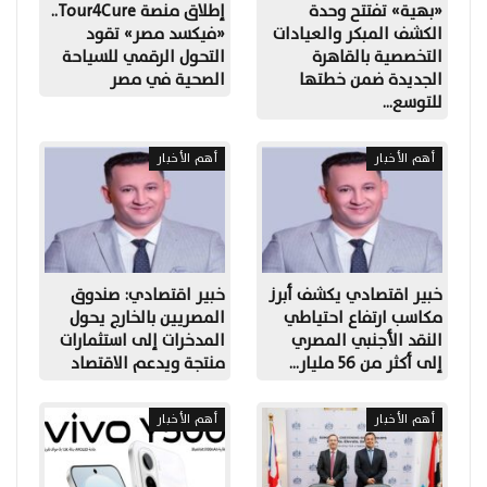
«بهية» تفتتح وحدة
إطلاق منصة Tour4Cure..
الكشف المبكر والعيادات
«فيكسد مصر» تقود
التخصصية بالقاهرة
التحول الرقمي للسياحة
الجديدة ضمن خطتها
الصحية في مصر
للتوسع…
أهم الأخبار
أهم الأخبار
خبير اقتصادي يكشف أبرز
خبير اقتصادي: صندوق
مكاسب ارتفاع احتياطي
المصريين بالخارج يحول
النقد الأجنبي المصري
المدخرات إلى استثمارات
إلى أكثر من 56 مليار…
منتجة ويدعم الاقتصاد
أهم الأخبار
أهم الأخبار