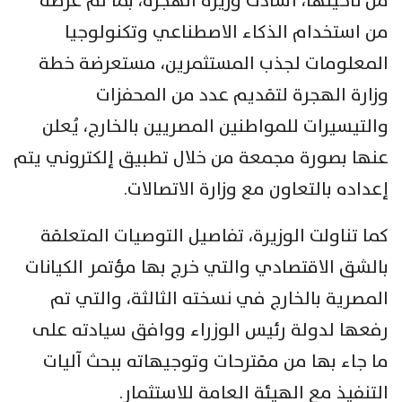
من ناحيتها، أشادت وزيرة الهجرة، بما تم عرضه
من استخدام الذكاء الاصطناعي وتكنولوجيا
المعلومات لجذب المستثمرين، مستعرضة خطة
وزارة الهجرة لتقديم عدد من المحفزات
والتيسيرات للمواطنين المصريين بالخارج، يُعلن
عنها بصورة مجمعة من خلال تطبيق إلكتروني يتم
إعداده بالتعاون مع وزارة الاتصالات.
كما تناولت الوزيرة، تفاصيل التوصيات المتعلقة
بالشق الاقتصادي والتي خرج بها مؤتمر الكيانات
المصرية بالخارج في نسخته الثالثة، والتي تم
رفعها لدولة رئيس الوزراء ووافق سيادته على
ما جاء بها من مقترحات وتوجيهاته ببحث آليات
التنفيذ مع الهيئة العامة للاستثمار.