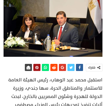
شارك
استقبل محمد عبد الوهاب، رئيس الهيئة العامة
للاستثمار والمناطق الحرة، سها جندي، وزيرة
الدولة للهجرة وشئون المصريين بالخارج، لبحث
آليات تنفيذ توجيهات رئيس الوزراء مصطفى