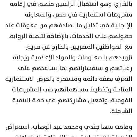
بالخارج، وهو استقبال الراغبين منهم في إقامة
مشروعات استثمارية في مصر، والمعاونة
الإيجابية في تذليل ما يصادفهم من معوقات عند
حصولهم على الخدمات، بالإضافة لتنمية الروابط
مع المواطنين المصريين بالخارج عن طريق
تزويدهم بالمعلومات والمواد الإعلامية وإجابة
رغباتهم واستفساراتهم بما يساعدهم على
التعرف بصفة دائمة ومستمرة بالفرص الاستثمارية
المتاحة وتخطيط مساهماتهم في المشروعات
القومية، وتفعيل مشاركتهم في خطة التنمية
الشاملة.
وقامت سها جندي ومحمد عبد الوهاب، استعراض