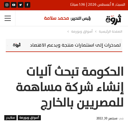
السبت, 8 أغسطس 2026 | 1:36 صباحًا
محمد سلامة
رئيس التحرير:
الصفحة الرئيسية
أسواق وبورصة
لى استثمارات منتجة ويدعم الاقتصاد
سوماباي تعزز مسؤوليتها المجتمع
الحكومة تبحث آليات
إنشاء شركة مساهمة
للمصريين بالخارج
أسواق وبورصة
سلايدر
في
سبتمبر 10, 2022