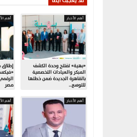
قد يعجبك أيضًا
أهم الأخبار
أهم الأخ
«بهية» تفتتح وحدة الكشف
المبكر والعيادات التخصصية
«فيكسد
بالقاهرة الجديدة ضمن خطتها
الرقمي
للتوسع…
مصر
أهم الأخبار
أهم الأخ