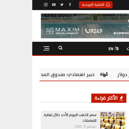
النشرة البريدية
ت
EN
بير اقتصادي: صندوق المصريين بالخارج يحول المدخرات إلى استثم
الأكثر قراءة
سعر الذهب اليوم الأحد خلال نهاية
التعاملات
ديسمبر 11, 2022