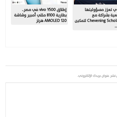
ي تعزز مسؤوليتها
إطلاق vivo Y500 في مصر..
عية بشراكة مع
بطارية 8100 مللي أمبير وشاشة
Chevening Scholarships لتمكين
AMOLED 120 هرتز
…
 نشر عنوان بريدك الإلكتروني.