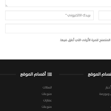
لمتصفح للمرة الأولى التي أعلق فيها.
سام الموقع
أقسام الموقع
خبار
اتصالات
 وبورصة
منوعات
عقارات
منوعات