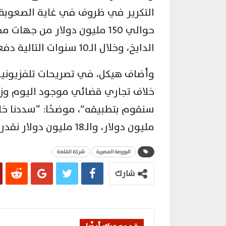
الدايخ، وخلال الـ10 سنوات التالية دفعنا حوالي 28.8 مليون دولار”.
وأضاف هيكل، في تصريحات تلفزيونية: 
خلاف تجاري قضائي موجود اليوم وزي
مليون دولار، والـ18 مليون دولار نقدر نتصرف فيهم”.
البورصة المصرية
شركة القلعة
شارك