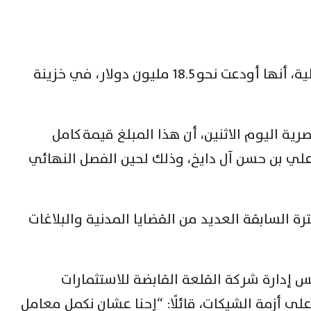
أعلنت شركة القلعة للاستشارات المالية، أنها أودعت نحو 18.5 مليون دولار، في خزينة
ية اليوم الاثنين، أن هذا المبلغ قيمة كامل
علي بن حسن آل دايخ، وذلك لحين الفصل النهائي
ة السابقة العديد من القضايا المدنية والبلاغات
دارة شركة القلعة القابضة للاستثمارات
لى أزمة الشيكات، قائلًا: “إحنا عشان نكمل معامل