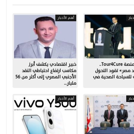
بار
أهم الأخبار
إطلاق منصة Tour4Cure..
خبير اقتصادي يكشف أبرز
 مصر» تقود التحول
مكاسب ارتفاع احتياطي النقد
 للسياحة الصحية في
الأجنبي المصري إلى أكثر من 56
مليار…
بار
أهم الأخبار