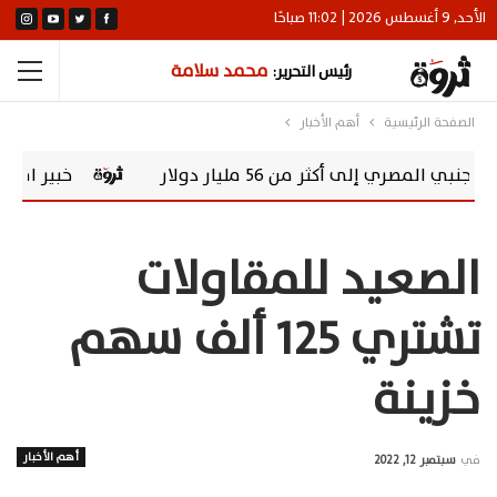
الأحد, 9 أغسطس 2026 | 11:02 صباحًا
محمد سلامة
رئيس التحرير:
الصفحة الرئيسية
أهم الأخبار
ى أكثر من 56 مليار دولار
خبير اقتصادي: صند
الصعيد للمقاولات
تشتري 125 ألف سهم
خزينة
أهم الأخبار
في
سبتمبر 12, 2022