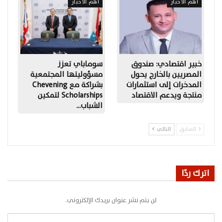
أهم الأخبار
أهم الأخبار
خبير اقتصادي: صندوق
سوماباي تعزز
المصريين بالخارج يحول
مسؤوليتها المجتمعية
المدخرات إلى استثمارات
بشراكة مع Chevening
منتجة ويدعم الاقتصاد
Scholarships لتمكين
الشباب…
السابق
التالي
اترك ردًا
لن يتم نشر عنوان بريدك الإلكتروني.