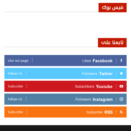
فيس بوك
تابعنا على
Like our page
Facebook
Likes
Follow Us
Twitter
Followers
Subscribe
Youtube
Subscribers
Follow Us
Instagram
Followers
Subscribe
RSS
Subscribe