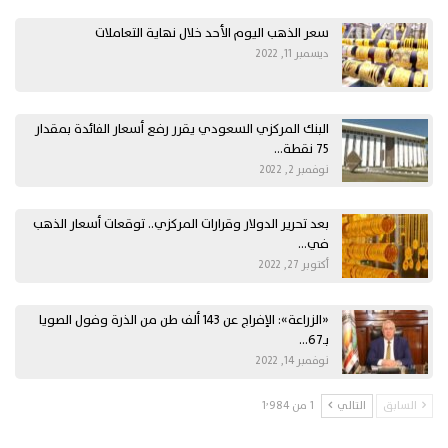
سعر الذهب اليوم الأحد خلال نهاية التعاملات
ديسمبر 11, 2022
البنك المركزي السعودي يقرر رفع أسعار الفائدة بمقدار
75 نقطة…
نوفمبر 2, 2022
بعد تحرير الدولار وقرارات المركزي.. توقعات أسعار الذهب
في…
أكتوبر 27, 2022
«الزراعة»: الإفراج عن 143 ألف طن من الذرة وفول الصويا
بـ67…
نوفمبر 14, 2022
السابق
التالي
1 من 1٬984