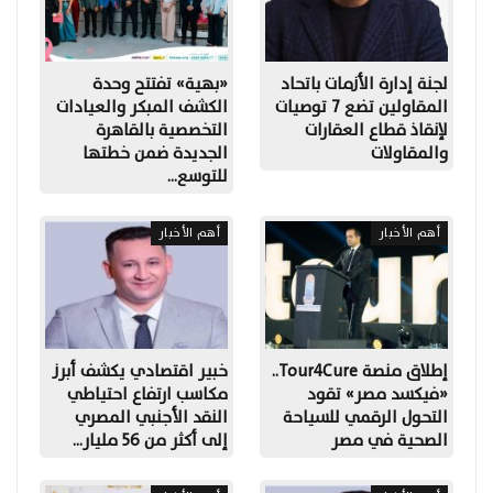
لجنة إدارة الأزمات باتحاد
«بهية» تفتتح وحدة
المقاولين تضع 7 توصيات
الكشف المبكر والعيادات
لإنقاذ قطاع العقارات
التخصصية بالقاهرة
والمقاولات
الجديدة ضمن خطتها
للتوسع…
أهم الأخبار
أهم الأخبار
إطلاق منصة Tour4Cure..
خبير اقتصادي يكشف أبرز
«فيكسد مصر» تقود
مكاسب ارتفاع احتياطي
التحول الرقمي للسياحة
النقد الأجنبي المصري
الصحية في مصر
إلى أكثر من 56 مليار…