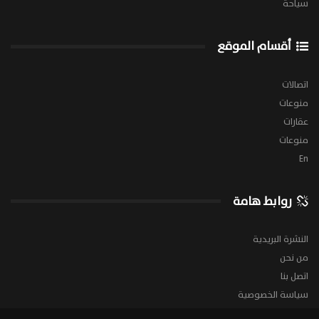
سياحة
أقسام الموقع
اتصالات
منوعات
عقارات
منوعات
En
روابط هامة
النشرة البريدية
من نحن
اتصل بنا
سياسة الخصوصية