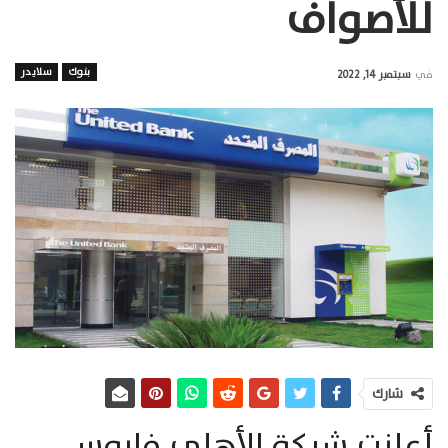
للأصواف
بنوك
سلايدر
في
سبتمبر 14, 2022
شارك
أعلنت شركة الأهلي فاروس