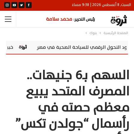
السبت, 8 أغسطس 2026 | 9:38 مساءً
محمد سلامة
رئيس التحرير:
الصفحة الرئيسية
بنوك
خبير اقتصادي يكشف أ
السهم بـ6 جنيهات..
المصرف المتحد يبيع
معظم حصته في
رأسمال “جولدن تكس”