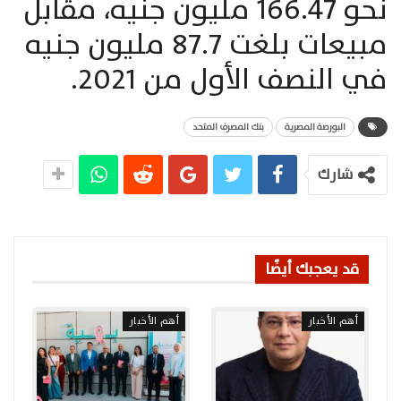
نحو 166.47 مليون جنيه، مقابل
مبيعات بلغت 87.7 مليون جنيه
في النصف الأول من 2021.
البورصة المصرية
بنك المصرف المتحد
شارك
قد يعجبك أيضًا
أهم الأخبار
أهم الأخبار