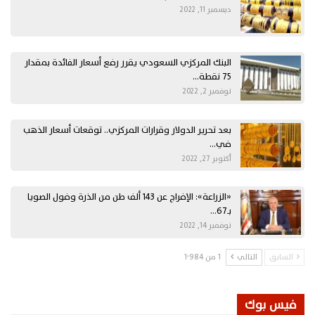
ديسمبر 11, 2022
البنك المركزي السعودي يقرر رفع أسعار الفائدة بمقدار
75 نقطة…
نوفمبر 2, 2022
بعد تحرير الدولار وقرارات المركزي.. توقعات أسعار الذهب
في…
أكتوبر 27, 2022
«الزراعة»: الإفراج عن 143 ألف طن من الذرة وفول الصويا
بـ67…
نوفمبر 14, 2022
السابق
التالي
1 من 1٬984
فيس بوك