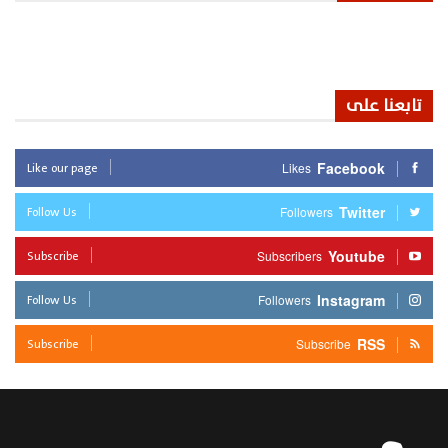
تابعنا على
Like our page
Facebook
Likes
Follow Us
Twitter
Followers
Subscribe
Youtube
Subscribers
Follow Us
Instagram
Followers
Subscribe
RSS
Subscribe