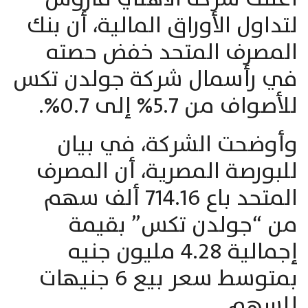
لتداول الأوراق المالية، أن بنك
المصرف المتحد خفض حصته
في رأسمال شركة جولدن تكس
للأصواف من 5.7% إلى 0.7%.
وأوضحت الشركة، في بيان
للبورصة المصرية، أن المصرف
المتحد باع 714.16 ألف سهم
من “جولدن تكس” بقيمة
إجمالية 4.28 مليون جنيه
بمتوسط سعر بيع 6 جنيهات
للسهم.