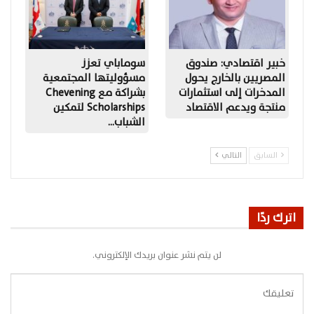
خبير اقتصادي: صندوق
سوماباي تعزز
المصريين بالخارج يحول
مسؤوليتها المجتمعية
المدخرات إلى استثمارات
بشراكة مع Chevening
منتجة ويدعم الاقتصاد
Scholarships لتمكين
الشباب…
السابق
التالي
اترك ردًا
لن يتم نشر عنوان بريدك الإلكتروني.