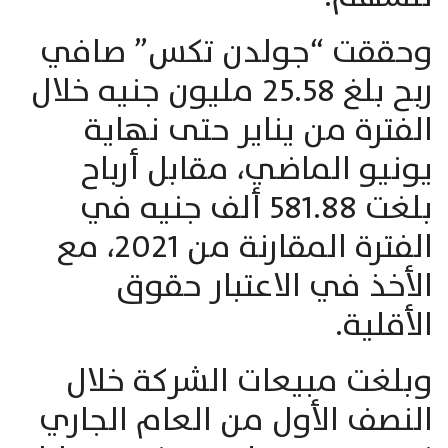
وحققت “جولدن تكس” صافي
ربح بلغ 25.58 مليون جنيه خلال
الفترة من يناير حتى نهاية
يونيو الماضي، مقابل أرباح
بلغت 581.88 ألف جنيه في
الفترة المقارنة من 2021، مع
الأخذ في الاعتبار حقوق
الأقلية.
وبلغت مبيعات الشركة خلال
النصف الأول من العام الجاري