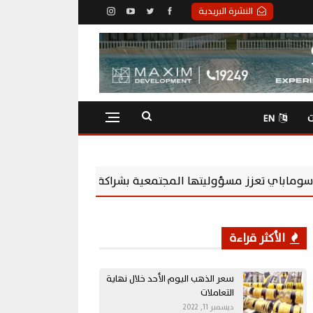
النشرة البريدية
ت
EN
Chevening Scholarshi لتمكين الشباب المصري
الأكثر قراءة
سعر الذهب اليوم الأحد خلال نهاية
التعاملات
ديسمبر 11, 2022