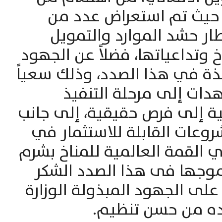
، حيث تم استعراض عدد من
ار حشد الموارد والتمويل
خ وتداعياتها، فضلاً عن الجهود
خذة في هذا الصدد، وذلك سعياً
هدات إلى مرحلة التنفيذ
لية إلى فرص حقيقية، إلى جانب
روعات القابلة للاستثمار في
 القمة العالمية للمناخ بشرم
موجها فى هذا الصدد الشكر
 على الجهود المبذولة الوزارة
ده من حسن تنظيم.