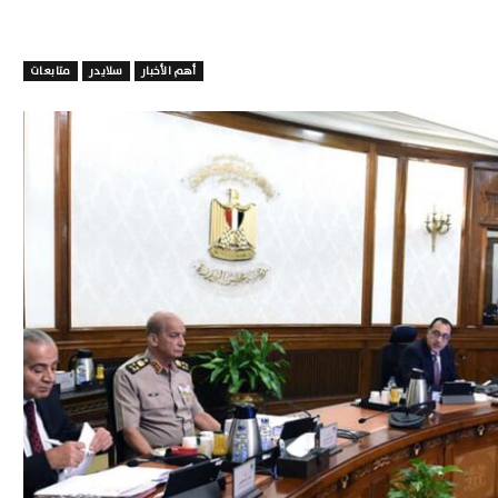
أهم الأخبار
سلايدر
متابعات