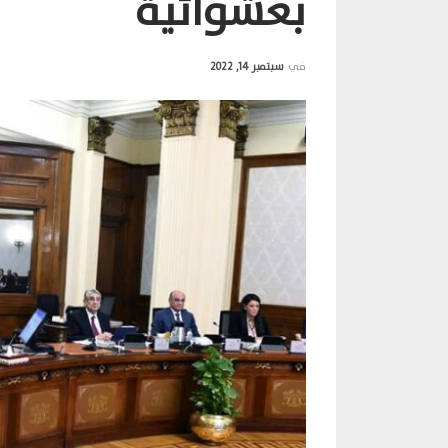
بعشوائية
في
سبتمبر 14, 2022