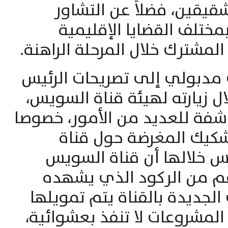
شقيقين، فضلاً عن التشاور
ختلف القضايا الإقليمية
المشترك خلال المرحلة الراهنة.
مدبولي إلى تصريحات الرئيس
ل زيارته لهيئة قناة السويس،
اشفة للعديد من الأمور، خصوصا
شكيك المغرضة حول قناة
س خلالها أن قناة السويس
غم من الركود الذي يشهده
الجديدة بالقناة يتم تمويلها
 المشروعات لا تنفذ بعشوائية،