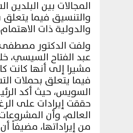
المجالات بين البلدين ال
والتنسيق فيما يتعلق بم
والدولية ذات الاهتمام 
ولفت الدكتور مصطفى 
عبد الفتاح السيسي، خلا
مشيرا إلى أنها كانت ك
فيما يتعلق بحملات الت
السويس، حيث أكد الرئي
حققت إيرادات على الر
العالم، وأن المشروعات 
من إيراداتها، مضيفاً أن