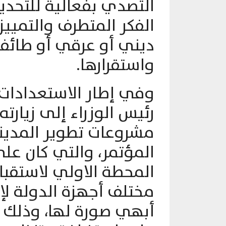
التصدي بفعالية للتحديا
الفكر المتطرف والتميي
ديني أو عرقي أو طائفي
واستقرارها.
رئيس الوزراء إلى زيارت
مشروعات تطوير المدينة
المؤتمر، والتي كان عل
المحطة الاولي لاستقب
مختلف أجهزة الدولة ل
أبهي صورة لها، وذلك 