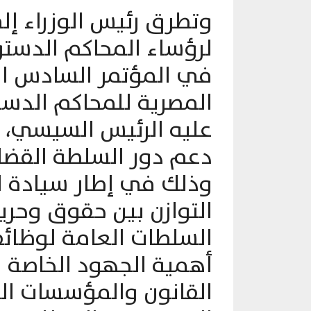
وتطرق رئيس الوزراء إل
لرؤساء المحاكم الدستور
في المؤتمر السادس ال
المصرية للمحاكم الدستور
عليه الرئيس السيسي، 
دعم دور السلطة القضائ
وذلك في إطار سيادة ا
التوازن بين حقوق وحري
السلطات العامة لوظائف
أهمية الجهود الخاصة ب
القانون والمؤسسات ال