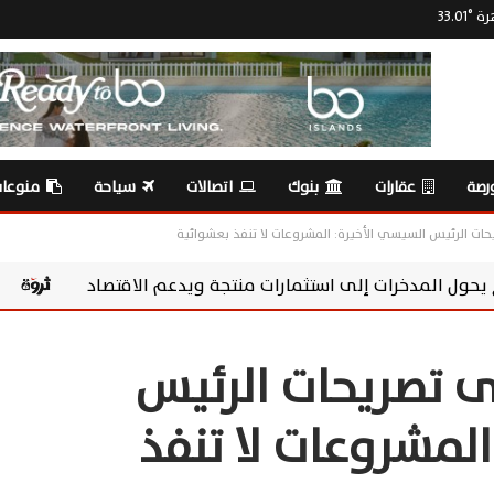
رة
°
33.01
رصة
عقارات
بنوك
اتصالات
سياحة
منوعا
ت الرئيس السيسي الأخيرة: المشروعات لا تنفذ بعشوائية
ارات منتجة ويدعم الاقتصاد
سوماباي تعزز مسؤوليتها المجتمعية بشراكة مع ps
 تصريحات الرئيس
لمشروعات لا تنفذ