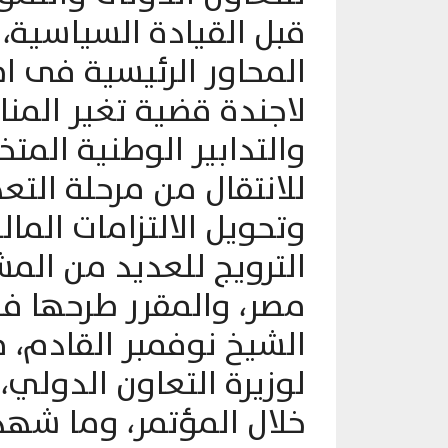
قبل القيادة السياسية
المحاور الرئيسية فى اط
لاجندة قضية تغير المنا
والتدابير الوطنية المت
للانتقال من مرحلة التع
وتحويل الالتزامات الما
الترويج للعديد من المش
مصر، والمقرر طرحها في
الشيخ نوفمبر القادم، 
لوزيرة التعاون الدولي،
خلال المؤتمر، وما شه