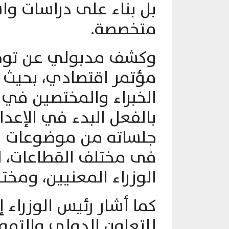
بل بناء على دراسات وا
متخصصة.
وكشف مدبولي عن توجي
مؤتمر اقتصادي، بحيث ت
الخبراء والمختصين في ه
بالفعل البدء في الإعدا
جلساته من موضوعات مخ
فى مختلف القطاعات، ل
الوزراء المعنيين، ومخت
كما أشار رئيس الوزراء
للتعاون الدولى والتمو