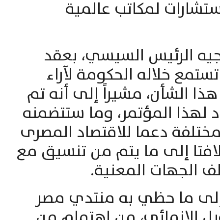
ستشارات لمكاتب عالمية
ه الرئيس السيسي، بعقد
ستمع خلاله الحكومة لآراء
ذا الشأن، مشيراً إلى أنه تم
د لهذا المؤتمر، وما ستتضمنه
تلفة دعما للاقتصاد المصرى
افتا إلى ما يتم من تنسيق مع
لف الجهات المعنية.
 إلى ما حظي به منتدي مصر
يل الانمائي، من اهتمام من