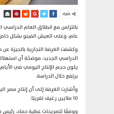
شارك
عام، وعلى العيش الفينو بشكل خاص، ن
وكشفت الغرفة التجارية بالجيزة عن ح
الدراسي الجديد، موضحًة أن استهلا
يرتفع خلال الدراسة.
وأشارت الغرفة إلى أن إنتاج مصر ال
10 ملايين رغيف تقريبًا.
ووفقًا لتصريحات عطية حماد، رئيس ش