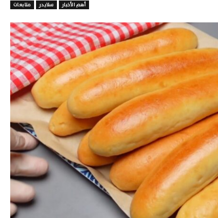
أهم الأخبار
سلايدر
متابعات