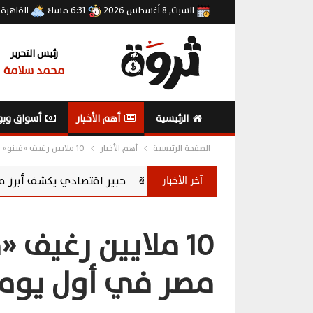
السبت, 8 أغسطس 2026
6:31 مساءً
القاهرة
رئيس التحرير
محمد سلامة
الرئيسية
أهم الأخبار
أسواق وبو
الصفحة الرئيسية
أهم الأخبار
10 ملايين رغيف «فينو» استهلكها تلاميذ مصر في أول يوم دراسي
آخر الأخبار
خبير اقتصادي يكشف أبرز مكاسب ارتفاع احتياطي النقد الأ
10 ملايين رغيف 
مصر في أول يوم