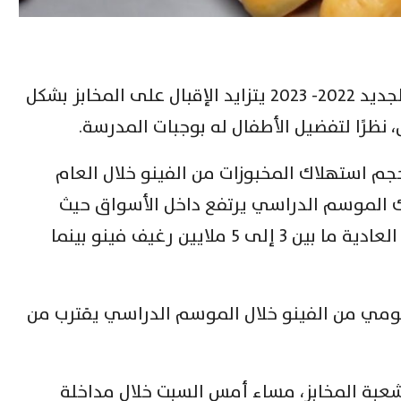
بالتزامن مع انطلاق العام الدراسي الجديد 2022- 2023 يتزايد الإقبال على المخابز بشكل
ظرًا لتفضيل الأطفال له بوجبات المدرسة.
جم استهلاك المخبوزات من الفينو خلال العام
ك الموسم الدراسي يرتفع داخل الأسواق حيث
يكون حجم الإنتاج اليومي في الأيام العادية ما بين ٣ إلى ٥ ملايين رغيف فينو بينما
يومي من الفينو خلال الموسم الدراسي يقترب من
عبة المخابز، مساء أمس السبت خلال مداخلة