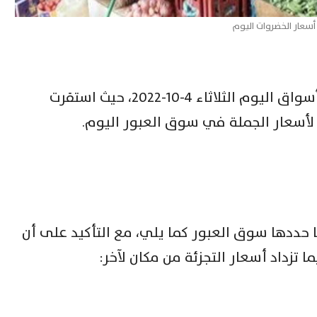
أسعار الخضروات اليوم
تنشر “ثروة” أسعار الخضروات في الأسواق اليوم الثلاثاء 4-10-2022، حيث استقرت
 لأسعار الجملة في سوق العبور اليوم.
 حددها سوق العبور كما يلي، مع التأكيد على أن
ا تزداد أسعار التجزئة من مكان لآخر: