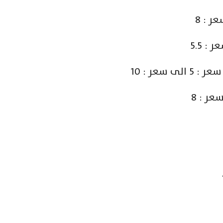
سعر : 10