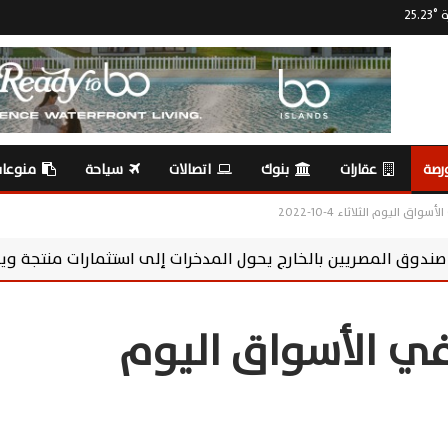
ة
°
25.23
رصة
عقارات
بنوك
اتصالات
سياحة
منوعا
ق اليوم الثلاثاء 4-10-2022
ول المدخرات إلى استثمارات منتجة ويدعم الاقتصاد
سوماب
في الأسواق اليوم