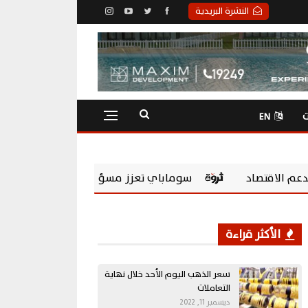
النشرة البريدية
ت
EN
اي تعزز مسؤوليتها المجتمعية بشراكة مع Chevening Scholarships لتمكين الشباب المصري
الأكثر قراءة
سعر الذهب اليوم الأحد خلال نهاية
التعاملات
ديسمبر 11, 2022