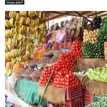
أسواق وبورصة