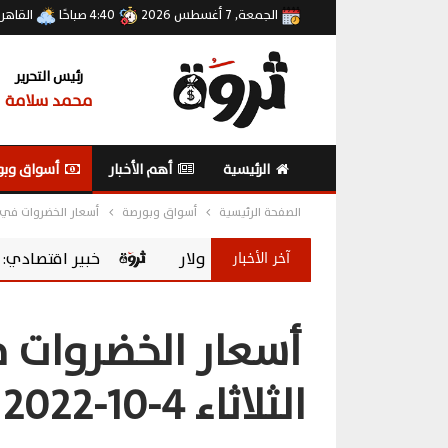
الجمعة, 7 أغسطس 2026
4:40 صباحًا
القاهر
رئيس التحرير
محمد سلامة
الرئيسية
أهم الأخبار
أسواق وبو
الصفحة الرئيسية
أسواق وبورصة
أسعار الخضروات في الأسوا
آخر الأخبار
خبير اقتصادي: صندوق المصريين بالخارج يح
أسعار الخضروات 
الثلاثاء 4-10-2022