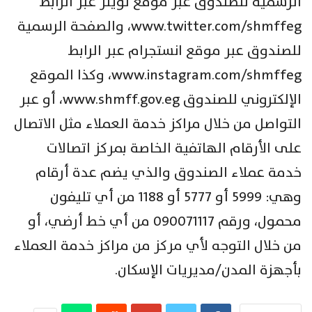
الرسمية للصندوق عبر موقع تويتر عبر الرابط
www.twitter.com/shmffeg، والصفحة الرسمية
للصندوق عبر موقع انستجرام عبر الرابط
www.instagram.com/shmffeg، وكذا الموقع
الإلكتروني للصندوق www.shmff.gov.eg، أو عبر
التواصل من خلال مراكز خدمة العملاء مثل الاتصال
على الأرقام الهاتفية الخاصة بمركز اتصالات
خدمة عملاء الصندوق والذي يضم عدة أرقام
وهي: 5999 أو 5777 أو 1188 من أي تليفون
محمول، ورقم 090071117 من أي خط أرضي، أو
من خلال التوجه لأي مركز من مراكز خدمة العملاء
بأجهزة المدن/مديريات الإسكان.