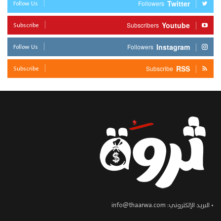
Follow Us
Twitter
Followers
Subscribe
Youtube
Subscribers
Follow Us
Instagram
Followers
Subscribe
RSS
Subscribe
• البريد الإلكتروني:
info@thaarwa.com