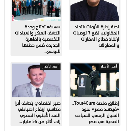
لجنة إدارة الأزمات باتحاد
«بهية» تفتتح وحدة
المقاولين تضع 7 توصيات
الكشف المبكر والعيادات
لإنقاذ قطاع العقارات
التخصصية بالقاهرة
والمقاولات
الجديدة ضمن خطتها
للتوسع…
أهم الأخبار
أهم الأخبار
إطلاق منصة Tour4Cure..
خبير اقتصادي يكشف أبرز
«فيكسد مصر» تقود
مكاسب ارتفاع احتياطي
التحول الرقمي للسياحة
النقد الأجنبي المصري
الصحية في مصر
إلى أكثر من 56 مليار…