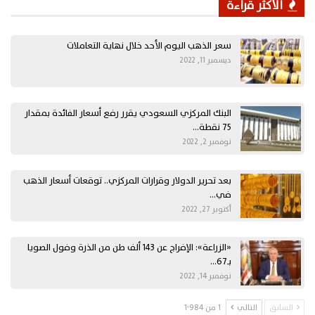
الأكثر قراءة
سعر الذهب اليوم الأحد خلال نهاية التعاملات
ديسمبر 11, 2022
البنك المركزي السعودي يقرر رفع أسعار الفائدة بمقدار
75 نقطة…
نوفمبر 2, 2022
بعد تحرير الدولار وقرارات المركزي.. توقعات أسعار الذهب
في…
أكتوبر 27, 2022
«الزراعة»: الإفراج عن 143 ألف طن من الذرة وفول الصويا
بـ67…
نوفمبر 14, 2022
السابق
التالي
1 من 1٬984