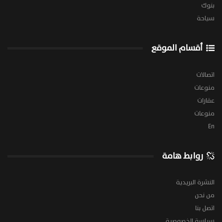
بنوك
سياحة
أقسام الموقع
اتصالات
منوعات
عقارات
منوعات
En
روابط هامة
النشرة البريدية
من نحن
اتصل بنا
سياسة الخصوصية