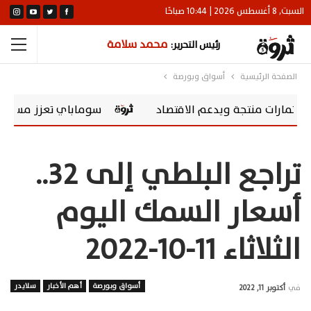
السبت, 8 أغسطس 2026 | 10:44 صباحًا
محمد سلامة
رئيس التحرير:
الصفحة الرئيسية
أسواق وبورصة
تجة ويدعم الاقتصاد
سوماباي تعزز مسؤوليتها المجتمعية بشراكة مع ng Scholarships
تراجع البلطي إلى 32..
أسعار السمك اليوم
الثلاثاء 11-10-2022
أسواق وبورصة
أهم الأخبار
سلايدر
في
أكتوبر 11, 2022