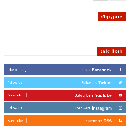
فيس بوك
تابعنا على
Like our page
Facebook
Likes
Follow Us
Twitter
Followers
Subscribe
Youtube
Subscribers
Follow Us
Instagram
Followers
Subscribe
RSS
Subscribe