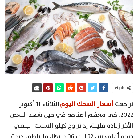
شارك
تراجعت
أسعار السمك اليوم
الثلاثاء 11 أكتوبر
2022، في معظم أصنافه في حين شهد البعض
الآخر زيادة قليلة، إذ تراوح كيلو السمك البلطي
درجة أولى بين 32 إلى 36 جنيهًا، والبلطي درجة