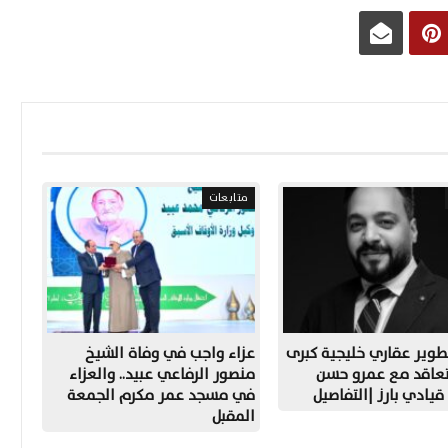
متابعات
طوير عقاري خليجية كبرى
عزاء واجب في وفاة الشيخ
لتعاقد مع عمرو حسن
منصور الرفاعي عبيد.. والعزاء
يادي بارز |التفاصيل
في مسجد عمر مكرم الجمعة
المقبل