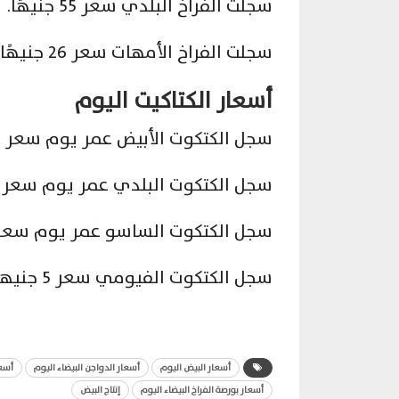
سجلت الفراخ البلدي سعر 55 جنيهًا.
سجلت الفراخ الأمهات سعر 26 جنيهًا.
أسعار الكتاكيت اليوم
سجل الكتكوت الأبيض عمر يوم سعر 4.5 جنيه.
سجل الكتكوت البلدي عمر يوم سعر 3 جنيهات.
سجل الكتكوت الساسو عمر يوم سعر 6 جنيهات
سجل الكتكوت الفيومي سعر 5 جنيهات.
أسعار البيض اليوم
أسعار الدواجن البيضاء اليوم
أسعا
أسعار بورصة الفراخ البيضاء اليوم
إنتاج البيض