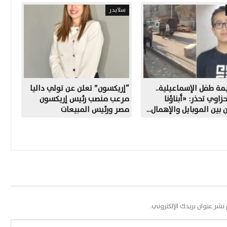
سلايدر
مة طفل الإسماعيلية..
“إريكسون” تعلن عن تولي داليا
حزاوي تحذر: «أبناؤنا
مرعب منصب رئيس إريكسون
بين الموبايل والإهمال…
مصر ورئيس المبيعات
 نشر عنوان بريدك الإلكتروني.