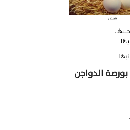
البيض
 بورصة الدواجن