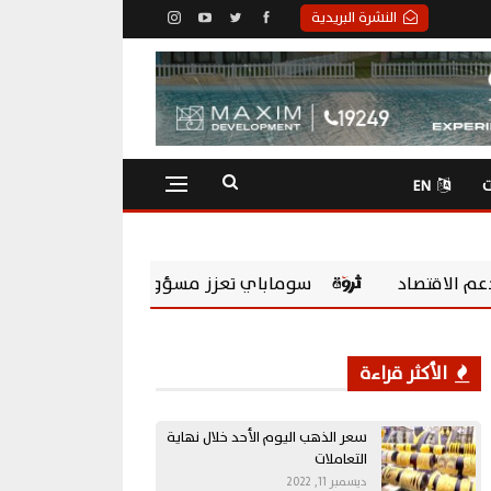
النشرة البريدية
ت
EN
اي تعزز مسؤوليتها المجتمعية بشراكة مع Chevening Scholarships لتمكين الشباب المصري
الأكثر قراءة
سعر الذهب اليوم الأحد خلال نهاية
التعاملات
ديسمبر 11, 2022