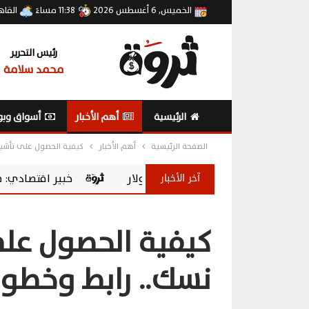
الخميس, 6 أغسطس 2026
11:38 مساءً
القاه
رئيس التحرير
محمد سلامة
الرئيسية
أهم الأخبار
أسواق وبو
الصفحة الرئيسية
أهم الأخبار
كيفية الحصول على تأشير
آخر الأخبار
خبير اقتصادي: صندوق المصريين بالخارج يح
كيفية الحصول على
نسك.. رابط وخطوا