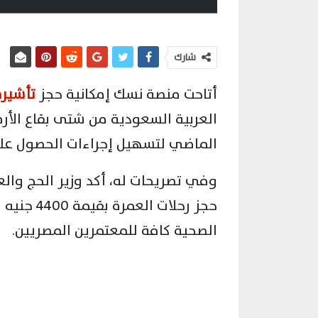
شارك
أتاحت منصة نسك إمكانية حجز
تأشيرة
العربية السعودية من شتى بقاع الأ
الماضي لتسهيل إجراءات الحصول على 
وفي تصريحات له، أكد وزير الحج وال
حجز رحلات 
الصحية كافة للمعتمرين المصريين.