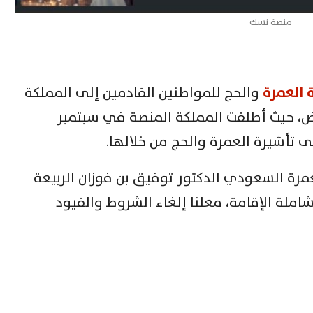
منصة نسك
 العمرة
والحج للمواطنين القادمين إلى المملكة
رض، حيث أطلقت المملكة المنصة في سبتمبر
تأشيرة العمرة والحج من خلالها.
عمرة السعودي الدكتور توفيق بن فوزان الربيعة
العمرة بقيمة 4400 جنيه شاملة الإقامة، معلنا إلغاء الشروط والقيود