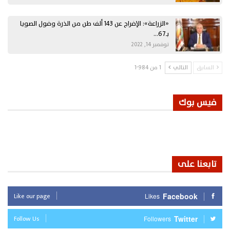
«الزراعة»: الإفراج عن 143 ألف طن من الذرة وفول الصويا
بـ67…
نوفمبر 14, 2022
السابق
التالي
1 من 1٬984
فيس بوك
تابعنا على
Like our page
Facebook
Likes
Follow Us
Twitter
Followers