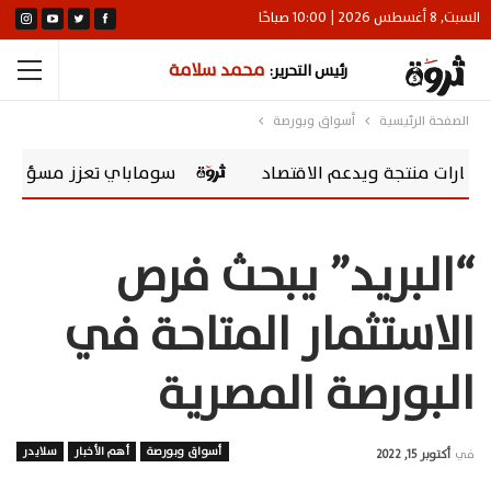
السبت, 8 أغسطس 2026 | 10:00 صباحًا
محمد سلامة
رئيس التحرير:
الصفحة الرئيسية
أسواق وبورصة
ة ويدعم الاقتصاد
سوماباي تعزز مسؤوليتها المجتمعية بشراكة مع hevening Scholarships
“البريد” يبحث فرص
الاستثمار المتاحة في
البورصة المصرية
أسواق وبورصة
أهم الأخبار
سلايدر
في
أكتوبر 15, 2022