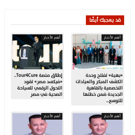
قد يعجبك أيضًا
أهم الأخبار
أهم الأخبار
«بهية» تفتتح وحدة
إطلاق منصة Tour4Cure..
الكشف المبكر والعيادات
«فيكسد مصر» تقود
التخصصية بالقاهرة
التحول الرقمي للسياحة
الجديدة ضمن خطتها
الصحية في مصر
للتوسع…
أهم الأخبار
أهم الأخبار