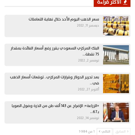
الأكثر قراءة
سعر الذهب اليوم الأحد خلال نهاية التعاملات
ديسمبر 11, 2022
البنك المركزي السعودي يقرر رفع أسعار الفائدة بمقدار
75 نقطة…
نوفمبر 2, 2022
بعد تحرير الدولار وقرارات المركزي.. توقعات أسعار الذهب
في…
أكتوبر 27, 2022
«الزراعة»: الإفراج عن 143 ألف طن من الذرة وفول الصويا
بـ67…
نوفمبر 14, 2022
السابق
التالي
1 من 1٬984