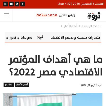
السبت, 8 أغسطس 2026 | 4:32 صباحًا
محمد سلامة
رئيس التحرير:
الصفحة الرئيسية
أهم الأخبار
ات منتجة ويدعم الاقتصاد
سوماباي تعزز مسؤوليتها المجتمعية بشراكة مع arships
ما هي أهداف المؤتمر
الاقتصادي مصر 2022؟
أهم الأخبار
سلايدر
في
أكتوبر 21, 2022