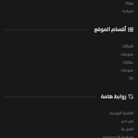
بنوك
سياحة
أقسام الموقع
اتصالات
منوعات
عقارات
منوعات
En
روابط هامة
النشرة البريدية
من نحن
اتصل بنا
سياسة الخصوصية