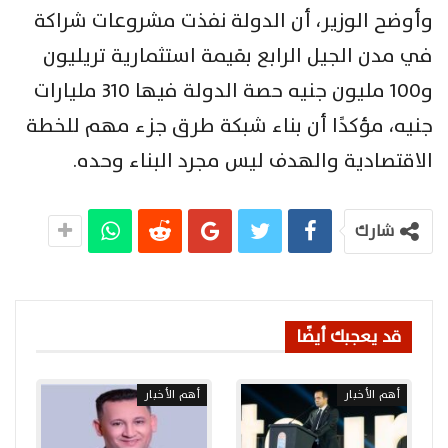
وأوضح الوزير، أن الدولة نفذت مشروعات شراكة
في مدن الجيل الرابع بقيمة استثمارية تريليون
و100 مليون جنيه حصة الدولة فيها 310 مليارات
جنيه، مؤكدًا أن بناء شبكة طرق جزء مهم للخطة
الاقتصادية والهدف ليس مجرد البناء وحده.
شارك
قد يعجبك أيضًا
أهم الأخبار
أهم الأخبار