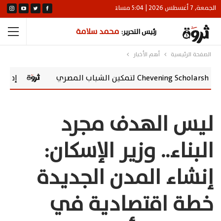
الجمعة, 7 أغسطس 2026 | 5:04 مساءً
محمد سلامة
رئيس التحرير:
الصفحة الرئيسية
أهم الأخبار
إطلاق vivo Y500 في مصر.. بطارية 8100 مللي أمبير وشاشة AMOLED 120 هرتز
ليس الهدف مجرد
البناء.. وزير الإسكان:
إنشاء المدن الجديدة
خطة اقتصادية في