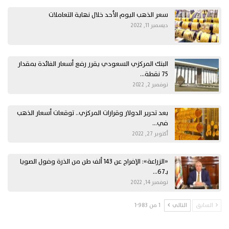
سعر الذهب اليوم الأحد خلال نهاية التعاملات
ديسمبر 11, 2022
البنك المركزي السعودي يقرر رفع أسعار الفائدة بمقدار
75 نقطة…
نوفمبر 2, 2022
بعد تحرير الدولار وقرارات المركزي.. توقعات أسعار الذهب
في…
أكتوبر 27, 2022
«الزراعة»: الإفراج عن 143 ألف طن من الذرة وفول الصويا
بـ67…
نوفمبر 14, 2022
السابق
التالي
1 من 1٬983