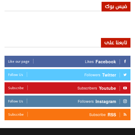
فيس بوك
تابعنا على
Like our page
Facebook
Likes
Follow Us
Twitter
Followers
Subscribe
Youtube
Subscribers
Follow Us
Instagram
Followers
Subscribe
RSS
Subscribe