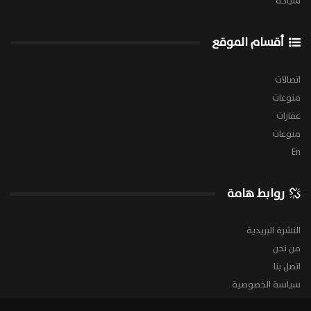
سياحة
أقسام الموقع
اتصالات
منوعات
عقارات
منوعات
En
روابط هامة
النشرة البريدية
من نحن
اتصل بنا
سياسة الخصوصية