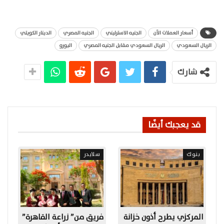
أسعار العملات الآن
الجنيه الاسترليني
الجنيه المصري
الدينار الكويتي
الريال السعودي
الريال السعودي مقابل الجنيه المصري
اليورو
شارك
قد يعجبك أيضًا
بنوك
سلايدر
المركزي يطرح أذون خزانة
فريق من” زراعة القاهرة”