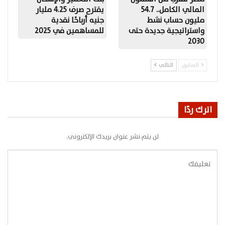
المالي الكامل.. 54.7
يقترح صرف 4.25 مليار
مليون حساب نشط
جنيه أرباحًا نقدية
واستراتيجية جديدة حتى
للمساهمين في 2025
2030
السابق
التالي
اترك ردًا
لن يتم نشر عنوان بريدك الإلكتروني.