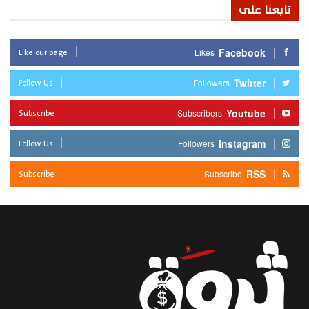
تابعنا على
Like our page
Facebook
Likes
Follow Us
Twitter
Followers
Subscribe
Youtube
Subscribers
Follow Us
Instagram
Followers
Subscribe
RSS
Subscribe