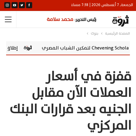
الجمعة, 7 أغسطس 2026 | 7:38 مساءً
محمد سلامة
رئيس التحرير:
الصفحة الرئيسية
بنوك
إطلاق vivo Y500 في مصر.. بطارية 8100 مللي أمبير وشاشة AMOLED 120 هرتز
قفزة في أسعار
العملات الآن مقابل
الجنيه بعد قرارات البنك
المركزي