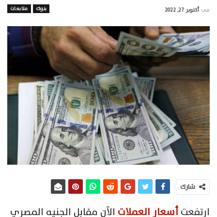
بنوك
متابعات
في
أكتوبر 27, 2022
شارك
ارتفعت
أسعار العملات
الآن مقابل الجنيه المصري